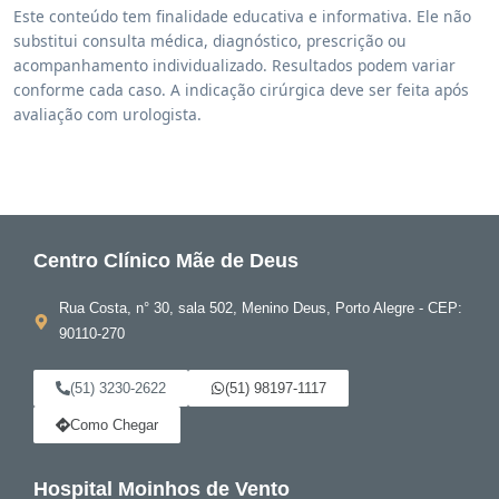
Este conteúdo tem finalidade educativa e informativa. Ele não
substitui consulta médica, diagnóstico, prescrição ou
acompanhamento individualizado. Resultados podem variar
conforme cada caso. A indicação cirúrgica deve ser feita após
avaliação com urologista.
Centro Clínico Mãe de Deus
Rua Costa, n° 30, sala 502, Menino Deus, Porto Alegre - CEP:
90110-270
(51) 3230-2622
(51) 98197-1117
Como Chegar
Hospital Moinhos de Vento