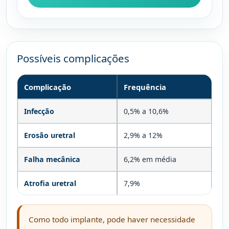
Possíveis complicações
Complicação
Frequência
Infecção
0,5% a 10,6%
Erosão uretral
2,9% a 12%
Falha mecânica
6,2% em média
Atrofia uretral
7,9%
Como todo implante, pode haver necessidade