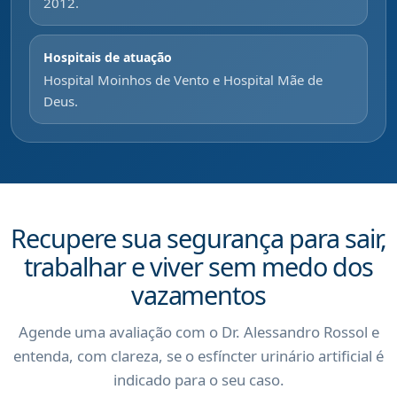
2012.
Hospitais de atuação
Hospital Moinhos de Vento e Hospital Mãe de
Deus.
Recupere sua segurança para sair,
trabalhar e viver sem medo dos
vazamentos
Agende uma avaliação com o Dr. Alessandro Rossol e
entenda, com clareza, se o esfíncter urinário artificial é
indicado para o seu caso.