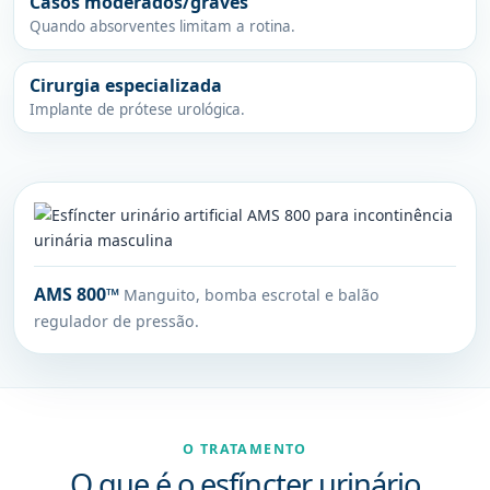
Casos moderados/graves
Quando absorventes limitam a rotina.
Cirurgia especializada
Implante de prótese urológica.
AMS 800™
Manguito, bomba escrotal e balão
regulador de pressão.
O TRATAMENTO
O que é o esfíncter urinário