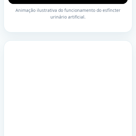
Animação ilustrativa do funcionamento do esfíncter
urinário artificial.