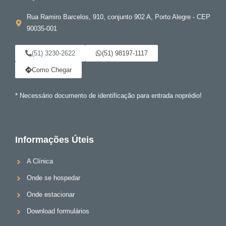
Rua Ramiro Barcelos, 910, conjunto 902 A, Porto Alegre - CEP
90035-001
(51) 3230-2622
(51) 98197-1117
Como Chegar
* Necessário documento de identificação para entrada noprédio!
Informações Úteis
A Clínica
Onde se hospedar
Onde estacionar
Download formulários