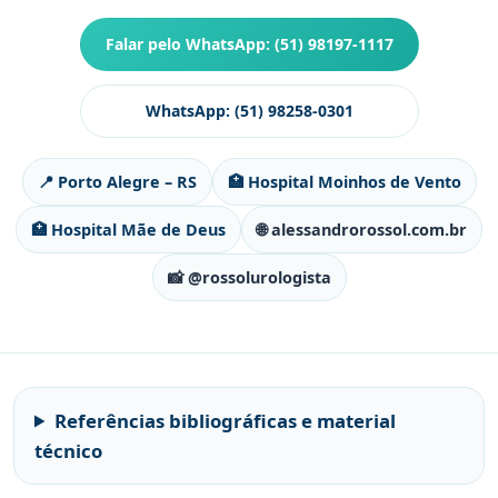
Falar pelo WhatsApp: (51) 98197-1117
WhatsApp: (51) 98258-0301
📍 Porto Alegre – RS
🏥 Hospital Moinhos de Vento
🏥 Hospital Mãe de Deus
🌐 alessandrorossol.com.br
📸 @rossolurologista
Referências bibliográficas e material
técnico