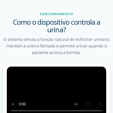
FUNCIONAMENTO
Como o dispositivo controla a
urina?
O sistema simula a função natural do esfíncter urinário:
mantém a uretra fechada e permite urinar quando o
paciente aciona a bomba.