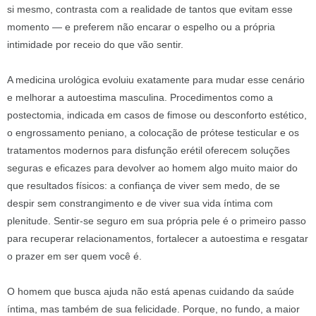
si mesmo, contrasta com a realidade de tantos que evitam esse
momento — e preferem não encarar o espelho ou a própria
intimidade por receio do que vão sentir.
A medicina urológica evoluiu exatamente para mudar esse cenário
e melhorar a autoestima masculina. Procedimentos como a
postectomia, indicada em casos de fimose ou desconforto estético,
o engrossamento peniano, a colocação de prótese testicular e os
tratamentos modernos para disfunção erétil oferecem soluções
seguras e eficazes para devolver ao homem algo muito maior do
que resultados físicos: a confiança de viver sem medo, de se
despir sem constrangimento e de viver sua vida íntima com
plenitude. Sentir-se seguro em sua própria pele é o primeiro passo
para recuperar relacionamentos, fortalecer a autoestima e resgatar
o prazer em ser quem você é.
O homem que busca ajuda não está apenas cuidando da saúde
íntima, mas também de sua felicidade. Porque, no fundo, a maior