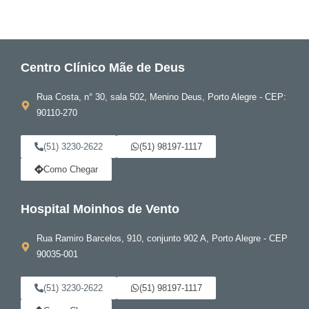
Centro Clínico Mãe de Deus
Rua Costa, n° 30, sala 502, Menino Deus, Porto Alegre - CEP:
90110-270
(51) 3230-2622
(51) 98197-1117
Como Chegar
Hospital Moinhos de Vento
Rua Ramiro Barcelos, 910, conjunto 902 A, Porto Alegre - CEP
90035-001
(51) 3230-2622
(51) 98197-1117