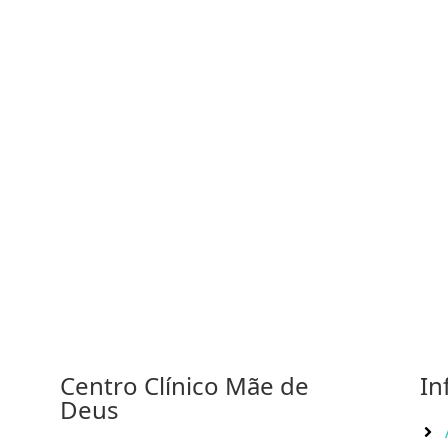
Centro Clínico Mãe de
In
Deus