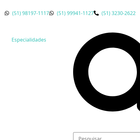
(51) 98197-1117
(51) 99941-1127
(51) 3230-2622
Especialidades