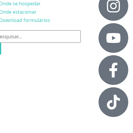
Onde se hospedar
Onde estacionar
Download formulários