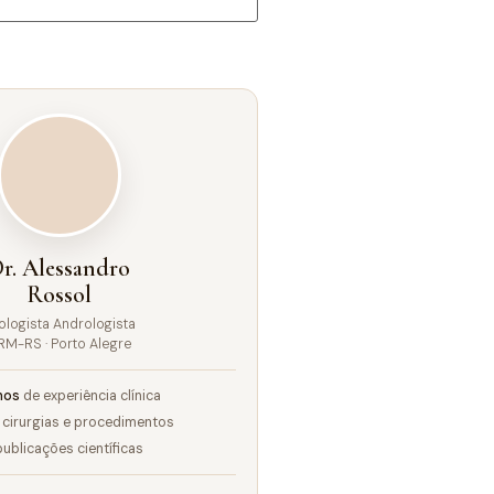
r. Alessandro
Rossol
ologista Andrologista
RM-RS · Porto Alegre
nos
de experiência clínica
cirurgias e procedimentos
ublicações científicas