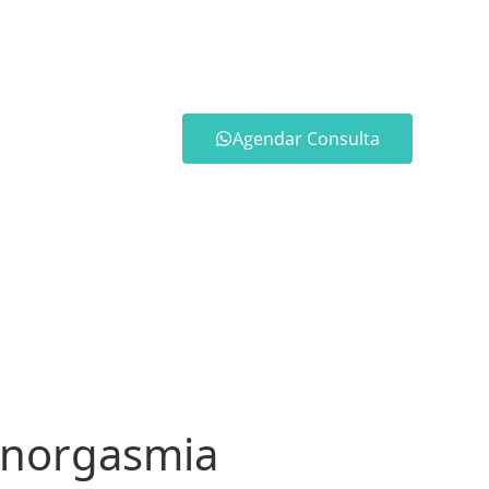
Agendar Consulta
anorgasmia