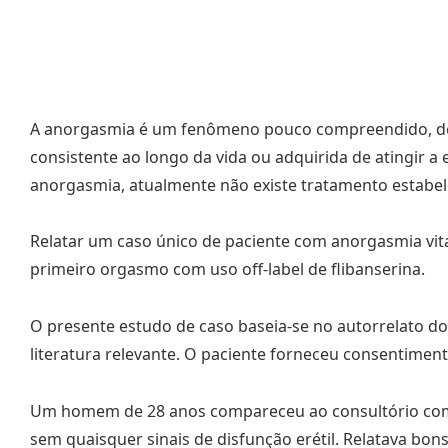
A anorgasmia é um fenômeno pouco compreendido, d
consistente ao longo da vida ou adquirida de atingir a 
anorgasmia, atualmente não existe tratamento estabel
Relatar um caso único de paciente com anorgasmia vita
primeiro orgasmo com uso off-label de flibanserina.
O presente estudo de caso baseia-se no autorrelato d
literatura relevante. O paciente forneceu consentimen
Um homem de 28 anos compareceu ao consultório com q
sem quaisquer sinais de disfunção erétil. Relatava bons