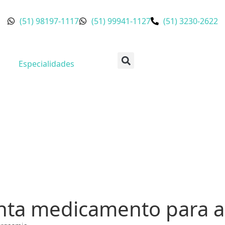
(51) 98197-1117
(51) 99941-1127
(51) 3230-2622
Especialidades
enta medicamento para 