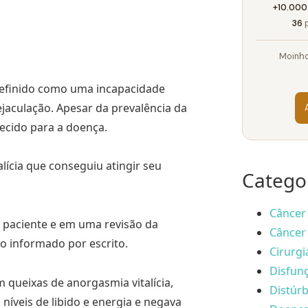
+10.000
36
p
Moinho
efinido como uma incapacidade
ejaculação. Apesar da prevalência da
ecido para a doença.
lícia que conseguiu atingir seu
Catego
Câncer 
o paciente e em uma revisão da
Câncer 
to informado por escrito.
Cirurgi
Disfunç
ueixas de anorgasmia vitalícia,
Distúrb
 níveis de libido e energia e negava