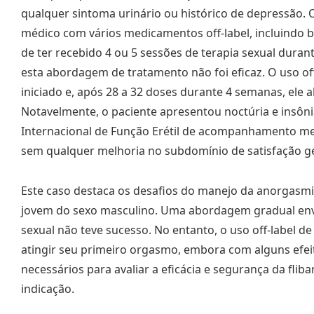
qualquer sintoma urinário ou histórico de depressão. 
médico com vários medicamentos off-label, incluindo 
de ter recebido 4 ou 5 sessões de terapia sexual duran
esta abordagem de tratamento não foi eficaz. O uso off-
iniciado e, após 28 a 32 doses durante 4 semanas, ele
Notavelmente, o paciente apresentou noctúria e insôni
Internacional de Função Erétil de acompanhamento m
sem qualquer melhoria no subdomínio de satisfação ge
Este caso destaca os desafios do manejo da anorgasm
jovem do sexo masculino. Uma abordagem gradual env
sexual não teve sucesso. No entanto, o uso off-label de
atingir seu primeiro orgasmo, embora com alguns efeit
necessários para avaliar a eficácia e segurança da fli
indicação.