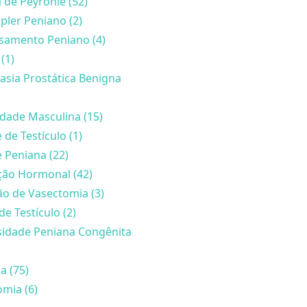
de Peyronie (52)
ler Peniano (2)
samento Peniano (4)
(1)
asia Prostática Benigna
lidade Masculina (15)
 de Testículo (1)
 Peniana (22)
ção Hormonal (42)
o de Vasectomia (3)
de Testículo (2)
sidade Peniana Congênita
a (75)
mia (6)