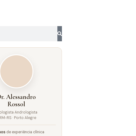
r. Alessandro
Rossol
ologista Andrologista
RM-RS · Porto Alegre
nos
de experiência clínica