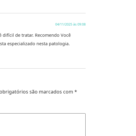
04/11/2025 às 09:08
ifícil de tratar. Recomendo Você
ta especializado nesta patologia.
obrigatórios são marcados com
*