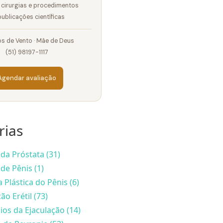
cirurgias e procedimentos
ublicações científicas
s de Vento · Mãe de Deus
(51) 98197-1117
Agendar avaliação
rias
da Próstata (31)
de Pênis (1)
a Plástica do Pênis (6)
ão Erétil (73)
ios da Ejaculação (14)