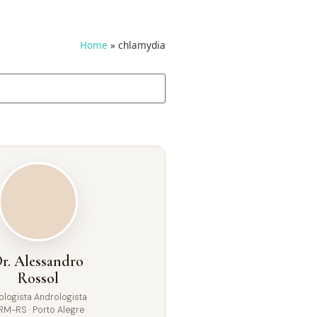
Home
»
chlamydia
r. Alessandro
Rossol
ologista Andrologista
RM-RS · Porto Alegre