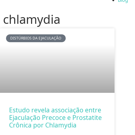
Blog
chlamydia
DISTÚRBIOS DA EJACULAÇÃO
Estudo revela associação entre
Ejaculação Precoce e Prostatite
Crônica por Chlamydia