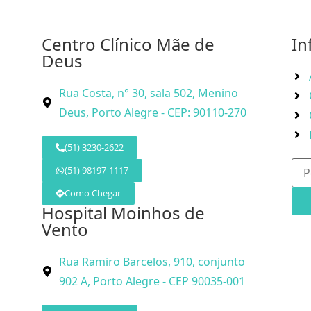
Centro Clínico Mãe de
In
Deus
Rua Costa, n° 30, sala 502, Menino
Deus, Porto Alegre - CEP: 90110-270
(51) 3230-2622
(51) 98197-1117
Como Chegar
Hospital Moinhos de
Vento
Rua Ramiro Barcelos, 910, conjunto
902 A, Porto Alegre - CEP 90035-001