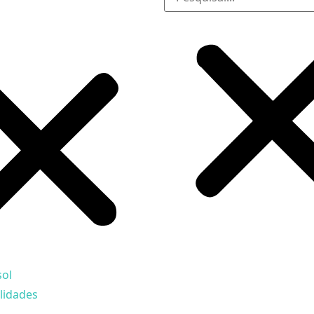
sol
lidades