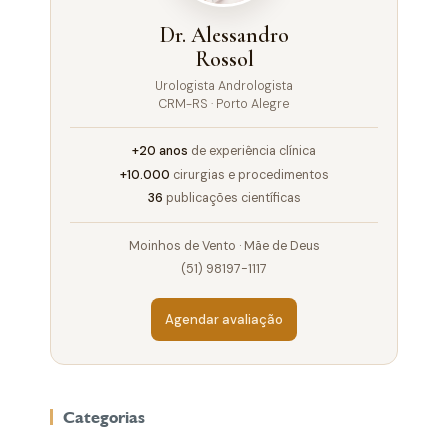
Dr. Alessandro
Rossol
Urologista Andrologista
CRM-RS · Porto Alegre
+20 anos
de experiência clínica
+10.000
cirurgias e procedimentos
36
publicações científicas
Moinhos de Vento · Mãe de Deus
(51) 98197-1117
Agendar avaliação
Categorias