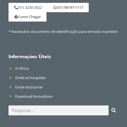
(51) 3230-2622
(51) 98197-1117
Como Chegar
* Necessário documento de identificação para entrada noprédio!
Informações Úteis
A Clínica
Onde se hospedar
Onde estacionar
Download formulários