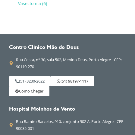
Vasectomia (6)
Centro Clínico Mãe de Deus
Rua Costa, n° 30, sala 502, Menino Deus, Porto Alegre - CEP:
90110-270
(51) 3230-2622
(51) 98197-1117
Como Chegar
Hospital Moinhos de Vento
Rua Ramiro Barcelos, 910, conjunto 902 A, Porto Alegre - CEP
90035-001