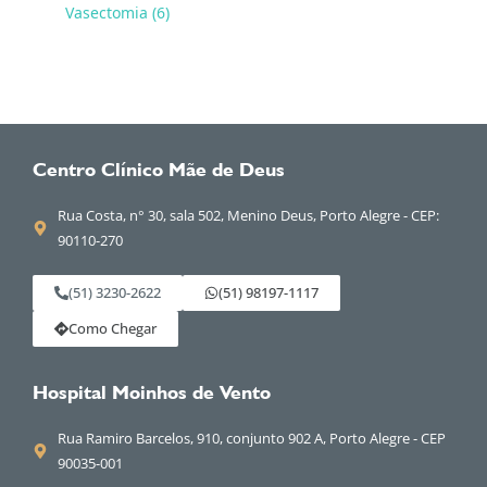
Vasectomia (6)
Centro Clínico Mãe de Deus
Rua Costa, n° 30, sala 502, Menino Deus, Porto Alegre - CEP:
90110-270
(51) 3230-2622
(51) 98197-1117
Como Chegar
Hospital Moinhos de Vento
Rua Ramiro Barcelos, 910, conjunto 902 A, Porto Alegre - CEP
90035-001