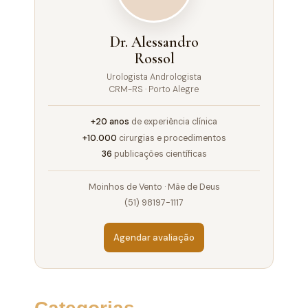
Dr. Alessandro
Rossol
Urologista Andrologista
CRM-RS · Porto Alegre
+20 anos
de experiência clínica
+10.000
cirurgias e procedimentos
36
publicações científicas
Moinhos de Vento · Mãe de Deus
(51) 98197-1117
Agendar avaliação