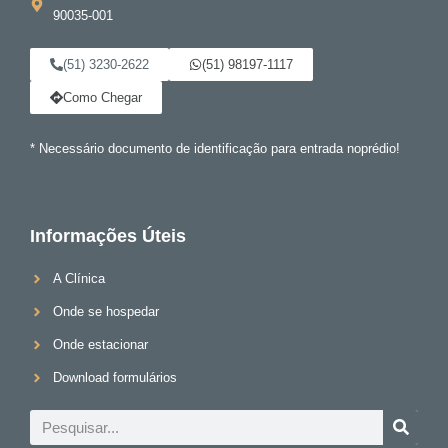
90035-001
(51) 3230-2622
(51) 98197-1117
Como Chegar
* Necessário documento de identificação para entrada noprédio!
Informações Úteis
A Clínica
Onde se hospedar
Onde estacionar
Download formulários