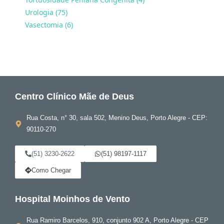
Urologia (75)
Vasectomia (6)
Centro Clínico Mãe de Deus
Rua Costa, n° 30, sala 502, Menino Deus, Porto Alegre - CEP:
90110-270
(51) 3230-2622
(51) 98197-1117
Como Chegar
Hospital Moinhos de Vento
Rua Ramiro Barcelos, 910, conjunto 902 A, Porto Alegre - CEP