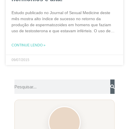
Estudo publicado no Journal of Sexual Medicine deste
mês mostra alto índice de sucesso no retorno da
produção de espermatozoides em homens que faziam
uso de testosterona e que estavam inférteis. O uso de
testosterona como reposição hormonal tem aumentado
CONTINUE LENDO »
09/07/2015