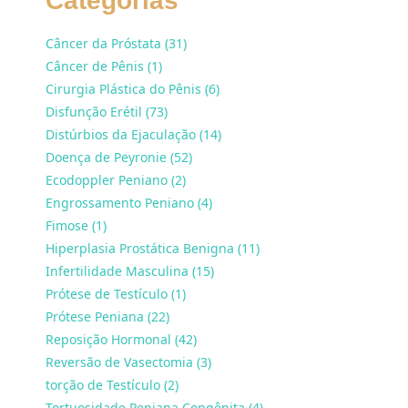
Categorias
Câncer da Próstata (31)
Câncer de Pênis (1)
Cirurgia Plástica do Pênis (6)
Disfunção Erétil (73)
Distúrbios da Ejaculação (14)
Doença de Peyronie (52)
Ecodoppler Peniano (2)
Engrossamento Peniano (4)
Fimose (1)
Hiperplasia Prostática Benigna (11)
Infertilidade Masculina (15)
Prótese de Testículo (1)
Prótese Peniana (22)
Reposição Hormonal (42)
Reversão de Vasectomia (3)
torção de Testículo (2)
Tortuosidade Peniana Congênita (4)