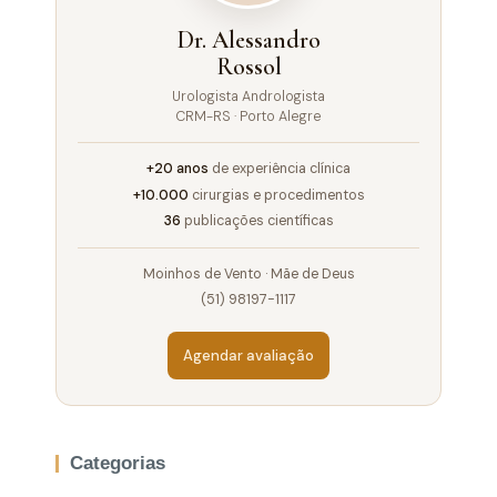
Dr. Alessandro
Rossol
Urologista Andrologista
CRM-RS · Porto Alegre
+20 anos
de experiência clínica
+10.000
cirurgias e procedimentos
36
publicações científicas
Moinhos de Vento · Mãe de Deus
(51) 98197-1117
Agendar avaliação
Categorias