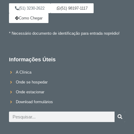
(51) 3230-2622
(51) 98197-1117
Como Chegar
* Necessário documento de identificação para entrada noprédio!
Informações Úteis
A Clínica
Onde se hospedar
Onde estacionar
Download formulários