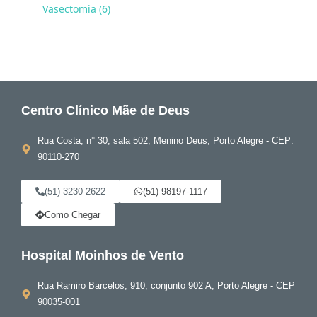
Vasectomia (6)
Centro Clínico Mãe de Deus
Rua Costa, n° 30, sala 502, Menino Deus, Porto Alegre - CEP:
90110-270
(51) 3230-2622
(51) 98197-1117
Como Chegar
Hospital Moinhos de Vento
Rua Ramiro Barcelos, 910, conjunto 902 A, Porto Alegre - CEP
90035-001