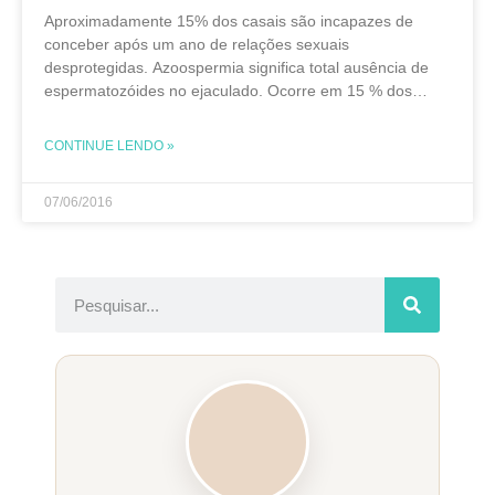
Aproximadamente 15% dos casais são incapazes de
conceber após um ano de relações sexuais
desprotegidas. Azoospermia significa total ausência de
espermatozóides no ejaculado. Ocorre em 15 % dos
homens que procuram o urologista por queixa de
infertilidade. Obstrução da via do
CONTINUE LENDO »
07/06/2016