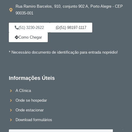
Rua Ramiro Barcelos, 910, conjunto 902 A, Porto Alegre - CEP
90035-001
(51) 3230-2622
(51) 98197-1117
Como Chegar
* Necessário documento de identificação para entrada noprédio!
Informações Úteis
A Clínica
Onde se hospedar
Onde estacionar
Download formulários