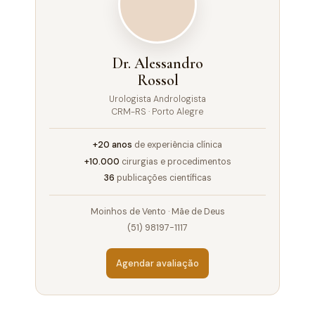
Dr. Alessandro
Rossol
Urologista Andrologista
CRM-RS · Porto Alegre
+20 anos
de experiência clínica
+10.000
cirurgias e procedimentos
36
publicações científicas
Moinhos de Vento · Mãe de Deus
(51) 98197-1117
Agendar avaliação