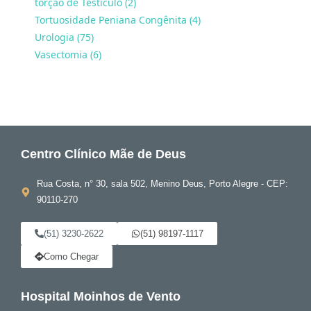
torção de Testículo (2)
Tortuosidade Peniana Congênita (4)
Urologia (75)
Vasectomia (6)
Centro Clínico Mãe de Deus
Rua Costa, n° 30, sala 502, Menino Deus, Porto Alegre - CEP:
90110-270
(51) 3230-2622
(51) 98197-1117
Como Chegar
Hospital Moinhos de Vento