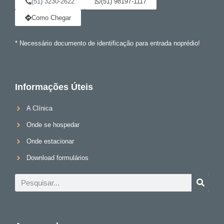
(51) 3230-2622
(51) 98197-1117
Como Chegar
* Necessário documento de identificação para entrada noprédio!
Informações Úteis
A Clínica
Onde se hospedar
Onde estacionar
Download formulários