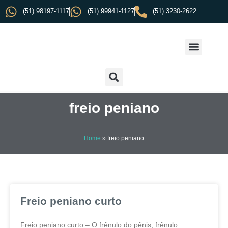
(51) 98197-1117
(51) 99941-1127
(51) 3230-2622
freio peniano
Home
»
freio peniano
Freio peniano curto
Freio peniano curto – O frênulo do pênis, frênulo