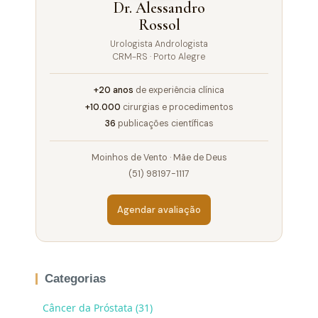
Dr. Alessandro
Rossol
Urologista Andrologista
CRM-RS · Porto Alegre
+20 anos
de experiência clínica
+10.000
cirurgias e procedimentos
36
publicações científicas
Moinhos de Vento · Mãe de Deus
(51) 98197-1117
Agendar avaliação
Categorias
Câncer da Próstata (31)