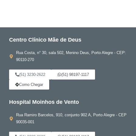
Centro Clínico Mãe de Deus
Rua Costa, n° 30, sala 502, Menino Deus, Porto Alegre - CEP:
90110-270
(51) 3230-2622
(51) 98197-1117
Como Chegar
Hospital Moinhos de Vento
Rua Ramiro Barcelos, 910, conjunto 902 A, Porto Alegre - CEP
90035-001