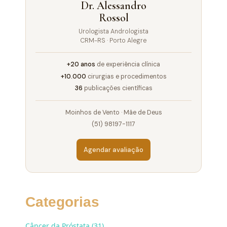
Dr. Alessandro
Rossol
Urologista Andrologista
CRM-RS · Porto Alegre
+20 anos
de experiência clínica
+10.000
cirurgias e procedimentos
36
publicações científicas
Moinhos de Vento · Mãe de Deus
(51) 98197-1117
Agendar avaliação
Categorias
Câncer da Próstata (31)