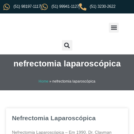
(51) 98197-1117
(51) 99941-1127
(51) 3230-2622
nefrectomia laparoscópica
Home
»
nefrectomia laparoscópica
Nefrectomia Laparoscópica
Nefrectomia Laparoscópica – Em 1990, Dr. Clayman