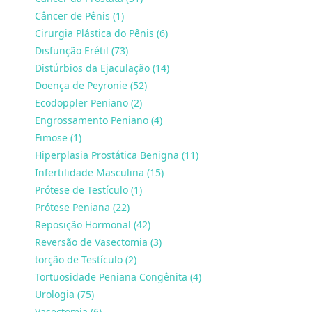
Câncer de Pênis (1)
Cirurgia Plástica do Pênis (6)
Disfunção Erétil (73)
Distúrbios da Ejaculação (14)
Doença de Peyronie (52)
Ecodoppler Peniano (2)
Engrossamento Peniano (4)
Fimose (1)
Hiperplasia Prostática Benigna (11)
Infertilidade Masculina (15)
Prótese de Testículo (1)
Prótese Peniana (22)
Reposição Hormonal (42)
Reversão de Vasectomia (3)
torção de Testículo (2)
Tortuosidade Peniana Congênita (4)
Urologia (75)
Vasectomia (6)