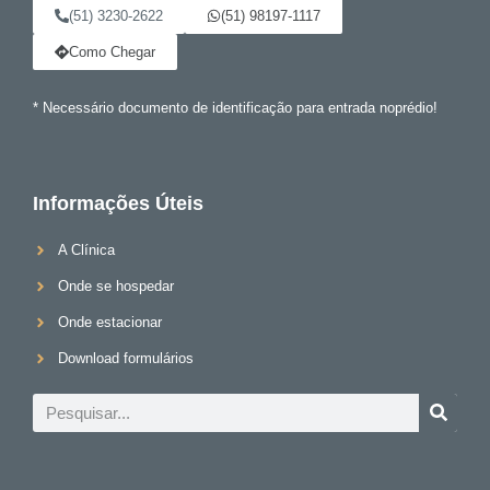
(51) 3230-2622
(51) 98197-1117
Como Chegar
* Necessário documento de identificação para entrada noprédio!
Informações Úteis
A Clínica
Onde se hospedar
Onde estacionar
Download formulários