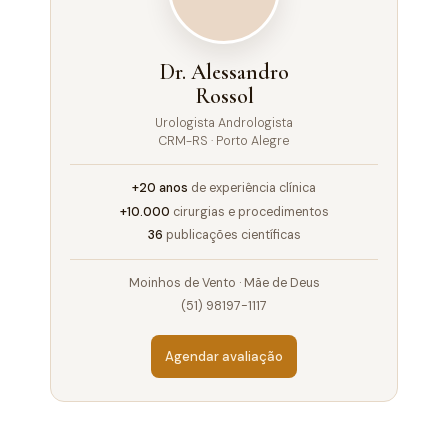
Dr. Alessandro
Rossol
Urologista Andrologista
CRM-RS · Porto Alegre
+20 anos
de experiência clínica
+10.000
cirurgias e procedimentos
36
publicações científicas
Moinhos de Vento · Mãe de Deus
(51) 98197-1117
Agendar avaliação