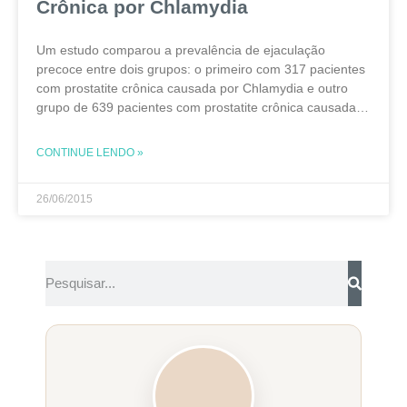
Crônica por Chlamydia
Um estudo comparou a prevalência de ejaculação
precoce entre dois grupos: o primeiro com 317 pacientes
com prostatite crônica causada por Chlamydia e outro
grupo de 639 pacientes com prostatite crônica causada
por outras bactérias. Foram aplicados questionários
específicos para
CONTINUE LENDO »
26/06/2015