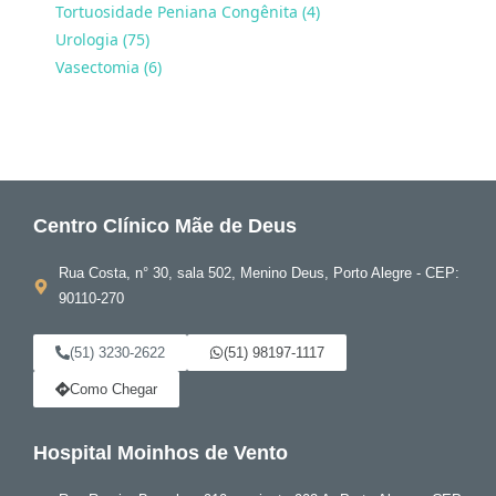
Tortuosidade Peniana Congênita (4)
Urologia (75)
Vasectomia (6)
Centro Clínico Mãe de Deus
Rua Costa, n° 30, sala 502, Menino Deus, Porto Alegre - CEP:
90110-270
(51) 3230-2622
(51) 98197-1117
Como Chegar
Hospital Moinhos de Vento