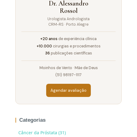
Dr. Alessandro
Rossol
Urologista Andrologista
CRM-RS · Porto Alegre
+20 anos
de experiência clínica
+10.000
cirurgias e procedimentos
36
publicações científicas
Moinhos de Vento · Mãe de Deus
(51) 98197-1117
Agendar avaliação
Categorias
Câncer da Próstata (31)