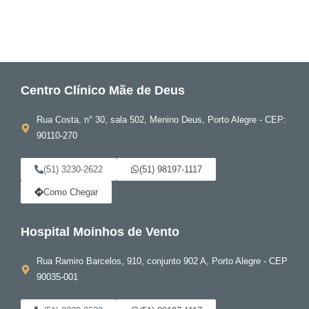
Centro Clínico Mãe de Deus
Rua Costa, n° 30, sala 502, Menino Deus, Porto Alegre - CEP:
90110-270
(51) 3230-2622
(51) 98197-1117
Como Chegar
Hospital Moinhos de Vento
Rua Ramiro Barcelos, 910, conjunto 902 A, Porto Alegre - CEP
90035-001