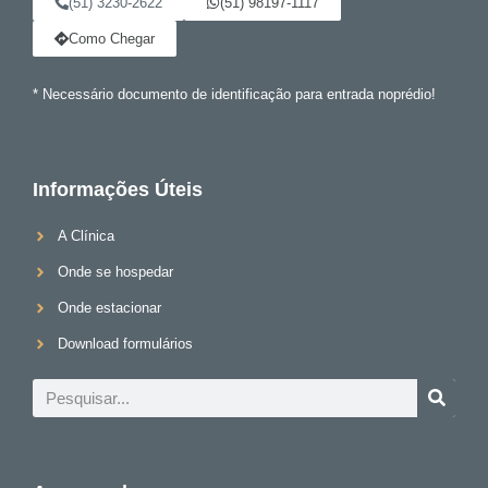
(51) 3230-2622
(51) 98197-1117
Como Chegar
* Necessário documento de identificação para entrada noprédio!
Informações Úteis
A Clínica
Onde se hospedar
Onde estacionar
Download formulários