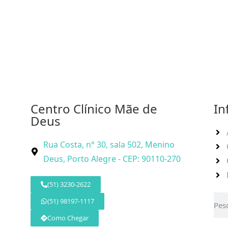
Centro Clínico Mãe de
In
Deus
Rua Costa, n° 30, sala 502, Menino
Deus, Porto Alegre - CEP: 90110-270
(51) 3230-2622
(51) 98197-1117
Como Chegar