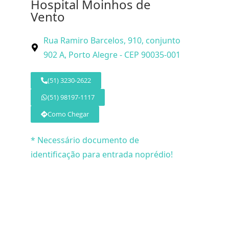
Hospital Moinhos de
Vento
Rua Ramiro Barcelos, 910, conjunto
902 A, Porto Alegre - CEP 90035-001
(51) 3230-2622
(51) 98197-1117
Como Chegar
* Necessário documento de
identificação para entrada noprédio!
© 2026 Dr. 