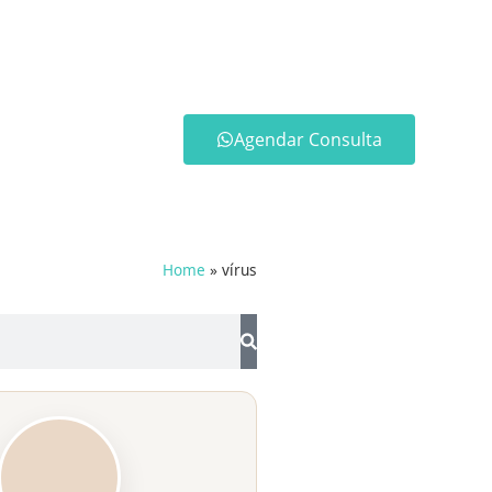
Agendar Consulta
Home
»
vírus