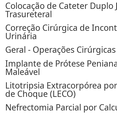
Colocação de Cateter Duplo 
Trasureteral
Correção Cirúrgica de Incont
Urinária
Geral - Operações Cirúrgicas
Implante de Prótese Penian
Maleável
Litotripsia Extracorpórea po
de Choque (LECO)
Nefrectomia Parcial por Calc