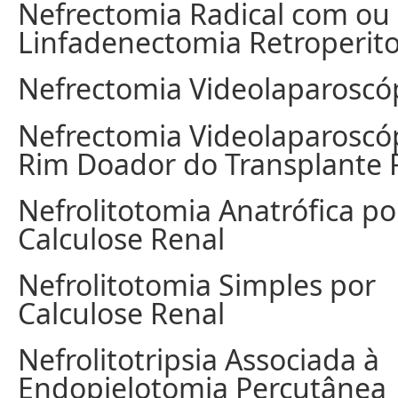
Nefrectomia Radical com ou
Linfadenectomia Retroperito
Nefrectomia Videolaparoscó
Nefrectomia Videolaparoscó
Rim Doador do Transplante 
Nefrolitotomia Anatrófica po
Calculose Renal
Nefrolitotomia Simples por
Calculose Renal
Nefrolitotripsia Associada à
Endopielotomia Percutânea