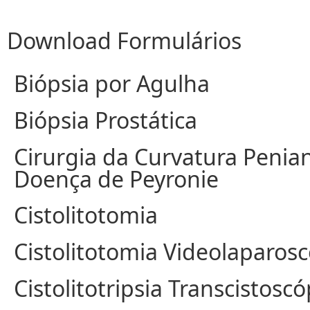
Download Formulários
Biópsia por Agulha
Biópsia Prostática
Cirurgia da Curvatura Penia
Doença de Peyronie
Cistolitotomia
Cistolitotomia Videolaparos
Cistolitotripsia Transcistoscó