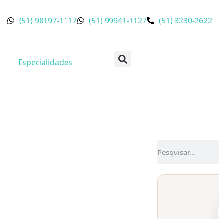
(51) 98197-1117
(51) 99941-1127
(51) 3230-2622
Especialidades