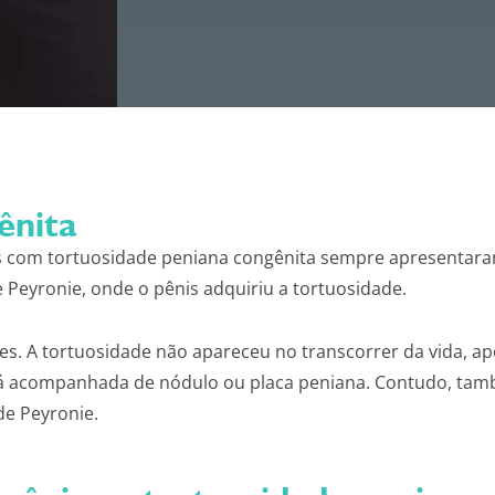
ta ​​
s com tortuosidade peniana congênita sempre apresentaram
 Peyronie, onde o pênis adquiriu a tortuosidade.
es. A tortuosidade não apareceu no transcorrer da vida, a
tá acompanhada de nódulo ou placa peniana. Contudo, tam
e Peyronie.