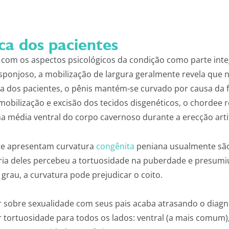
ica dos pacientes
ar com os aspectos psicológicos da condição como parte in
ponjoso, a mobilização de largura geralmente revela que 
a dos pacientes, o pênis mantém-se curvado por causa da f
mobilização e excisão dos tecidos disgenéticos, o chordee 
ha média ventral do corpo cavernoso durante a erecção artifi
ue apresentam curvatura
congênita
peniana usualmente são
oria deles percebeu a tortuosidade na puberdade e presumi
grau, a curvatura pode prejudicar o coito.
r sobre sexualidade com seus pais acaba atrasando o diagn
rtuosidade para todos os lados: ventral (a mais comum), l