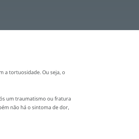
 a tortuosidade. Ou seja, o
pós um traumatismo ou fratura
bém não há o sintoma de dor,