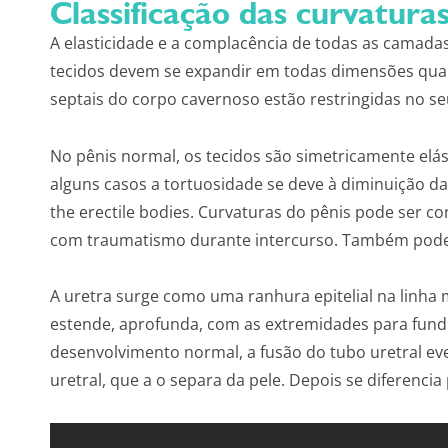
Classificação das curvatura
A elasticidade e a complacência de todas as camadas
tecidos devem se expandir em todas dimensões quand
septais do corpo cavernoso estão restringidas no seu
No pênis normal, os tecidos são simetricamente elás
alguns casos a tortuosidade se deve à diminuição da
the erectile bodies. Curvaturas do pênis pode ser c
com traumatismo durante intercurso. Também podem
A uretra surge como uma ranhura epitelial na linha
estende, aprofunda, com as extremidades para fund
desenvolvimento normal, a fusão do tubo uretral e
uretral, que a o separa da pele. Depois se diferencia