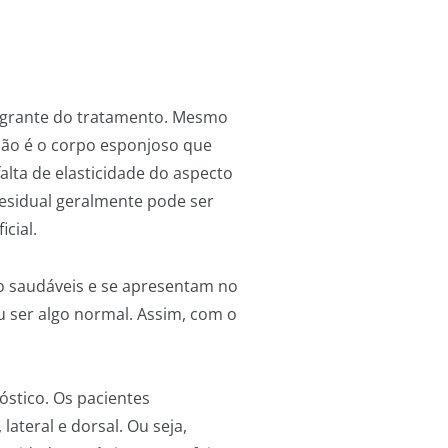
tegrante do tratamento. Mesmo
não é o corpo esponjoso que
alta de elasticidade do aspecto
residual geralmente pode ser
cial.
 saudáveis e se apresentam no
u ser algo normal. Assim, com o
óstico. Os pacientes
ateral e dorsal. Ou seja,