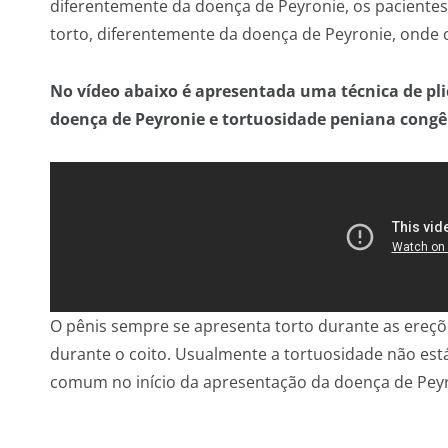
diferentemente da doença de Peyronie, os paciente
torto, diferentemente da doença de Peyronie, onde o
No vídeo abaixo é apresentada uma técnica de pl
doença de Peyronie e tortuosidade peniana congê
O pênis sempre se apresenta torto durante as ereçõ
durante o coito. Usualmente a tortuosidade não es
comum no início da apresentação da doença de Peyr