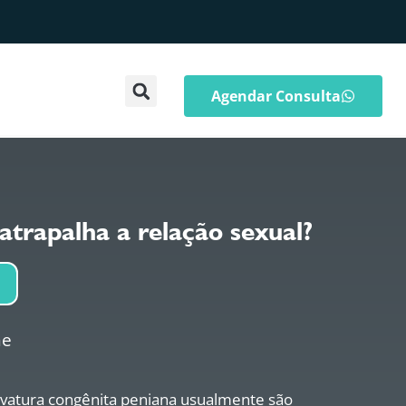
Agendar Consulta
atrapalha a relação sexual?
ne
vatura congênita peniana usualmente são