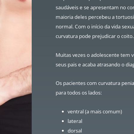
saudáveis e se apresentam no cons
maioria deles percebeu a tortuos
normal. Com o início da vida sex
curvatura pode prejudicar o coito.
Muitas vezes o adolescente tem v
seus pais e acaba atrasando o dia
Os pacientes com curvatura peni
para todos os lados:
ventral (a mais comum)
lateral
dorsal