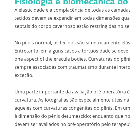
Fisiologia e biomecânica do
A elasticidade e a complacência de todas as camadas
tecidos devem se expandir em todas dimensões quand
septais do corpo cavernoso estão restringidas no seu
No pênis normal, os tecidos são simetricamente elás
Entretanto, em alguns casos a tortuosidade se deve 
one aspect of the erectile bodies. Curvaturas do pê
sempre associadas com traumatismo durante interc
exceção.
Uma parte importante da avaliação pré-operatória é
curvatura. As fotografias são especialmente úteis 
aqueles com curvaturas congênitas do pênis. Em um 
à dimensão do pênis detumescido; enquanto que no 
devem ser avaliados no pré-operatório pelo terapeu