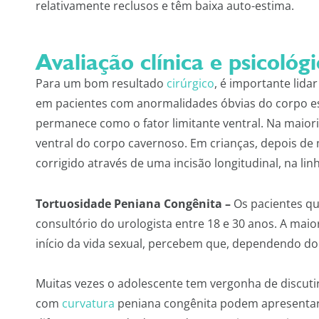
relativamente reclusos e têm baixa auto-estima.
Avaliação clínica e psicológ
Para um bom resultado
cirúrgico
, é importante lid
em pacientes com anormalidades óbvias do corpo es
permanece como o fator limitante ventral. Na maiori
ventral do corpo cavernoso. Em crianças, depois de 
corrigido através de uma incisão longitudinal, na lin
Tortuosidade Peniana Congênita –
Os pacientes q
consultório do urologista entre 18 e 30 anos. A mai
início da vida sexual, percebem que, dependendo do 
Muitas vezes o adolescente tem vergonha de discuti
com
curvatura
peniana congênita podem apresentar to