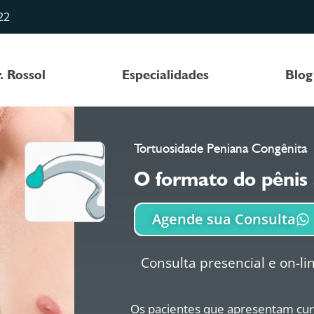
22
. Rossol
Especialidades
Blog
Tortuosidade Peniana Congênita
O formato do pênis 
Agende sua Consulta
Consulta presencial e on-li
Os pacientes que apresentam cur