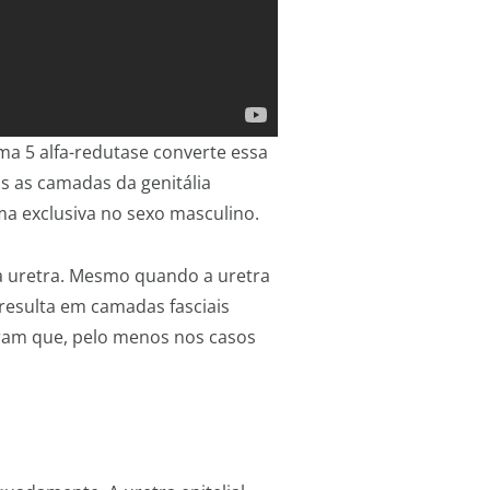
ima 5 alfa-redutase converte essa
s as camadas da genitália
ma exclusiva no sexo masculino.
a uretra. Mesmo quando a uretra
resulta em camadas fasciais
raram que, pelo menos nos casos