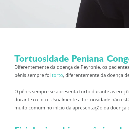
Tortuosidade Peniana Congêni
Diferentemente da doença de Peyronie, os paciente
pênis sempre foi
torto
, diferentemente da doença de
O pênis sempre se apresenta torto durante as ereçõ
durante o coito. Usualmente a tortuosidade não es
muito comum no início da apresentação da doença d