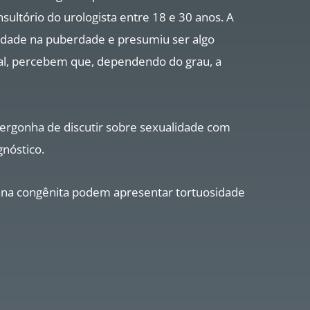
ultório do urologista entre 18 e 30 anos. A
idade na puberdade e presumiu ser algo
ual, percebem que, dependendo do grau, a
ergonha de discutir sobre sexualidade com
gnóstico.
ana congênita podem apresentar tortuosidade