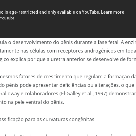
egula o desenvolvimento do pênis durante a fase fetal. A enz
etamente nas células com receptores androgênicos em toda
gico explica por que a uretra anterior se desenvolve de for
 mesmos fatores de crescimento que regulam a formação d
 pênis pode apresentar deficiências ou alterações, o que 
Galloway e colaboradores (El-Galley et al., 1997) demonst
nto na pele ventral do pênis.
assificação para as curvaturas congênitas: