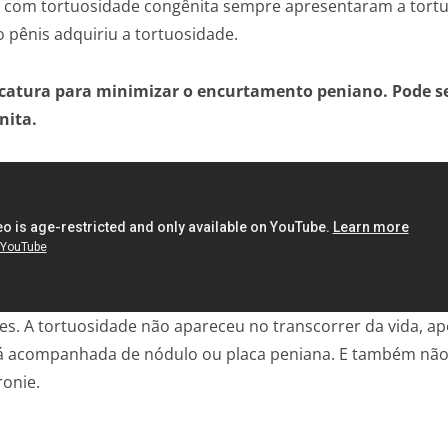
s com tortuosidade congênita sempre apresentaram a tortu
 pênis adquiriu a tortuosidade.
icatura para minimizar o encurtamento peniano. Pode se
nita.
es. A tortuosidade não apareceu no transcorrer da vida, a
tá acompanhada de nódulo ou placa peniana. E também não
onie.