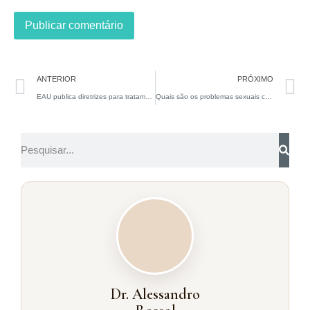
ANTERIOR
PRÓXIMO
EAU publica diretrizes para tratamento da disfunção erétil em pacientes submetidos a prostatectomia radical
Quais são os problemas sexuais comuns para homens com lesão medular?
Dr. Alessandro