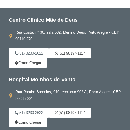
Centro Clínico Mãe de Deus
Rua Costa, n° 30, sala 502, Menino Deus, Porto Alegre - CEP:
90110-270
(51) 3230-2622
(51) 98197-1117
Como Chegar
Hospital Moinhos de Vento
Rua Ramiro Barcelos, 910, conjunto 902 A, Porto Alegre - CEP
90035-001
(51) 3230-2622
(51) 98197-1117
Como Chegar