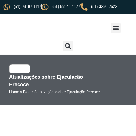
(51) 98197-1117
(51) 99941-1127
(51) 3230-2622
Atualizações sobre Ejaculação
Precoce
Home
»
Blog
»
Atualizações sobre Ejaculação Precoce