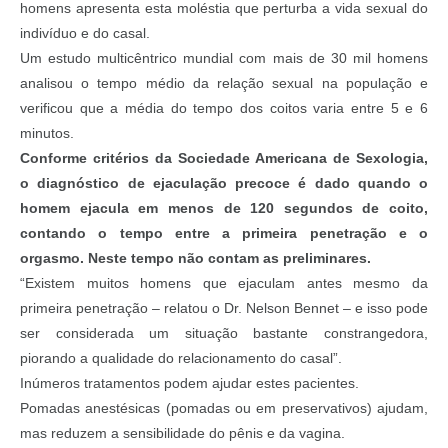
homens apresenta esta moléstia que perturba a vida sexual do
indivíduo e do casal.
Um estudo multicêntrico mundial com mais de 30 mil homens
analisou o tempo médio da relação sexual na população e
verificou que a média do tempo dos coitos varia entre 5 e 6
minutos.
Conforme critérios da Sociedade Americana de Sexologia,
o diagnóstico de ejaculação precoce é dado quando o
homem ejacula em menos de 120 segundos de coito,
contando o tempo entre a primeira penetração e o
orgasmo. Neste tempo não contam as preliminares.
“Existem muitos homens que ejaculam antes mesmo da
primeira penetração – relatou o Dr. Nelson Bennet – e isso pode
ser considerada um situação bastante constrangedora,
piorando a qualidade do relacionamento do casal”.
Inúmeros tratamentos podem ajudar estes pacientes.
Pomadas anestésicas (pomadas ou em preservativos) ajudam,
mas reduzem a sensibilidade do pênis e da vagina.