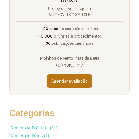
Rossol
Urologista Andrologista
CRM-RS · Porto Alegre
+20 anos
de experiência clínica
+10.000
cirurgias e procedimentos
36
publicações científicas
Moinhos de Vento · Mãe de Deus
(51) 98197-1117
Agendar avaliação
Categorias
Câncer da Próstata (31)
Câncer de Pênis (1)