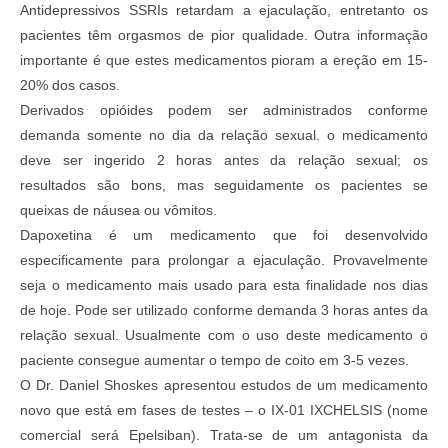
Antidepressivos SSRIs retardam a ejaculação, entretanto os
pacientes têm orgasmos de pior qualidade. Outra informação
importante é que estes medicamentos pioram a ereção em 15-
20% dos casos.
Derivados opióides podem ser administrados conforme
demanda somente no dia da relação sexual. o medicamento
deve ser ingerido 2 horas antes da relação sexual; os
resultados são bons, mas seguidamente os pacientes se
queixas de náusea ou vômitos.
Dapoxetina é um medicamento que foi desenvolvido
especificamente para prolongar a ejaculação. Provavelmente
seja o medicamento mais usado para esta finalidade nos dias
de hoje. Pode ser utilizado conforme demanda 3 horas antes da
relação sexual. Usualmente com o uso deste medicamento o
paciente consegue aumentar o tempo de coito em 3-5 vezes.
O Dr. Daniel Shoskes apresentou estudos de um medicamento
novo que está em fases de testes – o IX-01 IXCHELSIS (nome
comercial será Epelsiban). Trata-se de um antagonista da