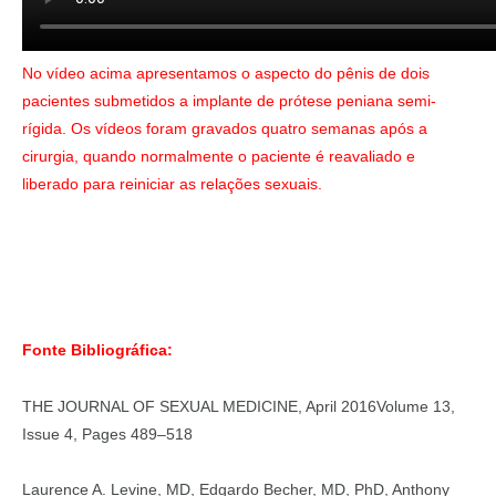
No vídeo acima apresentamos o aspecto do pênis de dois
pacientes submetidos a implante de prótese peniana semi-
rígida. Os vídeos foram gravados quatro semanas após a
cirurgia, quando normalmente o paciente é reavaliado e
liberado para reiniciar as relações sexuais.
Fonte Bibliográfica:
THE JOURNAL OF SEXUAL MEDICINE, April 2016Volume 13,
Issue 4, Pages 489–518
Laurence A. Levine, MD, Edgardo Becher, MD, PhD, Anthony