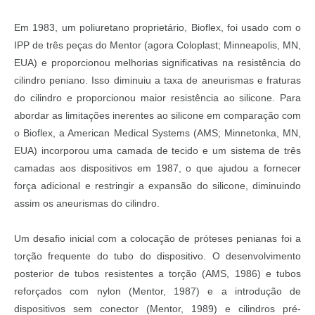
Em 1983, um poliuretano proprietário, Bioflex, foi usado com o
IPP de três peças do Mentor (agora Coloplast; Minneapolis, MN,
EUA) e proporcionou melhorias significativas na resistência do
cilindro peniano. Isso diminuiu a taxa de aneurismas e fraturas
do cilindro e proporcionou maior resistência ao silicone. Para
abordar as limitações inerentes ao silicone em comparação com
o Bioflex, a American Medical Systems (AMS; Minnetonka, MN,
EUA) incorporou uma camada de tecido e um sistema de três
camadas aos dispositivos em 1987, o que ajudou a fornecer
força adicional e restringir a expansão do silicone, diminuindo
assim os aneurismas do cilindro.
Um desafio inicial com a colocação de próteses penianas foi a
torção frequente do tubo do dispositivo. O desenvolvimento
posterior de tubos resistentes a torção (AMS, 1986) e tubos
reforçados com nylon (Mentor, 1987) e a introdução de
dispositivos sem conector (Mentor, 1989) e cilindros pré-