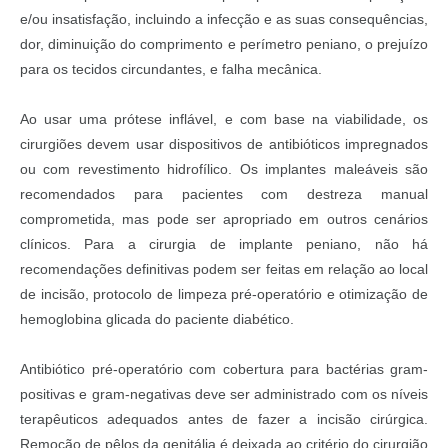
e/ou insatisfação, incluindo a infecção e as suas consequências,
dor, diminuição do comprimento e perímetro peniano, o prejuízo
para os tecidos circundantes, e falha mecânica.
Ao usar uma prótese inflável, e com base na viabilidade, os
cirurgiões devem usar dispositivos de antibióticos impregnados
ou com revestimento hidrofílico. Os implantes maleáveis são
recomendados para pacientes com destreza manual
comprometida, mas pode ser apropriado em outros cenários
clínicos. Para a cirurgia de implante peniano, não há
recomendações definitivas podem ser feitas em relação ao local
de incisão, protocolo de limpeza pré-operatório e otimização de
hemoglobina glicada do paciente diabético.
Antibiótico pré-operatório com cobertura para bactérias gram-
positivas e gram-negativas deve ser administrado com os níveis
terapêuticos adequados antes de fazer a incisão cirúrgica.
Remoção de pêlos da genitália é deixada ao critério do cirurgião