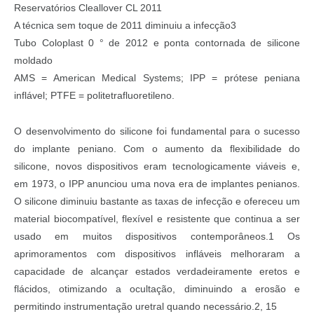
Reservatórios Cleallover CL 2011
A técnica sem toque de 2011 diminuiu a infecção3
Tubo Coloplast 0 ° de 2012 e ponta contornada de silicone
moldado
AMS = American Medical Systems; IPP = prótese peniana
inflável; PTFE = politetrafluoretileno.
O desenvolvimento do silicone foi fundamental para o sucesso
do implante peniano. Com o aumento da flexibilidade do
silicone, novos dispositivos eram tecnologicamente viáveis e,
em 1973, o IPP anunciou uma nova era de implantes penianos.
O silicone diminuiu bastante as taxas de infecção e ofereceu um
material biocompatível, flexível e resistente que continua a ser
usado em muitos dispositivos contemporâneos.1 Os
aprimoramentos com dispositivos infláveis melhoraram a
capacidade de alcançar estados verdadeiramente eretos e
flácidos, otimizando a ocultação, diminuindo a erosão e
permitindo instrumentação uretral quando necessário.2, 15