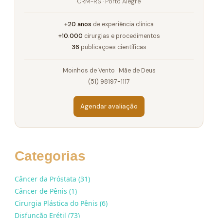
CRM-RS · Porto Alegre
+20 anos
de experiência clínica
+10.000
cirurgias e procedimentos
36
publicações científicas
Moinhos de Vento · Mãe de Deus
(51) 98197-1117
Agendar avaliação
Categorias
Câncer da Próstata (31)
Câncer de Pênis (1)
Cirurgia Plástica do Pênis (6)
Disfunção Erétil (73)