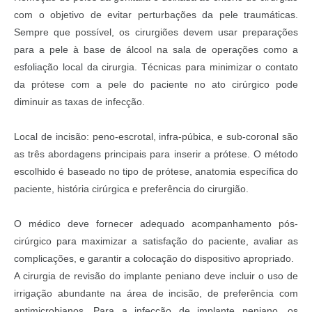
com o objetivo de evitar perturbações da pele traumáticas.
Sempre que possível, os cirurgiões devem usar preparações
para a pele à base de álcool na sala de operações como a
esfoliação local da cirurgia. Técnicas para minimizar o contato
da prótese com a pele do paciente no ato cirúrgico pode
diminuir as taxas de infecção.
Local de incisão: peno-escrotal, infra-púbica, e sub-coronal são
as três abordagens principais para inserir a prótese. O método
escolhido é baseado no tipo de prótese, anatomia específica do
paciente, história cirúrgica e preferência do cirurgião.
O médico deve fornecer adequado acompanhamento pós-
cirúrgico para maximizar a satisfação do paciente, avaliar as
complicações, e garantir a colocação do dispositivo apropriado.
A cirurgia de revisão do implante peniano deve incluir o uso de
irrigação abundante na área de incisão, de preferência com
antimicrobianos. Para a infecção de implante peniano, os