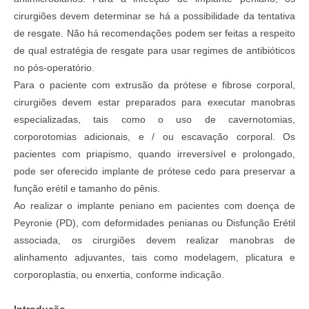
cirurgiões devem determinar se há a possibilidade da tentativa
de resgate. Não há recomendações podem ser feitas a respeito
de qual estratégia de resgate para usar regimes de antibióticos
no pós-operatório.
Para o paciente com extrusão da prótese e fibrose corporal,
cirurgiões devem estar preparados para executar manobras
especializadas, tais como o uso de cavernotomias,
corporotomias adicionais, e / ou escavação corporal. Os
pacientes com priapismo, quando irreversível e prolongado,
pode ser oferecido implante de prótese cedo para preservar a
função erétil e tamanho do pênis.
Ao realizar o implante peniano em pacientes com doença de
Peyronie (PD), com deformidades penianas ou Disfunção Erétil
associada, os cirurgiões devem realizar manobras de
alinhamento adjuvantes, tais como modelagem, plicatura e
corporoplastia, ou enxertia, conforme indicação.