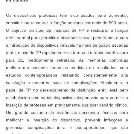
Introdução
Os dispositivos protéticos têm sido usados para aumentar,
substituir ou restaurar a função peniana por mais de 500 anos.
O objetivo principal da inserção de PP é restaurar a função
erétil normal para permitir a atividade sexual penetrante, e com
a introdução de dispositivos infláveis há mais de quatro décadas
atrás, o uso de PP rapidamente se tornou a terapia padrão-ouro
para DE medicamente refratária. As melhorias contínuas
melhoraram bastante todas as medidas de resultados, com
estudos contemporâneos relatando consistentemente alta
satisfação e menores taxas de complicações. Atualmente, o
papel da PP no gerenciamento da disfunção erétil está bem
estabelecido com vários dispositivos disponíveis para permitir a
inserção de próteses em praticamente qualquer cenário clínico.
Um grande conjunto de evidências descreveu técnicas para
melhorar a inserção do dispositivo, prevenir infecções e
gerenciar complicações intra e pós-operatórias, que são