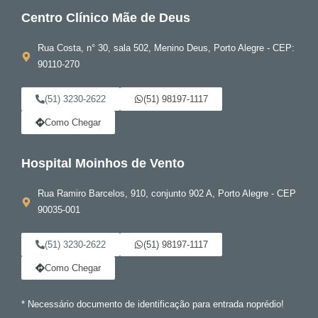
Centro Clínico Mãe de Deus
Rua Costa, n° 30, sala 502, Menino Deus, Porto Alegre - CEP:
90110-270
(51) 3230-2622
(51) 98197-1117
Como Chegar
Hospital Moinhos de Vento
Rua Ramiro Barcelos, 910, conjunto 902 A, Porto Alegre - CEP
90035-001
(51) 3230-2622
(51) 98197-1117
Como Chegar
* Necessário documento de identificação para entrada noprédio!