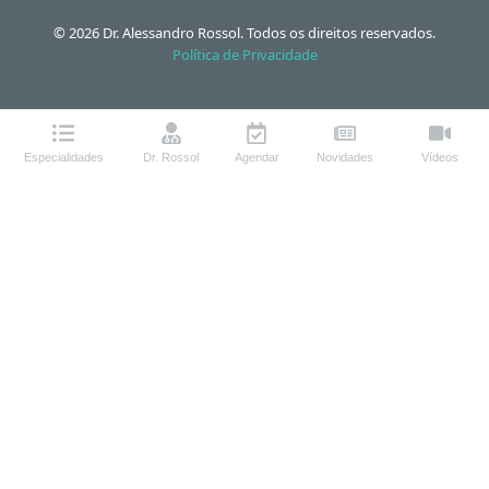
© 2026 Dr. Alessandro Rossol. Todos os direitos reservados.
Política de Privacidade
Especialidades
Dr. Rossol
Agendar
Novidades
Vídeos