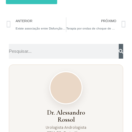
ANTERIOR
PRÓXIMO
Existe associação entre Disfunção Erétil e Doença de Peyronie
Terapia por ondas de choque de baixa intensidade (LiST) para disfunção erétil: é seguro para pacientes em uso de medicamentos anticoagulantes?
Dr. Alessandro
Rossol
Urologista Andrologista