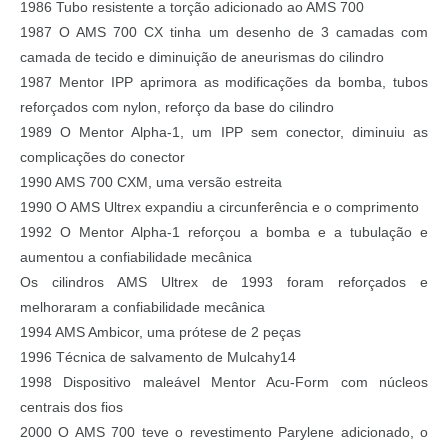
1986 Tubo resistente a torção adicionado ao AMS 700
1987 O AMS 700 CX tinha um desenho de 3 camadas com
camada de tecido e diminuição de aneurismas do cilindro
1987 Mentor IPP aprimora as modificações da bomba, tubos
reforçados com nylon, reforço da base do cilindro
1989 O Mentor Alpha-1, um IPP sem conector, diminuiu as
complicações do conector
1990 AMS 700 CXM, uma versão estreita
1990 O AMS Ultrex expandiu a circunferência e o comprimento
1992 O Mentor Alpha-1 reforçou a bomba e a tubulação e
aumentou a confiabilidade mecânica
Os cilindros AMS Ultrex de 1993 foram reforçados e
melhoraram a confiabilidade mecânica
1994 AMS Ambicor, uma prótese de 2 peças
1996 Técnica de salvamento de Mulcahy14
1998 Dispositivo maleável Mentor Acu-Form com núcleos
centrais dos fios
2000 O AMS 700 teve o revestimento Parylene adicionado, o