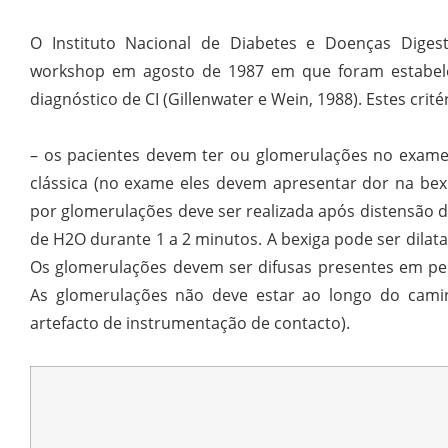
O Instituto Nacional de Diabetes e Doenças Diges
workshop em agosto de 1987 em que foram estabele
diagnóstico de CI (Gillenwater e Wein, 1988). Estes crité
– os pacientes devem ter ou glomerulações no exame
clássica (no exame eles devem apresentar dor na bex
por glomerulações deve ser realizada após distensão d
de H2O durante 1 a 2 minutos. A bexiga pode ser dilata
Os glomerulações devem ser difusas presentes em pe
As glomerulações não deve estar ao longo do camin
artefacto de instrumentação de contacto).