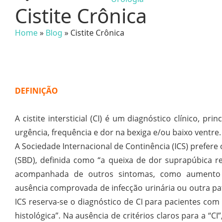
Cistite Crônica
Home
»
Blog
»
Cistite Crônica
DEFINIÇÃO
A cistite intersticial (CI) é um diagnóstico clínico, 
urgência, frequência e dor na bexiga e/ou baixo ventre.
A Sociedade Internacional de Continência (ICS) prefer
(SBD), definida como “a queixa de dor suprapúbica r
acompanhada de outros sintomas, como aumento 
ausência comprovada de infecção urinária ou outra pato
ICS reserva-se o diagnóstico de CI para pacientes com “
histológica”. Na ausência de critérios claros para a “CI”,