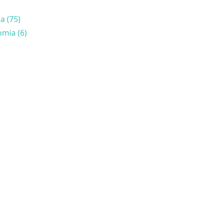
a (75)
mia (6)