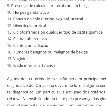
9. Presença de cálculos ureterais ou em bexiga
10. Herpes genital ativo
11. Cancro do colo uterino, vaginal, uretral
12. Divertículo uretral
13. Ciclofosfamida ou qualquer tipo de cistite química
14. Cistite tuberculosa
15. Cistite por radiação
16. Tumores benignos ou malignos de bexiga
17. Vaginite
18. Idade inferior a 18 anos
Alguns dos critérios de exclusão servem principalm
diagnóstico de IC mas não devem de forma alguma ser u
tal diagnóstico. Em particular, a exclusão dos critérios 
relativa. A sensibilidade do teste pela presença das 
mas claramente os pacientes com sintomas de C