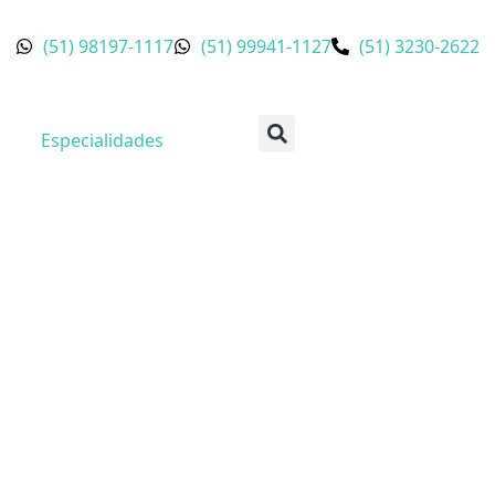
(51) 98197-1117
(51) 99941-1127
(51) 3230-2622
Especialidades