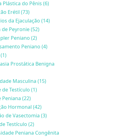
a Plástica do Pênis (6)
ão Erétil (73)
ios da Ejaculação (14)
de Peyronie (52)
ler Peniano (2)
samento Peniano (4)
(1)
asia Prostática Benigna
lidade Masculina (15)
 de Testículo (1)
 Peniana (22)
ção Hormonal (42)
o de Vasectomia (3)
de Testículo (2)
sidade Peniana Congênita