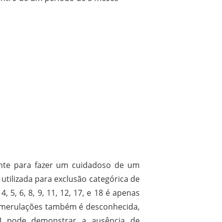
ente para fazer um cuidadoso de um
tilizada para exclusão categórica de
4, 5, 6, 8, 9, 11, 12, 17, e 18 é apenas
glomerulações também é desconhecida,
I pode demonstrar a ausência de