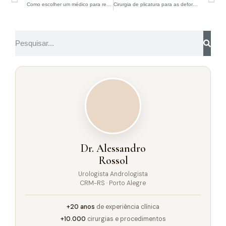
Como escolher um médico para reposição hormonal com testosterona
Cirurgia de plicatura para as deformidades de Peyronie severas tem resultados similares a casos mais leves
Dr. Alessandro
Rossol
Urologista Andrologista
CRM-RS · Porto Alegre
+20 anos
de experiência clínica
+10.000
cirurgias e procedimentos