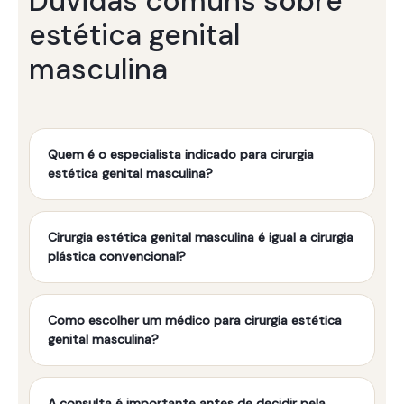
Dúvidas comuns sobre
estética genital
masculina
Quem é o especialista indicado para cirurgia
estética genital masculina?
Cirurgia estética genital masculina é igual a cirurgia
plástica convencional?
Como escolher um médico para cirurgia estética
genital masculina?
A consulta é importante antes de decidir pela