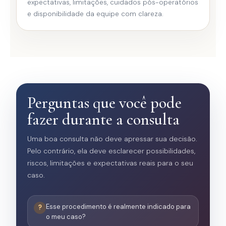
expectativas, limitações, cuidados pós-operatórios
e disponibilidade da equipe com clareza.
Perguntas que você pode
fazer durante a consulta
Uma boa consulta não deve apressar sua decisão.
Pelo contrário, ela deve esclarecer possibilidades,
riscos, limitações e expectativas reais para o seu
caso.
Esse procedimento é realmente indicado para
o meu caso?