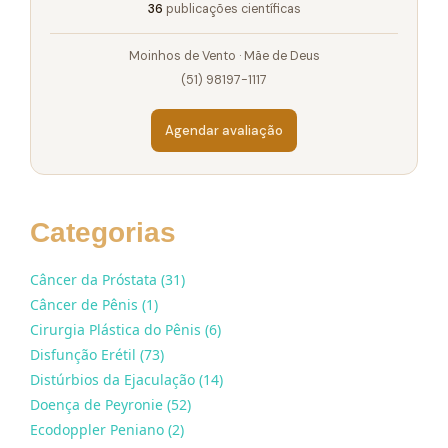
36
publicações científicas
Moinhos de Vento · Mãe de Deus
(51) 98197-1117
Agendar avaliação
Categorias
Câncer da Próstata (31)
Câncer de Pênis (1)
Cirurgia Plástica do Pênis (6)
Disfunção Erétil (73)
Distúrbios da Ejaculação (14)
Doença de Peyronie (52)
Ecodoppler Peniano (2)