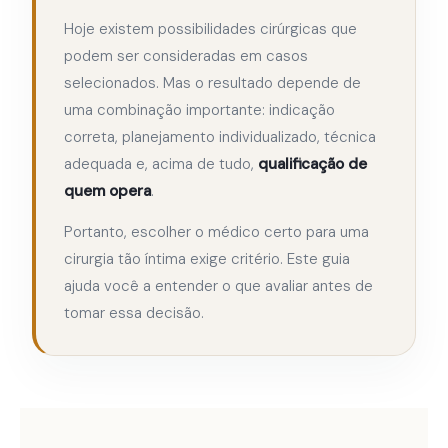
Hoje existem possibilidades cirúrgicas que
podem ser consideradas em casos
selecionados. Mas o resultado depende de
uma combinação importante: indicação
correta, planejamento individualizado, técnica
adequada e, acima de tudo,
qualificação de
quem opera
.
Portanto, escolher o médico certo para uma
cirurgia tão íntima exige critério. Este guia
ajuda você a entender o que avaliar antes de
tomar essa decisão.