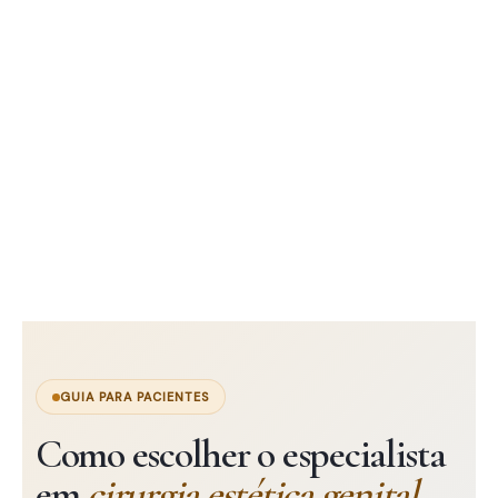
GUIA PARA PACIENTES
Como escolher o especialista
em
cirurgia estética genital