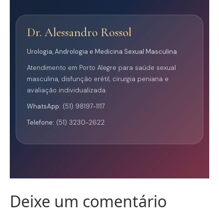
Dr. Alessandro Rossol
Urologia, Andrologia e Medicina Sexual Masculina
Atendimento em Porto Alegre para saúde sexual
masculina, disfunção erétil, cirurgia peniana e
avaliação individualizada.
WhatsApp:
(51) 98197-1117
Telefone:
(51) 3230-2622
Deixe um comentário