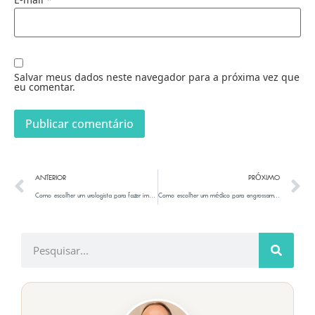
Salvar meus dados neste navegador para a próxima vez que
eu comentar.
ANTERIOR
PRÓXIMO
Como escolher um urologista para fazer implante de prótese peniana
Como escolher um médico para engrossamento peniano com ácido hialurônico