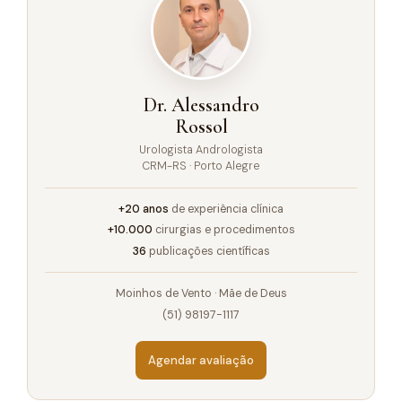
Dr. Alessandro
Rossol
Urologista Andrologista
CRM-RS · Porto Alegre
+20 anos
de experiência clínica
+10.000
cirurgias e procedimentos
36
publicações científicas
Moinhos de Vento · Mãe de Deus
(51) 98197-1117
Agendar avaliação