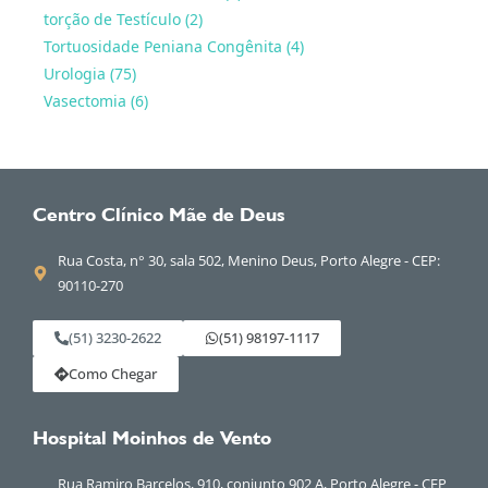
torção de Testículo (2)
Tortuosidade Peniana Congênita (4)
Urologia (75)
Vasectomia (6)
Centro Clínico Mãe de Deus
Rua Costa, n° 30, sala 502, Menino Deus, Porto Alegre - CEP:
90110-270
(51) 3230-2622
(51) 98197-1117
Como Chegar
Hospital Moinhos de Vento
Rua Ramiro Barcelos, 910, conjunto 902 A, Porto Alegre - CEP