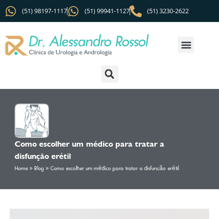
(51) 98197-1117
(51) 99941-1127
(51) 3230-2622
Como escolher um médico para tratar a
disfunção erétil
Home
»
Blog
»
Como escolher um médico para tratar a disfunção erétil