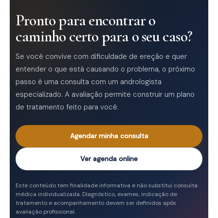
Pronto para encontrar o
caminho certo para o seu caso?
Se você convive com dificuldade de ereção e quer
entender o que está causando o problema, o próximo
passo é uma consulta com um andrologista
especializado. A avaliação permite construir um plano
de tratamento feito para você.
Agendar minha consulta
Ver agenda online
Este conteúdo tem finalidade informativa e não substitui consulta
médica individualizada. Diagnóstico, exames, indicação de
tratamento e acompanhamento devem ser definidos após
avaliação profissional.