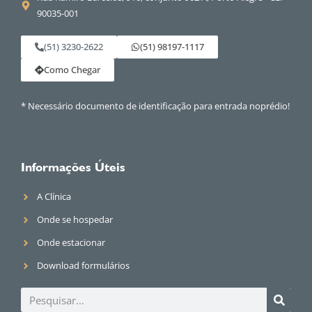
90035-001
(51) 3230-2622
(51) 98197-1117
Como Chegar
* Necessário documento de identificação para entrada noprédio!
Informações Úteis
A Clínica
Onde se hospedar
Onde estacionar
Download formulários