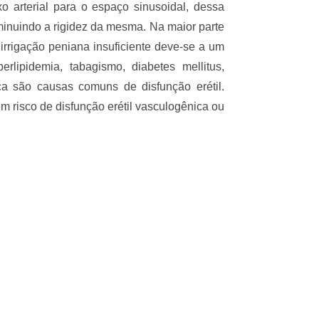
o arterial para o espaço sinusoidal, dessa
inuindo a rigidez da mesma. Na maior parte
a irrigação peniana insuficiente deve-se a um
erlipidemia, tabagismo, diabetes mellitus,
ica são causas comuns de disfunção erétil.
m risco de disfunção erétil vasculogênica ou