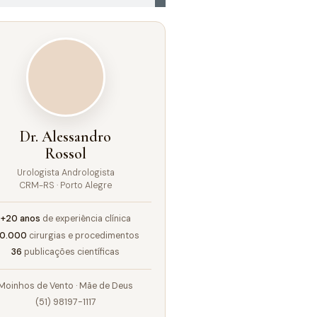
Dr. Alessandro
Rossol
Urologista Andrologista
CRM-RS · Porto Alegre
+20 anos
de experiência clínica
10.000
cirurgias e procedimentos
36
publicações científicas
Moinhos de Vento · Mãe de Deus
(51) 98197-1117