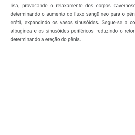
lisa, provocando o relaxamento dos corpos cavernoso
determinando o aumento do fluxo sangüíneo para o pên
erétil, expandindo os vasos sinusóides. Segue-se a c
albugínea e os sinusóides periféricos, reduzindo o reto
determinando a ereção do pênis.