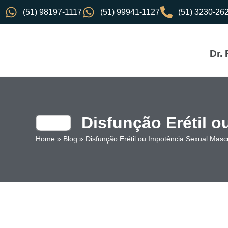
(51) 98197-1117
(51) 99941-1127
(51) 3230-26
Dr.
Disfunção Erétil 
Home
»
Blog
»
Disfunção Erétil ou Impotência Sexual Masc