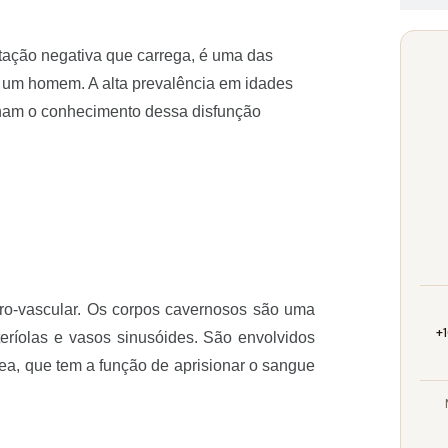
otação negativa que carrega, é uma das
e um homem. A alta prevalência em idades
rnam o conhecimento dessa disfunção
ro-vascular. Os corpos cavernosos são uma
+
teríolas e vasos sinusóides. São envolvidos
a, que tem a função de aprisionar o sangue