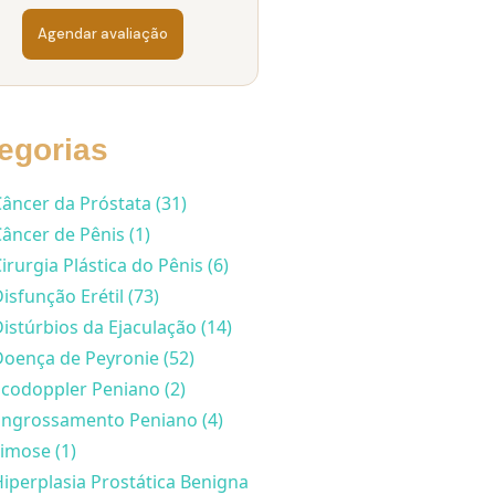
Agendar avaliação
egorias
âncer da Próstata (31)
âncer de Pênis (1)
irurgia Plástica do Pênis (6)
isfunção Erétil (73)
istúrbios da Ejaculação (14)
oença de Peyronie (52)
codoppler Peniano (2)
Engrossamento Peniano (4)
imose (1)
iperplasia Prostática Benigna