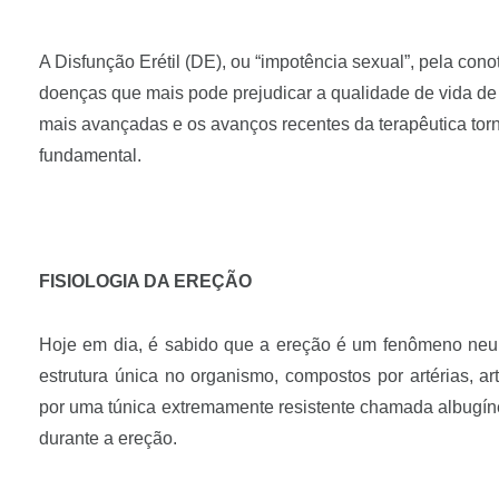
A Disfunção Erétil (DE), ou “impotência sexual”, pela con
doenças que mais pode prejudicar a qualidade de vida d
mais avançadas e os avanços recentes da terapêutica to
fundamental.
FISIOLOGIA DA EREÇÃO
Hoje em dia, é sabido que a ereção é um fenômeno neu
estrutura única no organismo, compostos por artérias, ar
por uma túnica extremamente resistente chamada albugíne
durante a ereção.