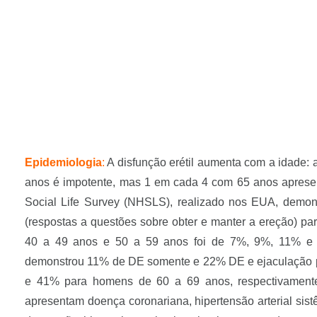
Epidemiologia
:
A disfunção erétil aumenta com a idade:
anos é impotente, mas 1 em cada 4 com 65 anos apresen
Social Life Survey (NHSLS), realizado nos EUA, demons
(respostas a questões sobre obter e manter a ereção) pa
40 a 49 anos e 50 a 59 anos foi de 7%, 9%, 11% e 
demonstrou 11% de DE somente e 22% DE e ejaculação 
e 41% para homens de 60 a 69 anos, respectivamente
apresentam doença coronariana, hipertensão arterial sist