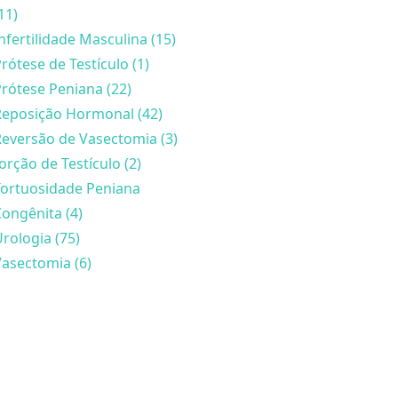
11)
nfertilidade Masculina (15)
rótese de Testículo (1)
rótese Peniana (22)
Reposição Hormonal (42)
eversão de Vasectomia (3)
orção de Testículo (2)
Tortuosidade Peniana
ongênita (4)
rologia (75)
asectomia (6)