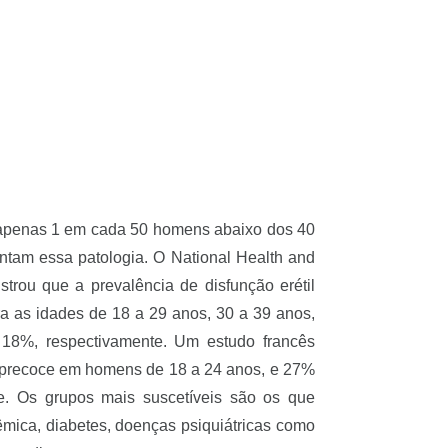
 apenas 1 em cada 50 homens abaixo dos 40
tam essa patologia. O National Health and
trou que a prevalência de disfunção erétil
ra as idades de 18 a 29 anos, 30 a 39 anos,
18%, respectivamente. Um estudo francês
precoce em homens de 18 a 24 anos, e 27%
. Os grupos mais suscetíveis são os que
êmica, diabetes, doenças psiquiátricas como