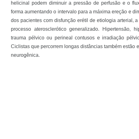
helicinal podem diminuir a pressão de perfusão e o flux
forma aumentando o intervalo para a máxima ereção e dim
dos pacientes com disfunção erétil de etiologia arterial, 
processo aterosclerótico generalizado. Hipertensão, hip
trauma pélvico ou perineal contusos e irradiação pélv
Ciclistas que percorrem longas distâncias também estão e
neurogênica.