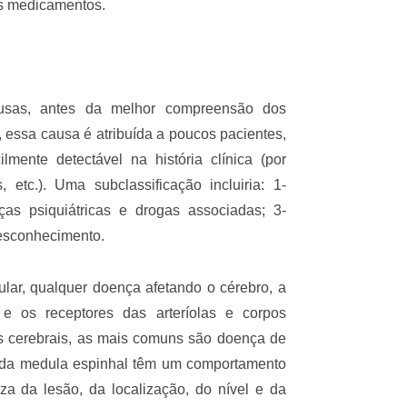
os medicamentos.
sas, antes da melhor compreensão dos
 essa causa é atribuída a poucos pacientes,
ente detectável na história clínica (por
 etc.). Uma subclassificação incluiria: 1-
as psiquiátricas e drogas associadas; 3-
desconhecimento.
ar, qualquer doença afetando o cérebro, a
e os receptores das arteríolas e corpos
as cerebrais, as mais comuns são doença de
 da medula espinhal têm um comportamento
za da lesão, da localização, do nível e da