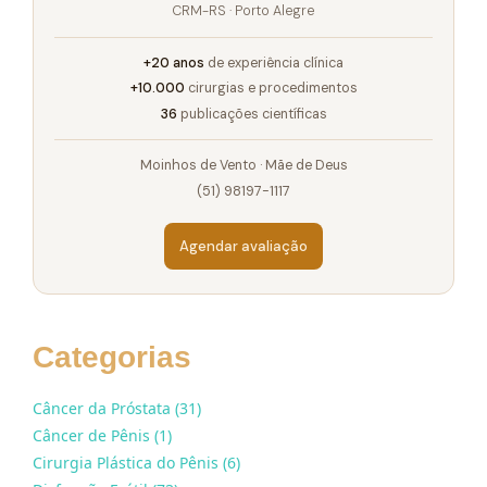
CRM-RS · Porto Alegre
+20 anos
de experiência clínica
+10.000
cirurgias e procedimentos
36
publicações científicas
Moinhos de Vento · Mãe de Deus
(51) 98197-1117
Agendar avaliação
Categorias
Câncer da Próstata (31)
Câncer de Pênis (1)
Cirurgia Plástica do Pênis (6)