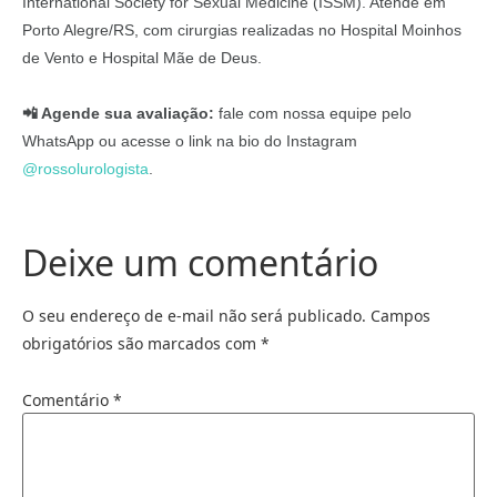
International Society for Sexual Medicine (ISSM). Atende em
Porto Alegre/RS, com cirurgias realizadas no Hospital Moinhos
de Vento e Hospital Mãe de Deus.
📲 Agende sua avaliação:
fale com nossa equipe pelo
WhatsApp ou acesse o link na bio do Instagram
@rossolurologista
.
Deixe um comentário
O seu endereço de e-mail não será publicado.
Campos
obrigatórios são marcados com
*
Comentário
*