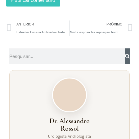
ANTERIOR
PRÓXIMO
Esfíncter Urinário Artificial — Tratamento Cirúrgico da Incontinência Urinária Masculina
Minha esposa faz reposição hormonal e está ótima. Posso fazer também?
Dr. Alessandro
Rossol
Urologista Andrologista