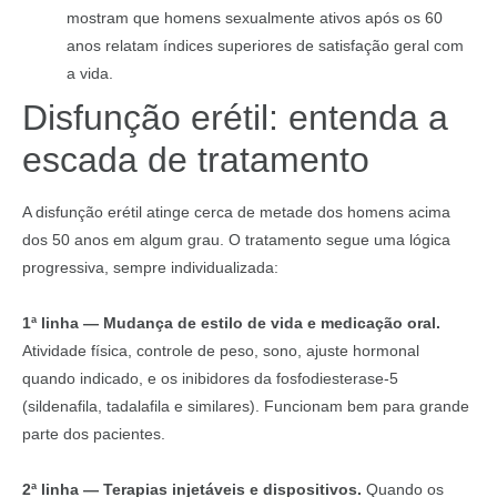
mostram que homens sexualmente ativos após os 60
anos relatam índices superiores de satisfação geral com
a vida.
Disfunção erétil: entenda a
escada de tratamento
A disfunção erétil atinge cerca de metade dos homens acima
dos 50 anos em algum grau. O tratamento segue uma lógica
progressiva, sempre individualizada:
1ª linha — Mudança de estilo de vida e medicação oral.
Atividade física, controle de peso, sono, ajuste hormonal
quando indicado, e os inibidores da fosfodiesterase-5
(sildenafila, tadalafila e similares). Funcionam bem para grande
parte dos pacientes.
2ª linha — Terapias injetáveis e dispositivos.
Quando os