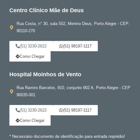
Centro Clínico Mãe de Deus
Rua Costa, n° 30, sala 502, Menino Deus, Porto Alegre - CEP:
90110-270
(51) 3230-2622
(51) 98197-1117
Como Chegar
Hospital Moinhos de Vento
Rua Ramiro Barcelos, 910, conjunto 902 A, Porto Alegre - CEP
90035-001
(51) 3230-2622
(51) 98197-1117
Como Chegar
* Necessário documento de identificação para entrada noprédio!