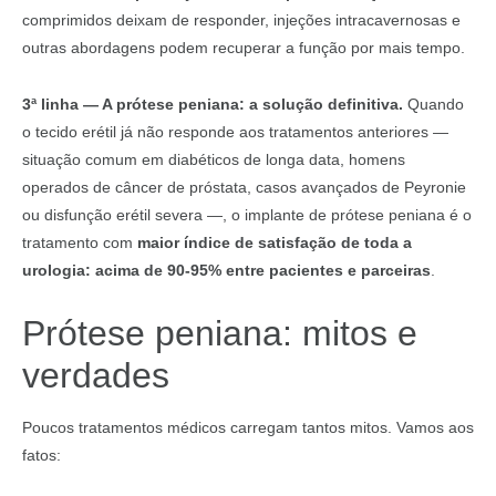
comprimidos deixam de responder, injeções intracavernosas e
outras abordagens podem recuperar a função por mais tempo.
3ª linha — A prótese peniana: a solução definitiva.
Quando
o tecido erétil já não responde aos tratamentos anteriores —
situação comum em diabéticos de longa data, homens
operados de câncer de próstata, casos avançados de Peyronie
ou disfunção erétil severa —, o implante de prótese peniana é o
tratamento com
maior índice de satisfação de toda a
urologia: acima de 90-95% entre pacientes e parceiras
.
Prótese peniana: mitos e
verdades
Poucos tratamentos médicos carregam tantos mitos. Vamos aos
fatos: