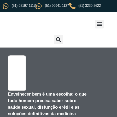
(51) 98197-1117
(51) 99941-1127
(51) 3230-2622
Envelhecer bem é uma escolha: o que
todo homem precisa saber sobre
saúde sexual, disfunção erétil e as
soluções definitivas da medicina