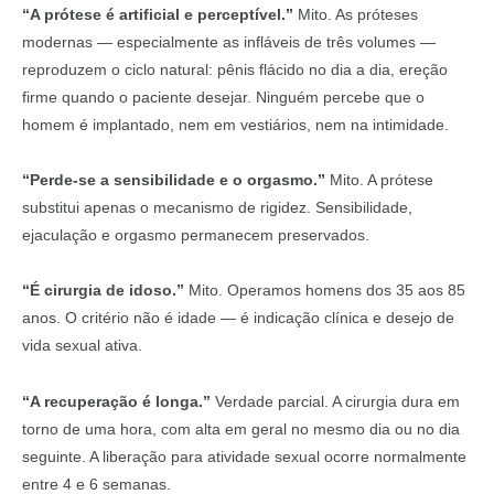
“A prótese é artificial e perceptível.”
Mito. As próteses
modernas — especialmente as infláveis de três volumes —
reproduzem o ciclo natural: pênis flácido no dia a dia, ereção
firme quando o paciente desejar. Ninguém percebe que o
homem é implantado, nem em vestiários, nem na intimidade.
“Perde-se a sensibilidade e o orgasmo.”
Mito. A prótese
substitui apenas o mecanismo de rigidez. Sensibilidade,
ejaculação e orgasmo permanecem preservados.
“É cirurgia de idoso.”
Mito. Operamos homens dos 35 aos 85
anos. O critério não é idade — é indicação clínica e desejo de
vida sexual ativa.
“A recuperação é longa.”
Verdade parcial. A cirurgia dura em
torno de uma hora, com alta em geral no mesmo dia ou no dia
seguinte. A liberação para atividade sexual ocorre normalmente
entre 4 e 6 semanas.