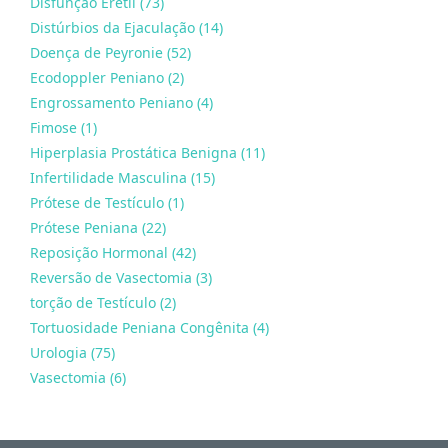
Disfunção Erétil (73)
Distúrbios da Ejaculação (14)
Doença de Peyronie (52)
Ecodoppler Peniano (2)
Engrossamento Peniano (4)
Fimose (1)
Hiperplasia Prostática Benigna (11)
Infertilidade Masculina (15)
Prótese de Testículo (1)
Prótese Peniana (22)
Reposição Hormonal (42)
Reversão de Vasectomia (3)
torção de Testículo (2)
Tortuosidade Peniana Congênita (4)
Urologia (75)
Vasectomia (6)