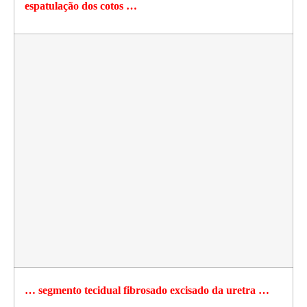
espatulação dos cotos …
… segmento tecidual fibrosado excisado da uretra …