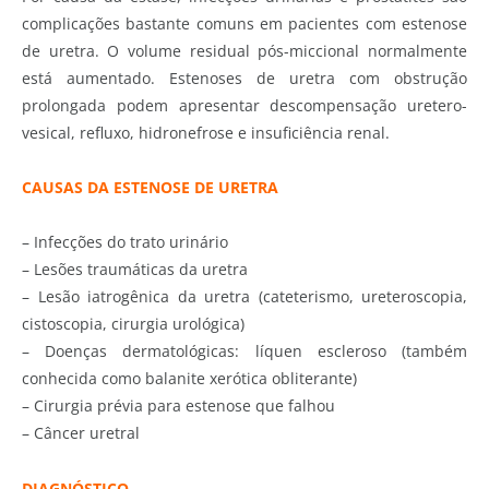
complicações bastante comuns em pacientes com estenose
de uretra. O volume residual pós-miccional normalmente
está aumentado. Estenoses de uretra com obstrução
prolongada podem apresentar descompensação uretero-
vesical, refluxo, hidronefrose e insuficiência renal.
CAUSAS DA ESTENOSE DE URETRA
– Infecções do trato urinário
– Lesões traumáticas da uretra
– Lesão iatrogênica da uretra (cateterismo, ureteroscopia,
cistoscopia, cirurgia urológica)
– Doenças dermatológicas: líquen escleroso (também
conhecida como balanite xerótica obliterante)
– Cirurgia prévia para estenose que falhou
– Câncer uretral
DIAGNÓSTICO