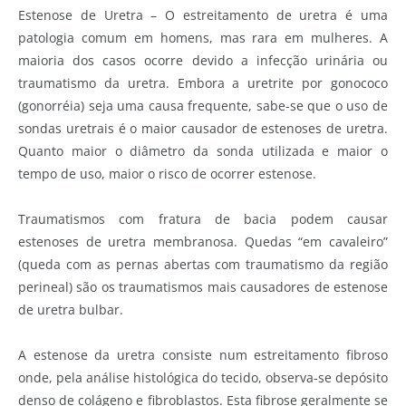
Estenose de Uretra – O estreitamento de uretra é uma
patologia comum em homens, mas rara em mulheres. A
maioria dos casos ocorre devido a infecção urinária ou
traumatismo da uretra. Embora a uretrite por gonococo
(gonorréia) seja uma causa frequente, sabe-se que o uso de
sondas uretrais é o maior causador de estenoses de uretra.
Quanto maior o diâmetro da sonda utilizada e maior o
tempo de uso, maior o risco de ocorrer estenose.
Traumatismos com fratura de bacia podem causar
estenoses de uretra membranosa. Quedas “em cavaleiro”
(queda com as pernas abertas com traumatismo da região
perineal) são os traumatismos mais causadores de estenose
de uretra bulbar.
A estenose da uretra consiste num estreitamento fibroso
onde, pela análise histológica do tecido, observa-se depósito
denso de colágeno e fibroblastos. Esta fibrose geralmente se