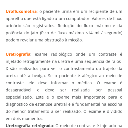
Urofluxometria
: o paciente urina em um recipiente de um
aparelho que está ligado a um computador. Valores de fluxo
urinário são registrados. Redução do fluxo máximo e da
potência do jato (Pico de fluxo máximo <14 ml / segundo)
podem revelar uma obstrução à micção.
Uretrografia
: exame radiológico onde um contraste é
injetado retrogramente na uretra e uma sequência de raios-
X são realizados para ver o contrastamento do trajeto da
uretra até a bexiga. Se o paciente é alérgico ao meio de
contraste, ele deve informar o médico. O exame é
desagradável e deve ser realizada por pessoal
especializado. Este é o exame mais importante para o
diagnóstico de estenose uretral e é fundamental na escolha
do melhor tratamento a ser realizado. O exame é dividido
em dois momentos:
Uretrografia retrógrada
: O meio de contraste é injetado na