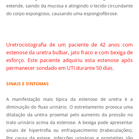
extende, saindo da mucosa e atingindo o tecido circundante
do corpo espongioso, causando uma espongiofibrose.
Uretrocistografia de um paciente de 42 anos com
estenose da uretra bulbar, jato fraco e com bexiga de
esforço. Este paciente adquiriu esta estenose após
permanecer sondado em UTI durante 50 dias.
SINAIS E SINTOMAS
A manifestação mais típica da estenose de uretra é a
diminuição do fluxo urinário. O estreitamento provoca uma
dilatação da uretra proximal pelo aumento da pressão no
trato urinário acima da estenose. A bexiga pode apresentar
sinais de hipertrofia ou enfraquecimento (trabeculações).
Por causa da estase, infecções urinárias e prostatites são