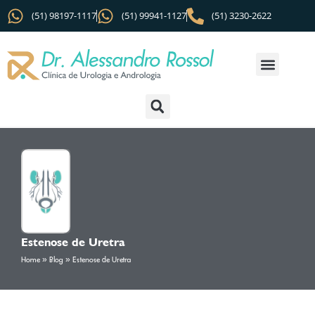
(51) 98197-1117
(51) 99941-1127
(51) 3230-2622
Estenose de Uretra
Home
»
Blog
»
Estenose de Uretra