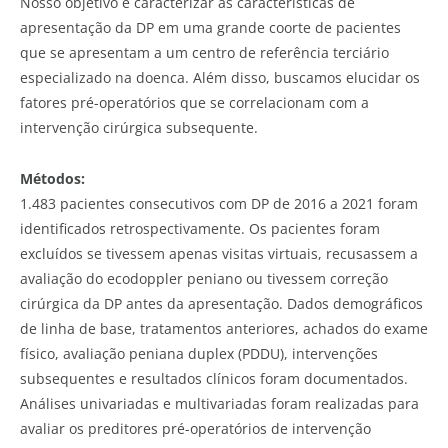
Nosso objetivo é caracterizar as características de
apresentação da DP em uma grande coorte de pacientes
que se apresentam a um centro de referência terciário
especializado na doenca. Além disso, buscamos elucidar os
fatores pré-operatórios que se correlacionam com a
intervenção cirúrgica subsequente.
Métodos:
1.483 pacientes consecutivos com DP de 2016 a 2021 foram
identificados retrospectivamente. Os pacientes foram
excluídos se tivessem apenas visitas virtuais, recusassem a
avaliação do ecodoppler peniano ou tivessem correção
cirúrgica da DP antes da apresentação. Dados demográficos
de linha de base, tratamentos anteriores, achados do exame
físico, avaliação peniana duplex (PDDU), intervenções
subsequentes e resultados clínicos foram documentados.
Análises univariadas e multivariadas foram realizadas para
avaliar os preditores pré-operatórios de intervenção