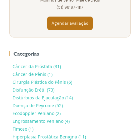
Moinhos de Vento · Mãe de Deus
(51) 98197-1117
Agendar avaliação
Categorias
Câncer da Próstata (31)
Câncer de Pênis (1)
Cirurgia Plástica do Pênis (6)
Disfunção Erétil (73)
Distúrbios da Ejaculação (14)
Doença de Peyronie (52)
Ecodoppler Peniano (2)
Engrossamento Peniano (4)
Fimose (1)
Hiperplasia Prostática Benigna (11)