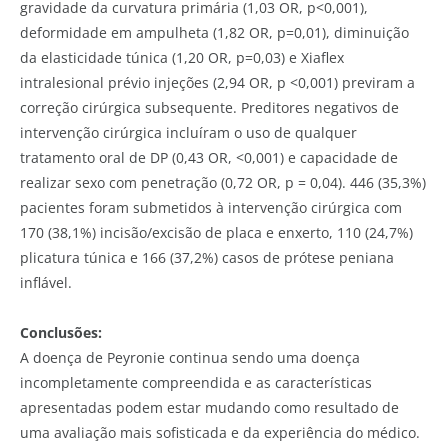
gravidade da curvatura primária (1,03 OR, p<0,001),
deformidade em ampulheta (1,82 OR, p=0,01), diminuição
da elasticidade túnica (1,20 OR, p=0,03) e Xiaflex
intralesional prévio injeções (2,94 OR, p <0,001) previram a
correção cirúrgica subsequente. Preditores negativos de
intervenção cirúrgica incluíram o uso de qualquer
tratamento oral de DP (0,43 OR, <0,001) e capacidade de
realizar sexo com penetração (0,72 OR, p = 0,04). 446 (35,3%)
pacientes foram submetidos à intervenção cirúrgica com
170 (38,1%) incisão/excisão de placa e enxerto, 110 (24,7%)
plicatura túnica e 166 (37,2%) casos de prótese peniana
inflável.
Conclusões:
A doença de Peyronie continua sendo uma doença
incompletamente compreendida e as características
apresentadas podem estar mudando como resultado de
uma avaliação mais sofisticada e da experiência do médico.