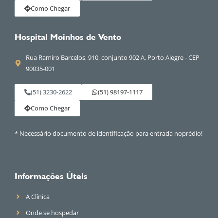
Como Chegar
Hospital Moinhos de Vento
Rua Ramiro Barcelos, 910, conjunto 902 A, Porto Alegre - CEP
90035-001
(51) 3230-2622
(51) 98197-1117
Como Chegar
* Necessário documento de identificação para entrada noprédio!
Informações Úteis
A Clínica
Onde se hospedar