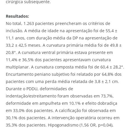
cirúrgica subsequente.
Resultados:
No total, 1.263 pacientes preencheram os critérios de
inclusão. A média de idade na apresentação foi de 55,4 ±
11,1 anos, com duração média da DP na apresentação de
33,2 ± 42,5 meses. A curvatura primária média foi de 49,8 ±
20,8°. A curvatura ventral primária estava presente em
11,4% e 36,5% dos pacientes apresentavam curvatura
multiplanar. A curvatura composta média foi de 60,4 ± 28,2°.
Encurtamento peniano subjetivo foi relatado por 64,8% dos
pacientes com uma perda média relatada de 3,8 ± 2,1 cm.
Durante o PDDU, deformidades de
indentação/estreitamento foram observadas em 73,7%,
deformidade em ampulheta em 10,1% e efeito dobradiça
em 33,0% dos pacientes. A calcificação foi observada em
30,1% dos pacientes. A intervenção operatória ocorreu em
35,3% dos pacientes. Hipogonadismo (1,56 OR, p=0,04),