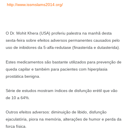
http://www.issmslams2014.org/
O Dr. Mohit Khera (USA) proferiu palestra na manhã desta
sexta-feira sobre efeitos adversos permanentes causados pelo
uso de inibidores da 5-alfa-redutase (finasterida e dutasterida).
Estes medicamentos são bastante utilizados para prevenção de
queda capilar e também para pacientes com hiperplasia
prostática benigna.
Série de estudos mostram índices de disfunção erétil que vão
de 10 a 64%.
Outros efeitos adversos: diminuição de libido, disfunção
ejaculatória, piora na memória, alterações de humor e perda da
força física.