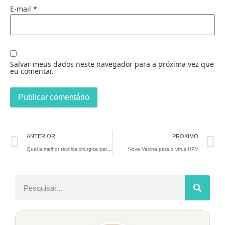
E-mail
*
Salvar meus dados neste navegador para a próxima vez que
eu comentar.
ANTERIOR
PRÓXIMO
Qual a melhor técnica cirúrgica para tratar doença de Peyronie?
Nova Vacina para o vírus HPV