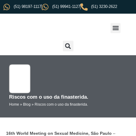
(51) 98197-1117
(51) 99941-1127
(51) 3230-2622
Riscos com o uso da finasterida.
Home
»
Blog
»
Riscos com o uso da finasterida.
16th World Meeting on Sexual Medicine, São Paulo
–