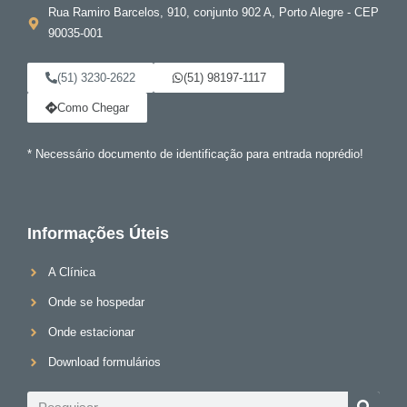
Rua Ramiro Barcelos, 910, conjunto 902 A, Porto Alegre - CEP
90035-001
(51) 3230-2622
(51) 98197-1117
Como Chegar
* Necessário documento de identificação para entrada noprédio!
Informações Úteis
A Clínica
Onde se hospedar
Onde estacionar
Download formulários