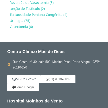
Reversão de Vasectomia (3)
torção de Testículo (2)
Tortuosidade Peniana Congênita (4)
Urologia (75)
Vasectomia (6)
Centro Clínico Mãe de Deus
Rua Costa, n° 30, sala 502, Menino Deus, Porto Alegre - CEP:
90110-270
(51) 3230-2622
(51) 98197-1117
Como Chegar
Hospital Moinhos de Vento