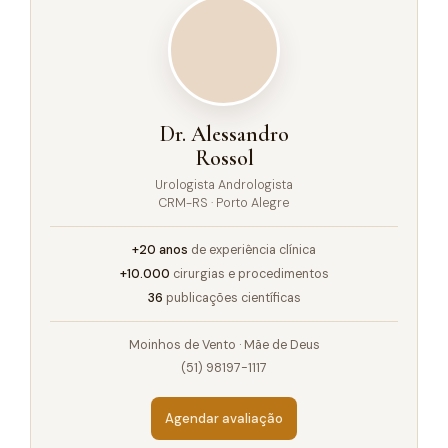
Dr. Alessandro
Rossol
Urologista Andrologista
CRM-RS · Porto Alegre
+20 anos
de experiência clínica
+10.000
cirurgias e procedimentos
36
publicações científicas
Moinhos de Vento · Mãe de Deus
(51) 98197-1117
Agendar avaliação