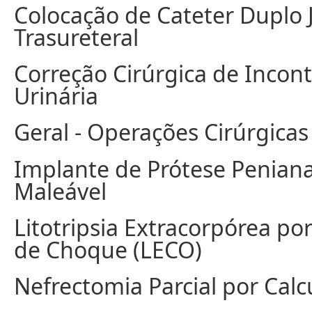
Colocação de Cateter Duplo 
Trasureteral
Correção Cirúrgica de Incont
Urinária
Geral - Operações Cirúrgicas
Implante de Prótese Penian
Maleável
Litotripsia Extracorpórea po
de Choque (LECO)
Nefrectomia Parcial por Calc