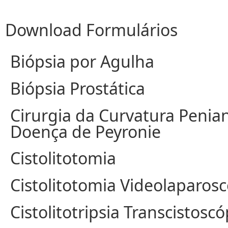
Download Formulários
Biópsia por Agulha
Biópsia Prostática
Cirurgia da Curvatura Penia
Doença de Peyronie
Cistolitotomia
Cistolitotomia Videolaparos
Cistolitotripsia Transcistoscó