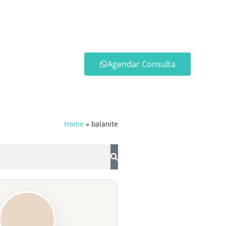
Agendar Consulta
Home
»
balanite