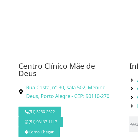
Centro Clínico Mãe de
In
Deus
Rua Costa, n° 30, sala 502, Menino
Deus, Porto Alegre - CEP: 90110-270
(51) 3230-2622
(51) 98197-1117
Como Chegar