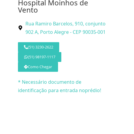
Hospital Moinhos de
Vento
Rua Ramiro Barcelos, 910, conjunto
902 A, Porto Alegre - CEP 90035-001
(51) 3230-2622
(51) 98197-1117
Como Chegar
* Necessário documento de
identificação para entrada noprédio!
© 2026 Dr. 