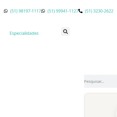
(51) 98197-1117
(51) 99941-1127
(51) 3230-2622
Especialidades