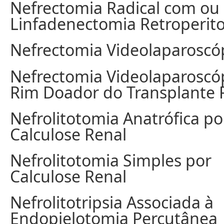
Nefrectomia Radical com ou
Linfadenectomia Retroperito
Nefrectomia Videolaparoscó
Nefrectomia Videolaparoscó
Rim Doador do Transplante 
Nefrolitotomia Anatrófica po
Calculose Renal
Nefrolitotomia Simples por
Calculose Renal
Nefrolitotripsia Associada à
Endopielotomia Percutânea