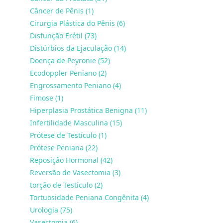
Câncer de Pênis (1)
Cirurgia Plástica do Pênis (6)
Disfunção Erétil (73)
Distúrbios da Ejaculação (14)
Doença de Peyronie (52)
Ecodoppler Peniano (2)
Engrossamento Peniano (4)
Fimose (1)
Hiperplasia Prostática Benigna (11)
Infertilidade Masculina (15)
Prótese de Testículo (1)
Prótese Peniana (22)
Reposição Hormonal (42)
Reversão de Vasectomia (3)
torção de Testículo (2)
Tortuosidade Peniana Congênita (4)
Urologia (75)
Vasectomia (6)