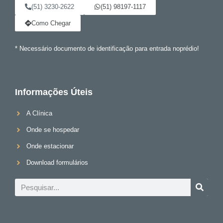
(51) 3230-2622
(51) 98197-1117
Como Chegar
* Necessário documento de identificação para entrada noprédio!
Informações Úteis
A Clínica
Onde se hospedar
Onde estacionar
Download formulários