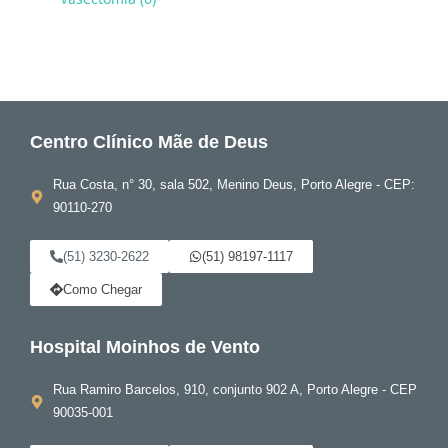
Centro Clínico Mãe de Deus
Rua Costa, n° 30, sala 502, Menino Deus, Porto Alegre - CEP:
90110-270
(51) 3230-2622
(51) 98197-1117
Como Chegar
Hospital Moinhos de Vento
Rua Ramiro Barcelos, 910, conjunto 902 A, Porto Alegre - CEP
90035-001