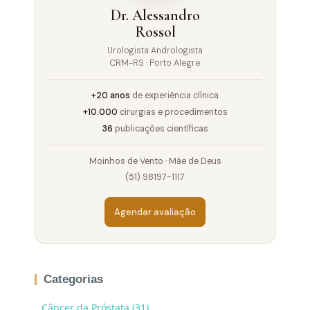
Dr. Alessandro
Rossol
Urologista Andrologista
CRM-RS · Porto Alegre
+20 anos
de experiência clínica
+10.000
cirurgias e procedimentos
36
publicações científicas
Moinhos de Vento · Mãe de Deus
(51) 98197-1117
Agendar avaliação
Categorias
Câncer da Próstata (31)