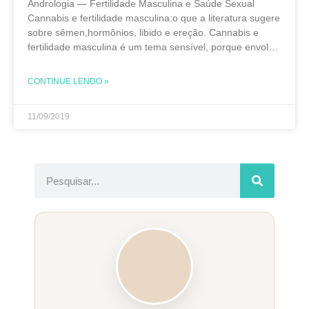
Andrologia — Fertilidade Masculina e Saúde Sexual
Cannabis e fertilidade masculina:o que a literatura sugere
sobre sêmen,hormônios, libido e ereção. Cannabis e
fertilidade masculina é um tema sensível, porque envolve
saúde reprodutiva, sexualidade, uso medicinal, uso
recreativo e decisões pessoais.
CONTINUE LENDO »
11/09/2019