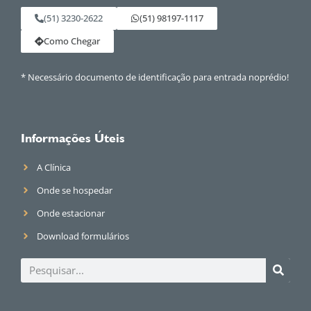
(51) 3230-2622
(51) 98197-1117
Como Chegar
* Necessário documento de identificação para entrada noprédio!
Informações Úteis
A Clínica
Onde se hospedar
Onde estacionar
Download formulários