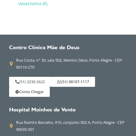
Vasectomia (6)
Centro Clínico Mãe de Deus
Rua Costa, n° 30, sala 502, Menino Deus, Porto Alegre - CEP:
90110-270
(51) 3230-2622
(51) 98197-1117
Como Chegar
Hospital Moinhos de Vento
Rua Ramiro Barcelos, 910, conjunto 902 A, Porto Alegre - CEP
90035-001