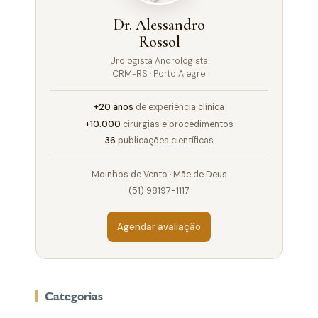
Dr. Alessandro
Rossol
Urologista Andrologista
CRM-RS · Porto Alegre
+20 anos
de experiência clínica
+10.000
cirurgias e procedimentos
36
publicações científicas
Moinhos de Vento · Mãe de Deus
(51) 98197-1117
Agendar avaliação
Categorias