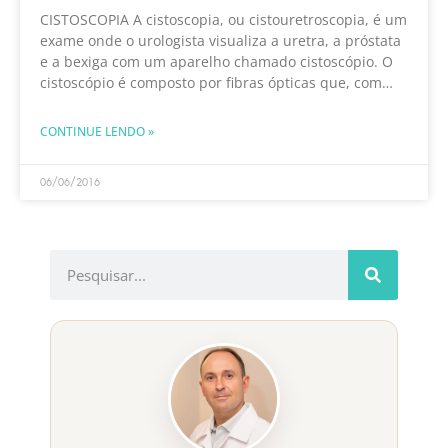
CISTOSCOPIA A cistoscopia, ou cistouretroscopia, é um
exame onde o urologista visualiza a uretra, a próstata
e a bexiga com um aparelho chamado cistoscópio. O
cistoscópio é composto por fibras ópticas que, com
ajuda de uma fonte de luz externa,
CONTINUE LENDO »
06/06/2016