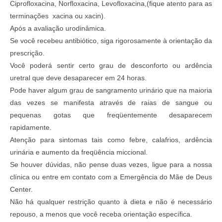
Ciprofloxacina, Norfloxacina, Levofloxacina,(fique atento para as
terminações xacina ou xacin).
Após a avaliação urodinâmica.
Se você recebeu antibiótico, siga rigorosamente à orientação da
prescrição.
Você poderá sentir certo grau de desconforto ou ardência
uretral que deve desaparecer em 24 horas.
Pode haver algum grau de sangramento urinário que na maioria
das vezes se manifesta através de raias de sangue ou
pequenas gotas que freqüentemente desaparecem
rapidamente.
Atenção para sintomas tais como febre, calafrios, ardência
urinária e aumento da freqüência miccional.
Se houver dúvidas, não pense duas vezes, ligue para a nossa
clínica ou entre em contato com a Emergência do Mãe de Deus
Center.
Não há qualquer restrição quanto à dieta e não é necessário
repouso, a menos que você receba orientação específica.