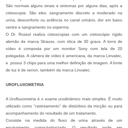
São normais alguns sinais e sintomas por alguns dias, após a
cistoscopia. São eles: sangramento discreto a moderado na
urina, desconforto ou ardência no canal urinário, dor em baixo
ventre e sangramento no esperma.
O Dr. Rossol realiza cistoscopias com um cistoscópio rígido
alemão da marca Strauss, com ótica de 30 graus. A torre de
vídeo é composta por um monitor Sony com tela de 20
polegadas. A câmera de vídeo é americana, da marca Linvatec,
e possui 3 chips para uma melhor definição de imagem. A fonte
de luz é de xenon, também da marca Linvatec.
UROFLUXOMETRIA
A Urofluxometria é o exame urodinâmico mais simples. É muito
utilizado como “rastreamento” de distúrbios da micção ou para
acompanhamento do resultado de um tratamento.
Consiste na medida do fluxo de urina através de um
equipamento computadorizado. O resultado pode ser