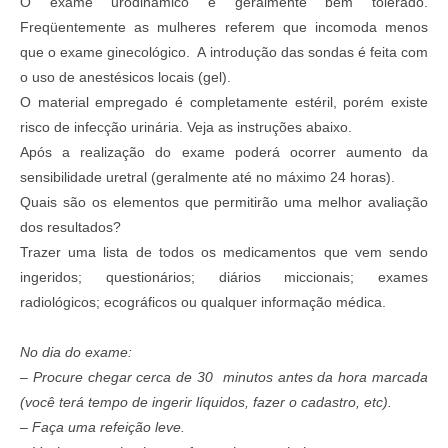
O exame urodinâmico é geralmente bem tolerado.
Freqüentemente as mulheres referem que incomoda menos
que o exame ginecológico. A introdução das sondas é feita com
o uso de anestésicos locais (gel).
O material empregado é completamente estéril, porém existe
risco de infecção urinária. Veja as instruções abaixo.
Após a realização do exame poderá ocorrer aumento da
sensibilidade uretral (geralmente até no máximo 24 horas).
Quais são os elementos que permitirão uma melhor avaliação
dos resultados?
Trazer uma lista de todos os medicamentos que vem sendo
ingeridos; questionários; diários miccionais; exames
radiológicos; ecográficos ou qualquer informação médica.
No dia do exame:
– Procure chegar cerca de 30 minutos antes da hora marcada
(você terá tempo de ingerir líquidos, fazer o cadastro, etc).
– Faça uma refeição leve.