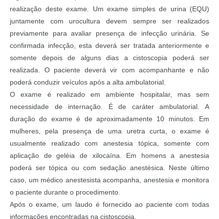
realização deste exame. Um exame simples de urina (EQU)
juntamente com urocultura devem sempre ser realizados
previamente para avaliar presença de infecção urinária. Se
confirmada infecção, esta deverá ser tratada anteriormente e
somente depois de alguns dias a cistoscopia poderá ser
realizada. O paciente deverá vir com acompanhante e não
poderá conduzir veículos após a alta ambulatorial.
O exame é realizado em ambiente hospitalar, mas sem
necessidade de internação. É de caráter ambulatorial. A
duração do exame é de aproximadamente 10 minutos. Em
mulheres, pela presença de uma uretra curta, o exame é
usualmente realizado com anestesia tópica, somente com
aplicação de geléia de xilocaína. Em homens a anestesia
poderá ser tópica ou com sedação anestésica. Neste último
caso, um médico anestesista acompanha, anestesia e monitora
o paciente durante o procedimento.
Após o exame, um laudo é fornecido ao paciente com todas
informações encontradas na cistoscopia.