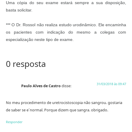
Uma cópia do seu exame estará sempre a sua disposição,
basta solicitar.
*** O Dr. Rossol não realiza estudo urodinâmico. Ele encaminha
os pacientes com indicação do mesmo a colegas com
especialização neste tipo de exame.
0 resposta
31/03/2018 às 09:47
Paulo Alves de Castro
disse:
No meu procedimento de uretrocistoscopia não sangrou. gostaria
de saber se e´normal. Porque dizem que sangra. obrigado.
Responder