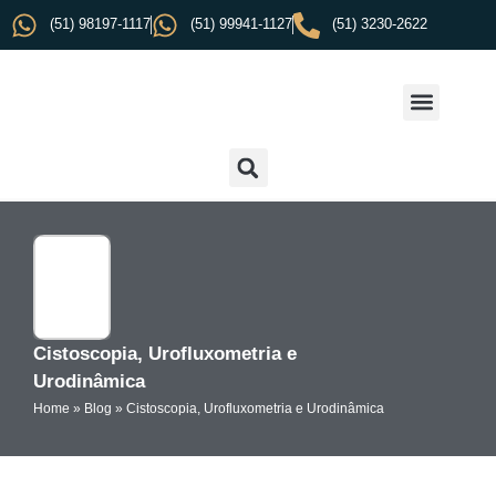
(51) 98197-1117
(51) 99941-1127
(51) 3230-2622
Cistoscopia, Urofluxometria e
Urodinâmica
Home
»
Blog
»
Cistoscopia, Urofluxometria e Urodinâmica