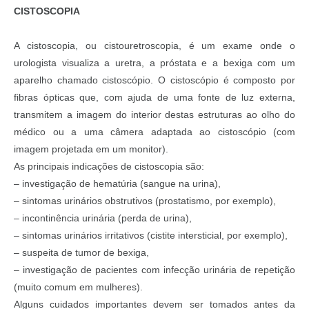
CISTOSCOPIA
A cistoscopia, ou cistouretroscopia, é um exame onde o
urologista visualiza a uretra, a próstata e a bexiga com um
aparelho chamado cistoscópio. O cistoscópio é composto por
fibras ópticas que, com ajuda de uma fonte de luz externa,
transmitem a imagem do interior destas estruturas ao olho do
médico ou a uma câmera adaptada ao cistoscópio (com
imagem projetada em um monitor).
As principais indicações de cistoscopia são:
– investigação de hematúria (sangue na urina),
– sintomas urinários obstrutivos (prostatismo, por exemplo),
– incontinência urinária (perda de urina),
– sintomas urinários irritativos (cistite intersticial, por exemplo),
– suspeita de tumor de bexiga,
– investigação de pacientes com infecção urinária de repetição
(muito comum em mulheres).
Alguns cuidados importantes devem ser tomados antes da