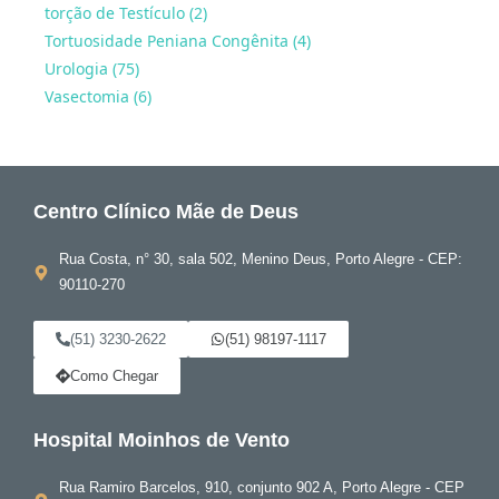
torção de Testículo (2)
Tortuosidade Peniana Congênita (4)
Urologia (75)
Vasectomia (6)
Centro Clínico Mãe de Deus
Rua Costa, n° 30, sala 502, Menino Deus, Porto Alegre - CEP:
90110-270
(51) 3230-2622
(51) 98197-1117
Como Chegar
Hospital Moinhos de Vento
Rua Ramiro Barcelos, 910, conjunto 902 A, Porto Alegre - CEP