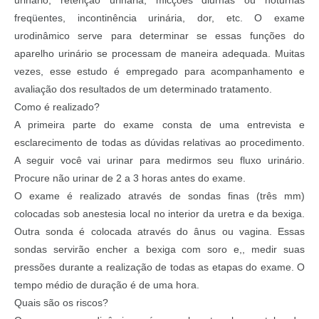
urinário, retenção urinária, micções diurnas ou noturnas
freqüentes, incontinência urinária, dor, etc. O exame
urodinâmico serve para determinar se essas funções do
aparelho urinário se processam de maneira adequada. Muitas
vezes, esse estudo é empregado para acompanhamento e
avaliação dos resultados de um determinado tratamento.
Como é realizado?
A primeira parte do exame consta de uma entrevista e
esclarecimento de todas as dúvidas relativas ao procedimento.
A seguir você vai urinar para medirmos seu fluxo urinário.
Procure não urinar de 2 a 3 horas antes do exame.
O exame é realizado através de sondas finas (três mm)
colocadas sob anestesia local no interior da uretra e da bexiga.
Outra sonda é colocada através do ânus ou vagina. Essas
sondas servirão encher a bexiga com soro e,, medir suas
pressões durante a realização de todas as etapas do exame. O
tempo médio de duração é de uma hora.
Quais são os riscos?