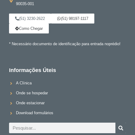
90035-001
(51) 3230-2622
(51) 98197-1117
Como Chegar
* Necessário documento de identificação para entrada noprédio!
Informações Úteis
A Clínica
Onde se hospedar
Onde estacionar
Download formulários