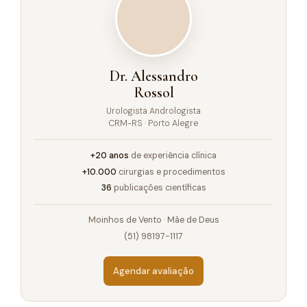
Dr. Alessandro
Rossol
Urologista Andrologista
CRM-RS · Porto Alegre
+20 anos
de experiência clínica
+10.000
cirurgias e procedimentos
36
publicações científicas
Moinhos de Vento · Mãe de Deus
(51) 98197-1117
Agendar avaliação