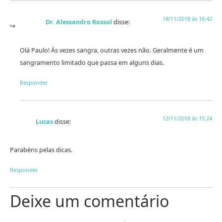
18/11/2018 às 16:42
Dr. Alessandro Rossol
disse:
Olá Paulo! Às vezes sangra, outras vezes não. Geralmente é um
sangramento limitado que passa em alguns dias.
Responder
12/11/2018 às 15:24
Lucas
disse:
Parabéns pelas dicas.
Responder
Deixe um comentário