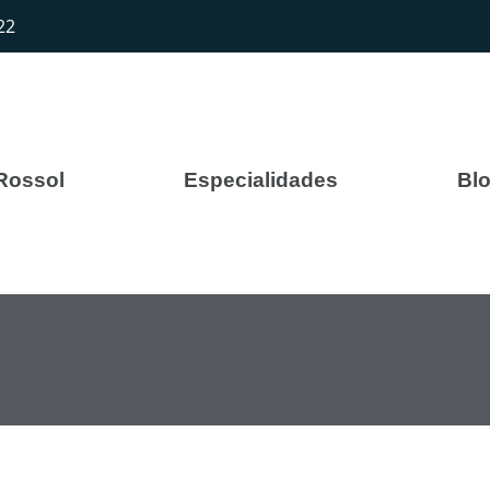
22
 Rossol
Especialidades
Bl