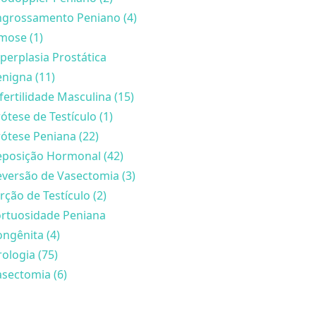
ngrossamento Peniano (4)
mose (1)
perplasia Prostática
nigna (11)
fertilidade Masculina (15)
ótese de Testículo (1)
ótese Peniana (22)
eposição Hormonal (42)
versão de Vasectomia (3)
rção de Testículo (2)
ortuosidade Peniana
ngênita (4)
ologia (75)
sectomia (6)