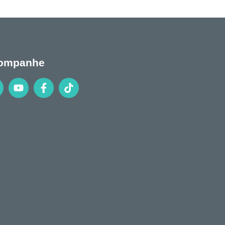
ompanhe