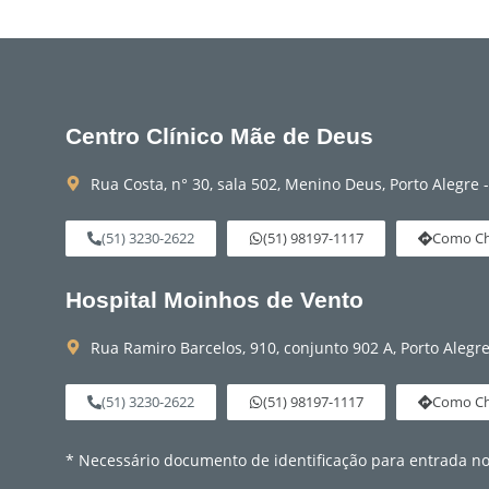
Centro Clínico Mãe de Deus
Rua Costa, n° 30, sala 502, Menino Deus, Porto Alegre 
(51) 3230-2622
(51) 98197-1117
Como Ch
Hospital Moinhos de Vento
Rua Ramiro Barcelos, 910, conjunto 902 A, Porto Alegr
(51) 3230-2622
(51) 98197-1117
Como Ch
* Necessário documento de identificação para entrada no