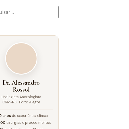
Dr. Alessandro
Rossol
Urologista Andrologista
CRM-RS · Porto Alegre
0 anos
de experiência clínica
000
cirurgias e procedimentos