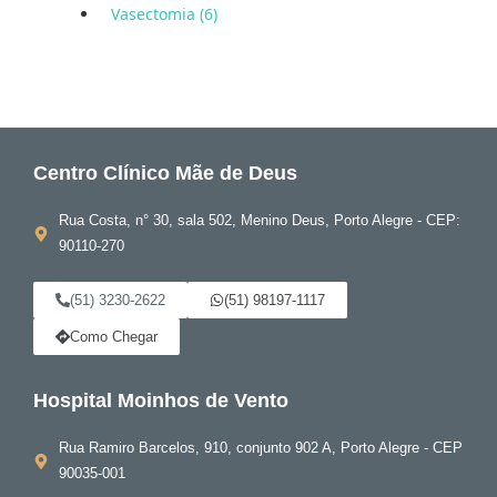
Vasectomia (6)
Centro Clínico Mãe de Deus
Rua Costa, n° 30, sala 502, Menino Deus, Porto Alegre - CEP:
90110-270
(51) 3230-2622
(51) 98197-1117
Como Chegar
Hospital Moinhos de Vento
Rua Ramiro Barcelos, 910, conjunto 902 A, Porto Alegre - CEP
90035-001