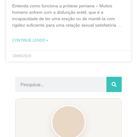
Entenda como funciona a prótese peniana – Muitos
homens sofrem com a disfunção erétil, que é a
incapacidade de ter uma ereção ou de mantê-la com
rigidez suficiente para uma relação sexual satisfatória.
Apesar de frustrante, o problema tem tratamento
CONTINUE LENDO »
19/06/2019