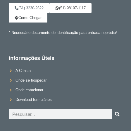
(51) 3230-2622
(51) 98197-1117
Como Chegar
* Necessário documento de identificação para entrada noprédio!
Informações Úteis
A Clínica
Onde se hospedar
Onde estacionar
Download formulários