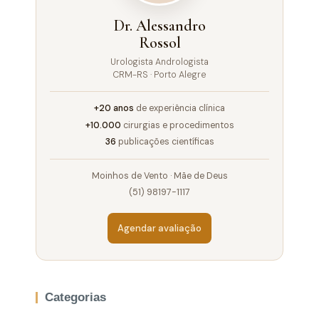
Dr. Alessandro
Rossol
Urologista Andrologista
CRM-RS · Porto Alegre
+20 anos
de experiência clínica
+10.000
cirurgias e procedimentos
36
publicações científicas
Moinhos de Vento · Mãe de Deus
(51) 98197-1117
Agendar avaliação
Categorias