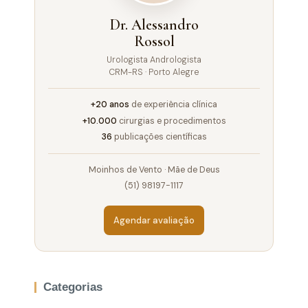
Dr. Alessandro
Rossol
Urologista Andrologista
CRM-RS · Porto Alegre
+20 anos
de experiência clínica
+10.000
cirurgias e procedimentos
36
publicações científicas
Moinhos de Vento · Mãe de Deus
(51) 98197-1117
Agendar avaliação
Categorias