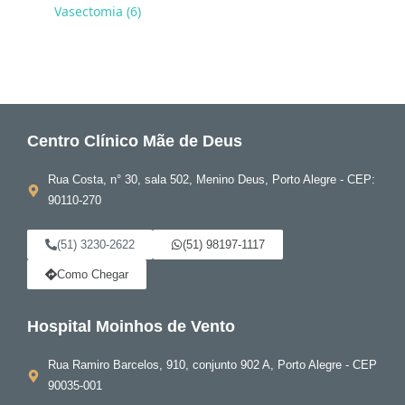
Vasectomia (6)
Centro Clínico Mãe de Deus
Rua Costa, n° 30, sala 502, Menino Deus, Porto Alegre - CEP:
90110-270
(51) 3230-2622
(51) 98197-1117
Como Chegar
Hospital Moinhos de Vento
Rua Ramiro Barcelos, 910, conjunto 902 A, Porto Alegre - CEP
90035-001