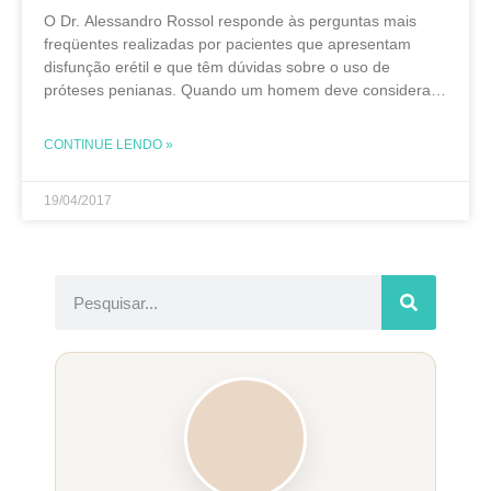
O Dr. Alessandro Rossol responde às perguntas mais
freqüentes realizadas por pacientes que apresentam
disfunção erétil e que têm dúvidas sobre o uso de
próteses penianas. Quando um homem deve considerar
um implante de prótese peniana? A prótese peniana é
um
CONTINUE LENDO »
19/04/2017