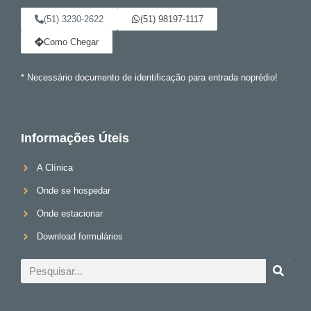
(51) 3230-2622
(51) 98197-1117
Como Chegar
* Necessário documento de identificação para entrada noprédio!
Informações Úteis
A Clínica
Onde se hospedar
Onde estacionar
Download formulários