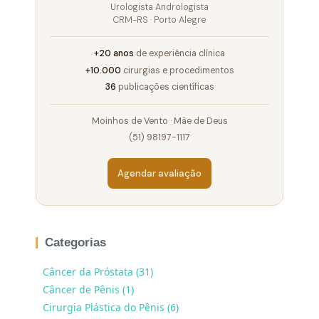
Urologista Andrologista
CRM-RS · Porto Alegre
+20 anos
de experiência clínica
+10.000
cirurgias e procedimentos
36
publicações científicas
Moinhos de Vento · Mãe de Deus
(51) 98197-1117
Agendar avaliação
Categorias
Câncer da Próstata (31)
Câncer de Pênis (1)
Cirurgia Plástica do Pênis (6)