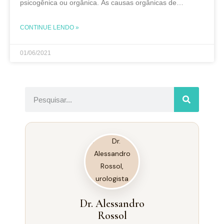
psicogênica ou orgânica. As causas orgânicas de
disfunção erétil (endócrina, neurológica, farmacológica e
vascular)
CONTINUE LENDO »
01/06/2021
Dr. Alessandro
Rossol