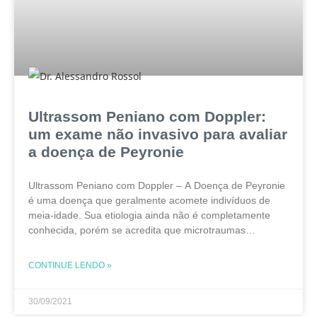
Ultrassom Peniano com Doppler:
um exame não invasivo para avaliar
a doença de Peyronie
Ultrassom Peniano com Doppler – A Doença de Peyronie
é uma doença que geralmente acomete indivíduos de
meia-idade. Sua etiologia ainda não é completamente
conhecida, porém se acredita que microtraumas
repetidos durante a relação sexual iniciariam um
processo inflamatório na
CONTINUE LENDO »
30/09/2021