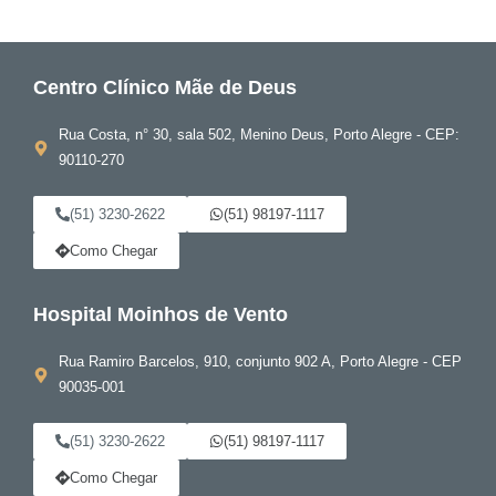
Centro Clínico Mãe de Deus
Rua Costa, n° 30, sala 502, Menino Deus, Porto Alegre - CEP:
90110-270
(51) 3230-2622
(51) 98197-1117
Como Chegar
Hospital Moinhos de Vento
Rua Ramiro Barcelos, 910, conjunto 902 A, Porto Alegre - CEP
90035-001
(51) 3230-2622
(51) 98197-1117
Como Chegar