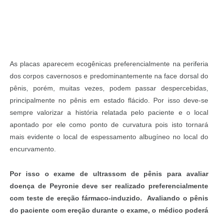
As placas aparecem ecogênicas preferencialmente na periferia
dos corpos cavernosos e predominantemente na face dorsal do
pênis, porém, muitas vezes, podem passar despercebidas,
principalmente no pênis em estado flácido. Por isso deve-se
sempre valorizar a história relatada pelo paciente e o local
apontado por ele como ponto de curvatura pois isto tornará
mais evidente o local de espessamento albugíneo no local do
encurvamento.
Por isso o exame de ultrassom de pênis para avaliar
doença de Peyronie deve ser realizado preferencialmente
com teste de ereção fármaco-induzido. Avaliando o pênis
do paciente com ereção durante o exame, o médico poderá