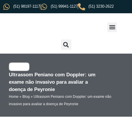
(51) 98197-1117
(51) 99941-1127
(51) 3230-2622
Ultrassom Peniano com Doppler: um
exame não invasivo para avaliar a
doença de Peyronie
Home
»
Blog
»
Ultrassom Peniano com Doppler: um exame não
invasivo para avaliar a doença de Peyronie