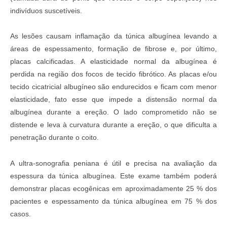
indivíduos suscetíveis.
As lesões causam inflamação da túnica albugínea levando a
áreas de espessamento, formação de fibrose e, por último,
placas calcificadas. A elasticidade normal da albugínea é
perdida na região dos focos de tecido fibrótico. As placas e/ou
tecido cicatricial albugíneo são endurecidos e ficam com menor
elasticidade, fato esse que impede a distensão normal da
albugínea durante a ereção. O lado comprometido não se
distende e leva à curvatura durante a ereção, o que dificulta a
penetração durante o coito.
A ultra-sonografia peniana é útil e precisa na avaliação da
espessura da túnica albugínea. Este exame também poderá
demonstrar placas ecogênicas em aproximadamente 25 % dos
pacientes e espessamento da túnica albugínea em 75 % dos
casos.