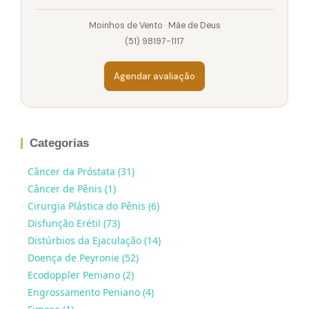
Moinhos de Vento · Mãe de Deus
(51) 98197-1117
Agendar avaliação
Categorias
Câncer da Próstata (31)
Câncer de Pênis (1)
Cirurgia Plástica do Pênis (6)
Disfunção Erétil (73)
Distúrbios da Ejaculação (14)
Doença de Peyronie (52)
Ecodoppler Peniano (2)
Engrossamento Peniano (4)