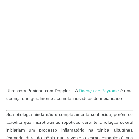
Ultrassom Peniano com Doppler – A
Doença de Peyronie
é uma
doença que geralmente acomete indivíduos de meia-idade.
Sua etiologia ainda não é completamente conhecida, porém se
acredita que microtraumas repetidos durante a relação sexual
iniciariam um processo inflamatório na túnica albugínea
(camada dura do pênis que reveste o corpo esponjoso) nos