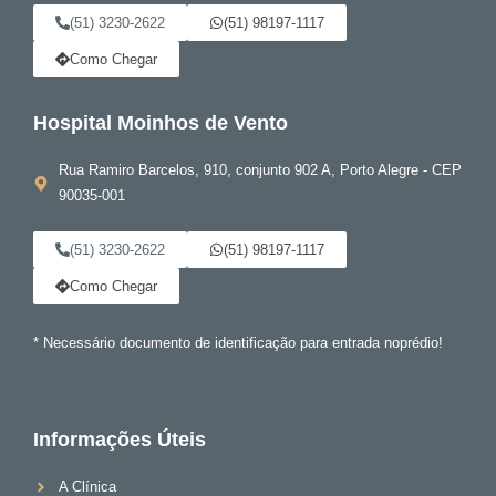
(51) 3230-2622
(51) 98197-1117
Como Chegar
Hospital Moinhos de Vento
Rua Ramiro Barcelos, 910, conjunto 902 A, Porto Alegre - CEP
90035-001
(51) 3230-2622
(51) 98197-1117
Como Chegar
* Necessário documento de identificação para entrada noprédio!
Informações Úteis
A Clínica