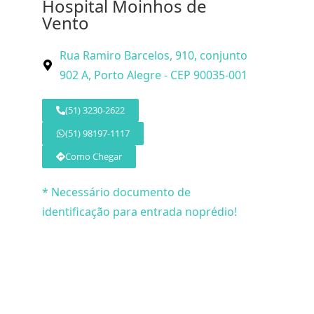
Hospital Moinhos de
Vento
Rua Ramiro Barcelos, 910, conjunto
902 A, Porto Alegre - CEP 90035-001
(51) 3230-2622
(51) 98197-1117
Como Chegar
* Necessário documento de
identificação para entrada noprédio!
© 2026 Dr. 