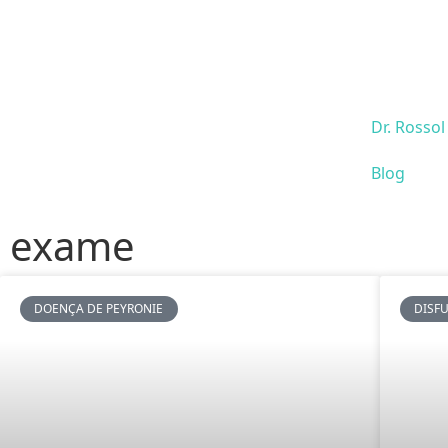
Dr. Rossol
Blog
exame
DOENÇA DE PEYRONIE
DISF