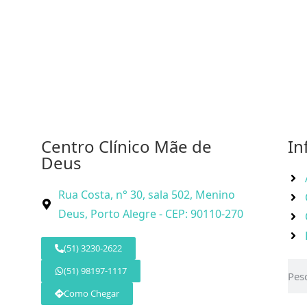
Centro Clínico Mãe de
In
Deus
Rua Costa, n° 30, sala 502, Menino
Deus, Porto Alegre - CEP: 90110-270
(51) 3230-2622
(51) 98197-1117
Como Chegar