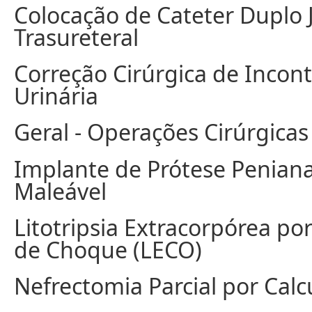
Colocação de Cateter Duplo 
Trasureteral
Correção Cirúrgica de Incont
Urinária
Geral - Operações Cirúrgicas
Implante de Prótese Penian
Maleável
Litotripsia Extracorpórea po
de Choque (LECO)
Nefrectomia Parcial por Calc