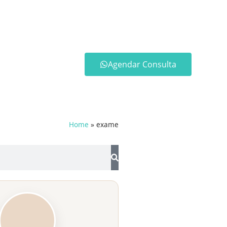
Agendar Consulta
Home
»
exame