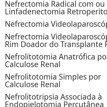
Nefrectomia Radical com ou
Linfadenectomia Retroperito
Nefrectomia Videolaparoscó
Nefrectomia Videolaparoscó
Rim Doador do Transplante 
Nefrolitotomia Anatrófica po
Calculose Renal
Nefrolitotomia Simples por
Calculose Renal
Nefrolitotripsia Associada à
Endopielotomia Percutânea