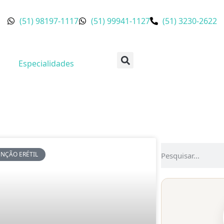
(51) 98197-1117
(51) 99941-1127
(51) 3230-2622
Especialidades
UNÇÃO ERÉTIL