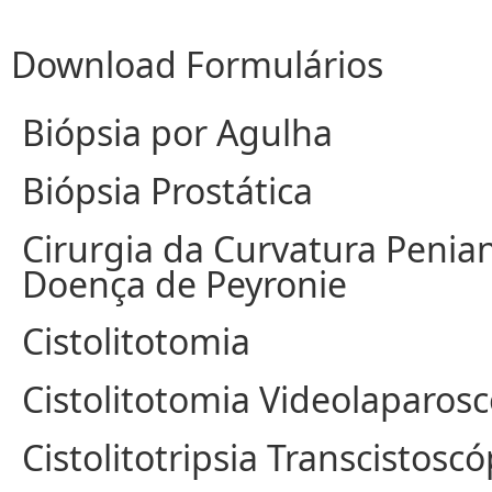
Download Formulários
Biópsia por Agulha
Biópsia Prostática
Cirurgia da Curvatura Penia
Doença de Peyronie
Cistolitotomia
Cistolitotomia Videolaparos
Cistolitotripsia Transcistoscó