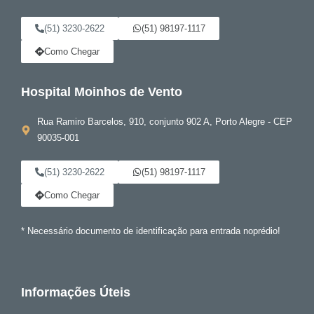
(51) 3230-2622
(51) 98197-1117
Como Chegar
Hospital Moinhos de Vento
Rua Ramiro Barcelos, 910, conjunto 902 A, Porto Alegre - CEP
90035-001
(51) 3230-2622
(51) 98197-1117
Como Chegar
* Necessário documento de identificação para entrada noprédio!
Informações Úteis