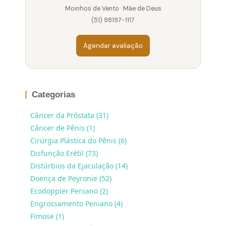
Moinhos de Vento · Mãe de Deus
(51) 98197-1117
Agendar avaliação
Categorias
Câncer da Próstata (31)
Câncer de Pênis (1)
Cirurgia Plástica do Pênis (6)
Disfunção Erétil (73)
Distúrbios da Ejaculação (14)
Doença de Peyronie (52)
Ecodoppler Peniano (2)
Engrossamento Peniano (4)
Fimose (1)