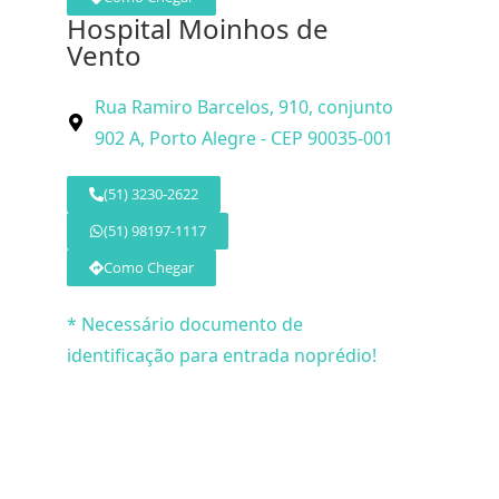
Hospital Moinhos de
Vento
Rua Ramiro Barcelos, 910, conjunto
902 A, Porto Alegre - CEP 90035-001
(51) 3230-2622
(51) 98197-1117
Como Chegar
* Necessário documento de
identificação para entrada noprédio!
© 2026 Dr. 