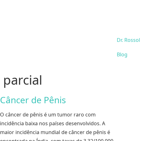
Dr. Rossol
Blog
parcial
Câncer de Pênis
O câncer de pênis é um tumor raro com
incidência baixa nos países desenvolvidos. A
maior incidência mundial de câncer de pênis é
encontrada na Índia, com taxas de 3,32/100.000