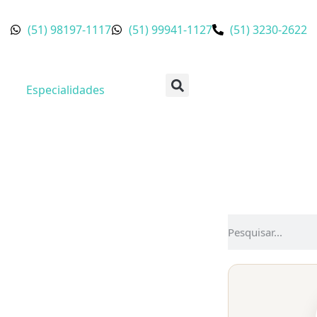
(51) 98197-1117
(51) 99941-1127
(51) 3230-2622
Especialidades