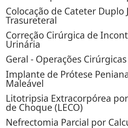
Colocação de Cateter Duplo 
Trasureteral
Correção Cirúrgica de Incont
Urinária
Geral - Operações Cirúrgicas
Implante de Prótese Penian
Maleável
Litotripsia Extracorpórea po
de Choque (LECO)
Nefrectomia Parcial por Calc