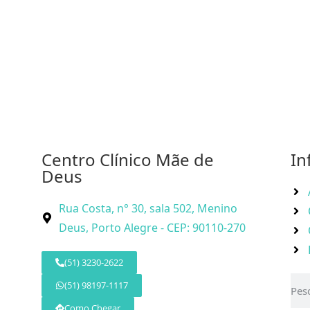
Centro Clínico Mãe de
In
Deus
Rua Costa, n° 30, sala 502, Menino
Deus, Porto Alegre - CEP: 90110-270
(51) 3230-2622
(51) 98197-1117
Como Chegar