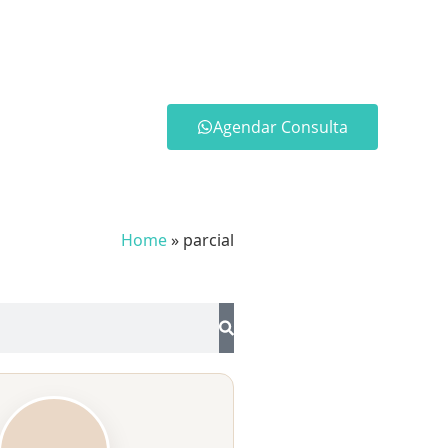
Agendar Consulta
Home
»
parcial