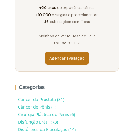
+20 anos
de experiência clínica
+10.000
cirurgias e procedimentos
36
publicações científicas
Moinhos de Vento · Mãe de Deus
(51) 98197-1117
Agendar avaliação
Categorias
Câncer da Próstata (31)
Câncer de Pênis (1)
Cirurgia Plástica do Pênis (6)
Disfunção Erétil (73)
Distúrbios da Ejaculação (14)