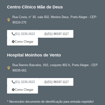
Centro Clínico Mãe de Deus
Rua Costa, n° 30, sala 502, Menino Deus, Porto Alegre - CEP:
90110-270
(51) 3230-2622
(51) 98197-1117
Como Chegar
Hospital Moinhos de Vento
Rua Ramiro Barcelos, 910, conjunto 902 A, Porto Alegre - CEP
90035-001
(51) 3230-2622
(51) 98197-1117
Como Chegar
* Necessário documento de identificação para entrada noprédio!