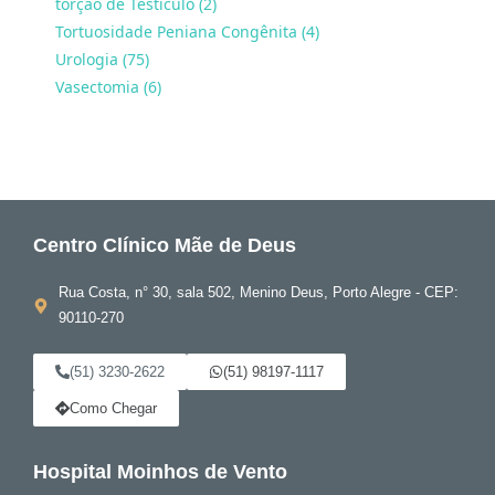
torção de Testículo (2)
Tortuosidade Peniana Congênita (4)
Urologia (75)
Vasectomia (6)
Centro Clínico Mãe de Deus
Rua Costa, n° 30, sala 502, Menino Deus, Porto Alegre - CEP:
90110-270
(51) 3230-2622
(51) 98197-1117
Como Chegar
Hospital Moinhos de Vento