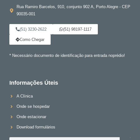
Rua Ramiro Barcelos, 910, conjunto 902 A, Porto Alegre - CEP
90035-001
(51) 3230-2622
(51) 98197-1117
Como Chegar
* Necessário documento de identificação para entrada noprédio!
Informações Úteis
A Clínica
Onde se hospedar
Onde estacionar
Download formulários