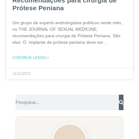
Recomendações para cirurgia de
Prótese Peniana
Um grupo de experts andrologistas publicou neste mês,
no THE JOURNAL OF SEXUAL MEDICINE,
recomendações para cirurgia de Prótese Peniana. São
elas: O implante de prótese peniana deve ser
considerado o melhor método de restaurar a função erétil
em homens
CONTINUE LENDO »
11/11/2021