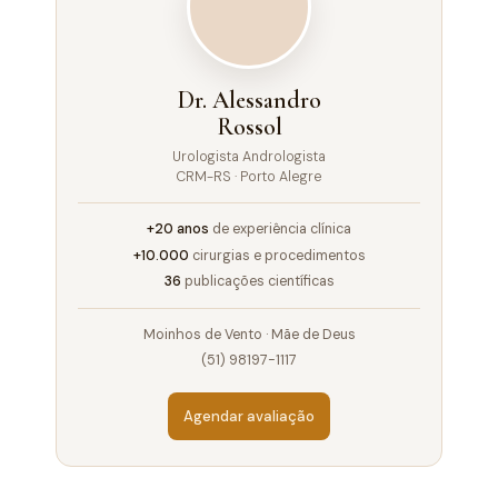
Dr. Alessandro
Rossol
Urologista Andrologista
CRM-RS · Porto Alegre
+20 anos
de experiência clínica
+10.000
cirurgias e procedimentos
36
publicações científicas
Moinhos de Vento · Mãe de Deus
(51) 98197-1117
Agendar avaliação