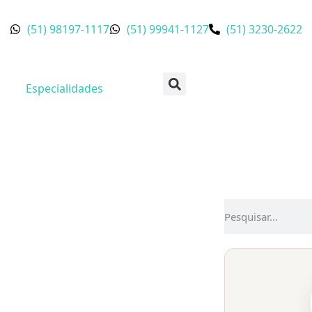
(51) 98197-1117
(51) 99941-1127
(51) 3230-2622
Especialidades