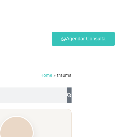
Agendar Consulta
Home
»
trauma