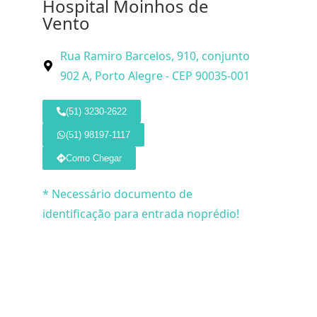
Hospital Moinhos de
Vento
Rua Ramiro Barcelos, 910, conjunto
902 A, Porto Alegre - CEP 90035-001
(51) 3230-2622
(51) 98197-1117
Como Chegar
* Necessário documento de
identificação para entrada noprédio!
© 2026 Dr. 