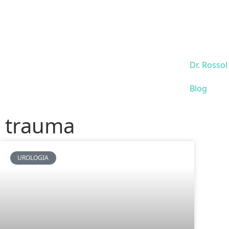
Dr. Rossol
Blog
trauma
UROLOGIA