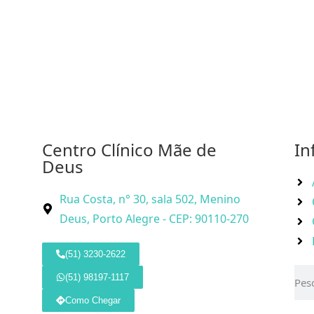
Centro Clínico Mãe de
In
Deus
Rua Costa, n° 30, sala 502, Menino
Deus, Porto Alegre - CEP: 90110-270
(51) 3230-2622
(51) 98197-1117
Como Chegar