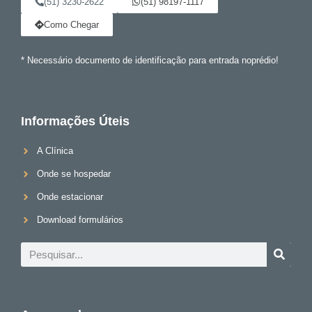
(51) 3230-2622
(51) 98197-1117
Como Chegar
* Necessário documento de identificação para entrada noprédio!
Informações Úteis
A Clínica
Onde se hospedar
Onde estacionar
Download formulários