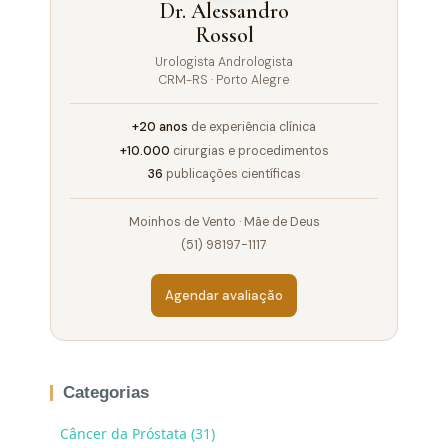
Dr. Alessandro
Rossol
Urologista Andrologista
CRM-RS · Porto Alegre
+20 anos
de experiência clínica
+10.000
cirurgias e procedimentos
36
publicações científicas
Moinhos de Vento · Mãe de Deus
(51) 98197-1117
Agendar avaliação
Categorias
Câncer da Próstata (31)