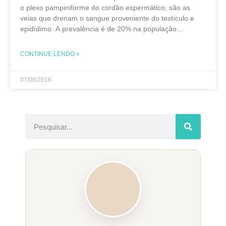
o plexo pampiniforme do cordão espermático; são as
veias que drenam o sangue proveniente do testículo e
epidídimo. A prevalência é de 20% na população
masculina global e de 40% nos homens
CONTINUE LENDO »
07/06/2016