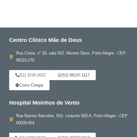
Centro Clínico Mãe de Deus
Rua Costa, n° 30, sala 502, Menino Deus, Porto Alegre - CEP:
90110-270
(51) 3230-2622
(51) 98197-1117
Como Chegar
Hospital Moinhos de Vento
Rua Ramiro Barcelos, 910, conjunto 902 A, Porto Alegre - CEP
90035-001