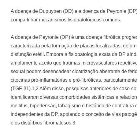
A doença de Dupuytren (DD) e a doença de Peyronie (DP) 
compartilhar mecanismos fisiopatológicos comuns.
A doença de Peyronie (DP) é uma doença fibrótica progres
caracterizada pela formação de placas localizadas, defor
disfunção erétil. Embora a fisiopatologia exata da DP ai
amplamente aceito que traumas microvasculares repetitivo
sexual podem desencadear cicatrização aberrante de ferid
citocinas pró-inflamatórias e pró-fibróticas, particularmen
(TGF-β1).1,2 Além disso, pesquisas anteriores de caso-cont
identificaram diversas comorbidades sistêmicas e relacion
mellitus, hipertensão, tabagismo e histórico de contratura
independentes da DP, apoiando o conceito de vias patogê
e os distúrbios fibromatosos.3