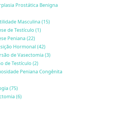
rplasia Prostática Benigna
tilidade Masculina (15)
se de Testículo (1)
ese Peniana (22)
sição Hormonal (42)
rsão de Vasectomia (3)
o de Testículo (2)
uosidade Peniana Congênita
gia (75)
ctomia (6)