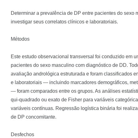
Determinar a prevalência de DP entre pacientes do sexo
investigar seus correlatos clínicos e laboratoriais.
Métodos
Este estudo observacional transversal foi conduzido em um
pacientes do sexo masculino com diagnóstico de DD. Todo
avaliação andrológica estruturada e foram classificados 
e laboratoriais — incluindo marcadores demográficos, meta
— foram comparados entre os grupos. As análises estatística
qui-quadrado ou exato de Fisher para variáveis ​​categóri
variáveis ​​contínuas. Regressão logística binária foi reali
de DP concomitante.
Desfechos