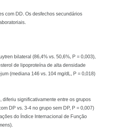
ntes com DD. Os desfechos secundários
aboratoriais.
ytren bilateral (86,4% vs. 50,6%, P = 0,003),
sterol de lipoproteína de alta densidade
jejum (mediana 146 vs. 104 mg/dL, P = 0,018)
 diferiu significativamente entre os grupos
 com DP vs. 3-4 no grupo sem DP, P = 0,007)
uações do Índice Internacional de Função
mens).