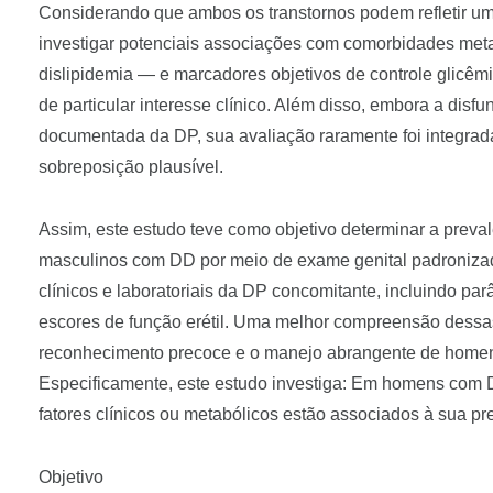
Considerando que ambos os transtornos podem refletir uma
investigar potenciais associações com comorbidades meta
dislipidemia — e marcadores objetivos de controle glicê
de particular interesse clínico. Além disso, embora a disf
documentada da DP, sua avaliação raramente foi integra
sobreposição plausível.
Assim, este estudo teve como objetivo determinar a prev
masculinos com DD por meio de exame genital padroniza
clínicos e laboratoriais da DP concomitante, incluindo p
escores de função erétil. Uma melhor compreensão dessas
reconhecimento precoce e o manejo abrangente de homen
Especificamente, este estudo investiga: Em homens com D
fatores clínicos ou metabólicos estão associados à sua p
Objetivo