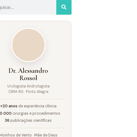
Dr. Alessandro
Rossol
Urologista Andrologista
CRM-RS · Porto Alegre
+20 anos
de experiência clínica
10.000
cirurgias e procedimentos
36
publicações científicas
Moinhos de Vento · Mãe de Deus