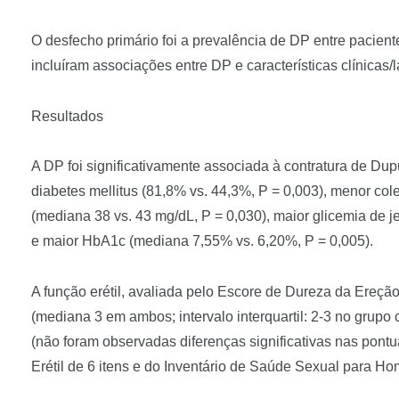
O desfecho primário foi a prevalência de DP entre pacie
incluíram associações entre DP e características clínicas/l
Resultados
A DP foi significativamente associada à contratura de Dupu
diabetes mellitus (81,8% vs. 44,3%, P = 0,003), menor cole
(mediana 38 vs. 43 mg/dL, P = 0,030), maior glicemia de 
e maior HbA1c (mediana 7,55% vs. 6,20%, P = 0,005).
A função erétil, avaliada pelo Escore de Dureza da Ereção,
(mediana 3 em ambos; intervalo interquartil: 2-3 no grupo
(não foram observadas diferenças significativas nas pont
Erétil de 6 itens e do Inventário de Saúde Sexual para Ho