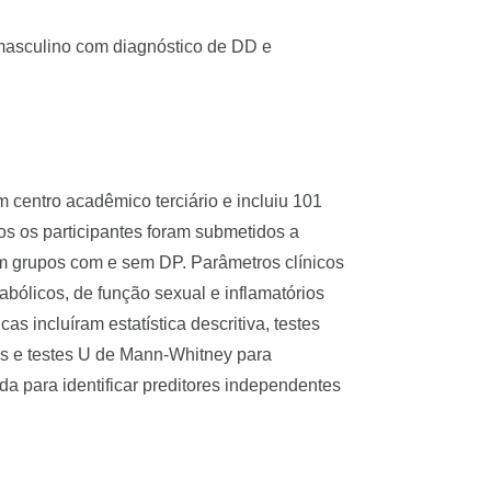
 masculino com diagnóstico de DD e
 centro acadêmico terciário e incluiu 101
s os participantes foram submetidos a
em grupos com e sem DP. Parâmetros clínicos
bólicos, de função sexual e inflamatórios
s incluíram estatística descritiva, testes
cas e testes U de Mann-Whitney para
zada para identificar preditores independentes