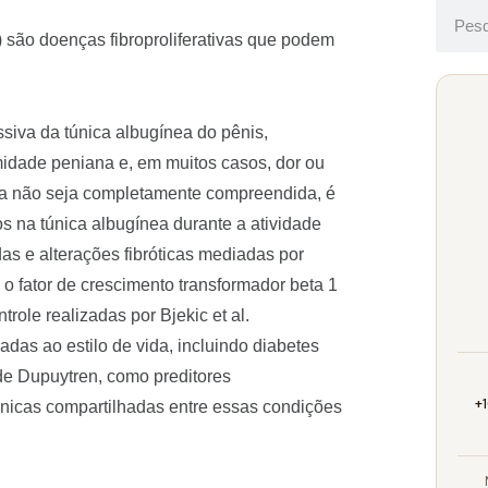
são doenças fibroproliferativas que podem
siva da túnica albugínea do pênis,
midade peniana e, em muitos casos, dor ou
nda não seja completamente compreendida, é
s na túnica albugínea durante a atividade
as e alterações fibróticas mediadas por
te o fator de crescimento transformador beta 1
role realizadas por Bjekic et al.
adas ao estilo de vida, incluindo diabetes
 de Dupuytren, como preditores
+
nicas compartilhadas entre essas condições