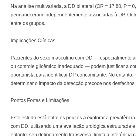
Na análise multivariada, a DD bilateral (OR = 17,80, P = 
permaneceram independentemente associadas à DP. Outras v
entre os grupos.
Implicações Clínicas
Pacientes do sexo masculino com DD — especialmente aq
ou controle glicêmico inadequado — podem justificar a co
oportunista para identificar DP concomitante. No entanto
determinar o impacto da detecção precoce nos desfechos 
Pontos Fortes e Limitações
Este estudo está entre os poucos a explorar a prevalência
com DD, utilizando uma avaliação urológica estruturada e 
entanto, seu delineamento transversal limita a inferência c