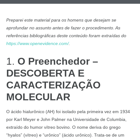
Preparei este material para os homens que desejam se
aprofundar no assunto antes de fazer o procedimento. As
referências bibliográficas deste conteúdo foram extraídas do
https://www.openevidence.com/
.
1.
O Preenchedor –
DESCOBERTA E
CARACTERIZAÇÃO
MOLECULAR
O ácido hialurônico (AH) foi isolado pela primeira vez em 1934
por Karl Meyer e John Palmer na Universidade de Columbia,
extraído do humor vítreo bovino. O nome deriva do grego
“hyalos” (vítreo) e “urônico” (ácido urônico). Trata-se de um