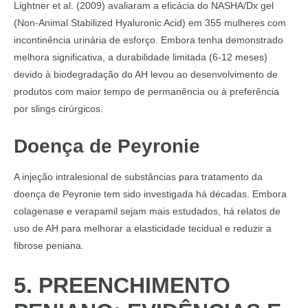
Lightner et al. (2009) avaliaram a eficácia do NASHA/Dx gel
(Non-Animal Stabilized Hyaluronic Acid) em 355 mulheres com
incontinência urinária de esforço. Embora tenha demonstrado
melhora significativa, a durabilidade limitada (6-12 meses)
devido à biodegradação do AH levou ao desenvolvimento de
produtos com maior tempo de permanência ou à preferência
por slings cirúrgicos.
Doença de Peyronie
A injeção intralesional de substâncias para tratamento da
doença de Peyronie tem sido investigada há décadas. Embora
colagenase e verapamil sejam mais estudados, há relatos de
uso de AH para melhorar a elasticidade tecidual e reduzir a
fibrose peniana.
5. PREENCHIMENTO