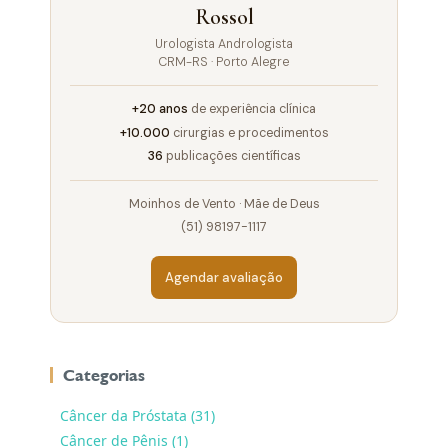
Rossol
Urologista Andrologista
CRM-RS · Porto Alegre
+20 anos
de experiência clínica
+10.000
cirurgias e procedimentos
36
publicações científicas
Moinhos de Vento · Mãe de Deus
(51) 98197-1117
Agendar avaliação
Categorias
Câncer da Próstata (31)
Câncer de Pênis (1)