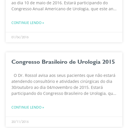
ao dia 10 de maio de 2016. Estará participando do
Congresso Anual Americano de Urologia, que este ano
será realizado na cidade
CONTINUE LENDO »
01/04/2016
Congresso Brasileiro de Urologia 2015
O Dr. Rossol avisa aos seus pacientes que não estará
atendendo consultório e atividades cirúrgicas do dia
30/outubro ao dia 04/novembro de 2015. Estará
participando do Congresso Brasileiro de Urologia, que
este ano será realizado na cidade do Rio
CONTINUE LENDO »
20/11/2015