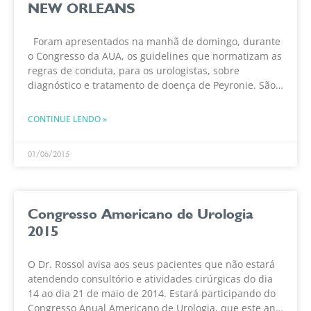
NEW ORLEANS
Foram apresentados na manhã de domingo, durante
o Congresso da AUA, os guidelines que normatizam as
regras de conduta, para os urologistas, sobre
diagnóstico e tratamento de doença de Peyronie. São
elas: O urologista deve envolver-se em um processo
CONTINUE LENDO »
01/06/2015
Congresso Americano de Urologia
2015
O Dr. Rossol avisa aos seus pacientes que não estará
atendendo consultório e atividades cirúrgicas do dia
14 ao dia 21 de maio de 2014. Estará participando do
Congresso Anual Americano de Urologia, que este ano