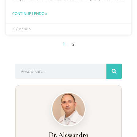
será realizado na cidade
CONTINUE LENDO »
21/04/2015
1
2
Dr. Alessandro