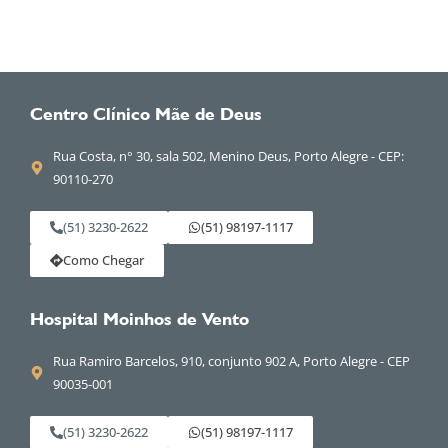
Centro Clínico Mãe de Deus
Rua Costa, n° 30, sala 502, Menino Deus, Porto Alegre - CEP:
90110-270
(51) 3230-2622
(51) 98197-1117
Como Chegar
Hospital Moinhos de Vento
Rua Ramiro Barcelos, 910, conjunto 902 A, Porto Alegre - CEP
90035-001
(51) 3230-2622
(51) 98197-1117