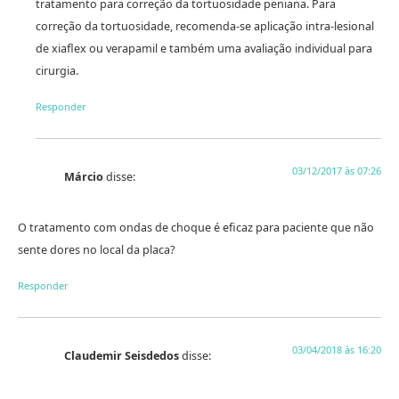
tratamento para correção da tortuosidade peniana. Para
correção da tortuosidade, recomenda-se aplicação intra-lesional
de xiaflex ou verapamil e também uma avaliação individual para
cirurgia.
Responder
03/12/2017 às 07:26
Márcio
disse:
O tratamento com ondas de choque é eficaz para paciente que não
sente dores no local da placa?
Responder
03/04/2018 às 16:20
Claudemir Seisdedos
disse: