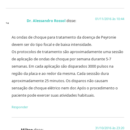
01/11/2016 às 10:44
Dr. Alessandro Rossol
disse:
As ondas de choque para tratamento da doença de Peyronie
devem ser do tipo focal e de baixa intensidade.
Os protocolos de tratamento são aproximadamente uma sessão
de aplicação de ondas de choque por semana durante 5-7
semanas. Em cada aplicação são disparados 3000 pulsos na
região da placa e ao redor da mesma. Cada sesssão dura
aproximadamente 25 minutos. Os disparos não causam
sensação de choque elétrico nem dor. Após o procedimento o
paciente pode exercer suas atividades habituais.
Responder
31/10/2016 às 23:20
Milton
disse: