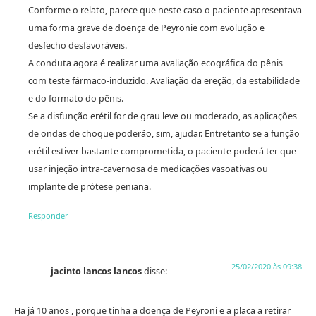
Conforme o relato, parece que neste caso o paciente apresentava
uma forma grave de doença de Peyronie com evolução e
desfecho desfavoráveis.
A conduta agora é realizar uma avaliação ecográfica do pênis
com teste fármaco-induzido. Avaliação da ereção, da estabilidade
e do formato do pênis.
Se a disfunção erétil for de grau leve ou moderado, as aplicações
de ondas de choque poderão, sim, ajudar. Entretanto se a função
erétil estiver bastante comprometida, o paciente poderá ter que
usar injeção intra-cavernosa de medicações vasoativas ou
implante de prótese peniana.
Responder
25/02/2020 às 09:38
jacinto lancos lancos
disse:
Ha já 10 anos , porque tinha a doença de Peyroni e a placa a retirar