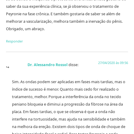
saber da sua experiência clínica, se já observou o tratamento de
Peyronie na fase crônica. E também gostaria de saber se além de
melhorar a vascularização, melhora também a inervação do pênis.
Obrigado, um abraço.
Responder
27/04/2020 às 09:56
Dr. Alessandro Rossol
disse:
Sim. As ondas podem ser aplicadas em fases mais tardias, mas o
índice de sucesso é menor. Quanto mais cedo for realizado o
tratamento, melhor. Porque a interferência da onda no tecido
peniano bloqueia e diminui a progressão da fibrose na área da
placa. Em fases tardias, o que se observa é que a onda não
interfere na tortuosidade, mas ajuda na sensibilidade e também
na melhora da ereção. Existem dois tipos de onda de choque de