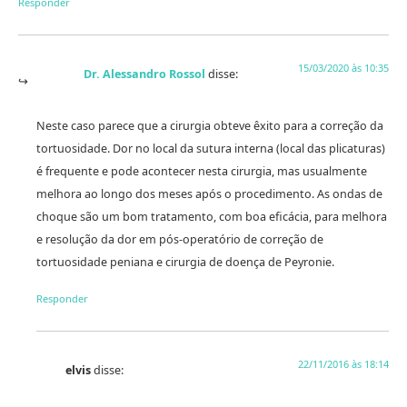
Responder
15/03/2020 às 10:35
Dr. Alessandro Rossol
disse:
Neste caso parece que a cirurgia obteve êxito para a correção da
tortuosidade. Dor no local da sutura interna (local das plicaturas)
é frequente e pode acontecer nesta cirurgia, mas usualmente
melhora ao longo dos meses após o procedimento. As ondas de
choque são um bom tratamento, com boa eficácia, para melhora
e resolução da dor em pós-operatório de correção de
tortuosidade peniana e cirurgia de doença de Peyronie.
Responder
22/11/2016 às 18:14
elvis
disse: