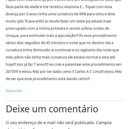
fazia parte da idade e me receitou vitamina E… fiquei com essa
doença por 3 anos tinha uma curvatura de 90% para cima e doía
muito qdo ficava erétil ai resolvi fazer um teste pq estava mais
preocupado com a minha próstata e resolvi utilizar ondas de
choque, para estimular mais a ejaculação!!! fiz esse procedimento
vários dias seguidos de 45 minutos e notei que no decimo dia a
curvatura tinha diminuído ai continuei e no vigésimo dia notei que
meu pênis não tinha mais curvatura ele estava normal e esta até
hoje!!! isso já faz 7 anos!!!! eu criei e patenteei esse procedimento em
2015!!!!! e estou feliz por ter dado certo !! Carlos A C Lima!!! estou feliz
de ver que esse procedimento está dando certo!!!
Responder
Deixe um comentário
O seu endereço de e-mail não será publicado.
Campos