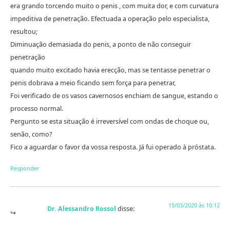
era grando torcendo muito o penis , com muita dor, e com curvatura
impeditiva de penetração. Efectuada a operação pelo especialista,
resultou;
Diminuação demasiada do penis, a ponto de não conseguir
penetração
quando muito excitado havia erecção, mas se tentasse penetrar o
penis dobrava a meio ficando sem força para penetrar,
Foi verificado de os vasos cavernosos enchiam de sangue, estando o
processo normal.
Pergunto se esta situação é irreversível com ondas de choque ou,
senão, como?
Fico a aguardar o favor da vossa resposta. Já fui operado à próstata.
Responder
15/03/2020 às 10:12
Dr. Alessandro Rossol
disse: