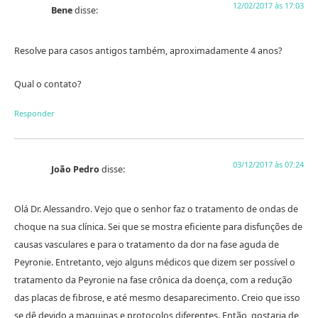
12/02/2017 às 17:03
Bene
disse:
Resolve para casos antigos também, aproximadamente 4 anos?
Qual o contato?
Responder
03/12/2017 às 07:24
João Pedro
disse:
Olá Dr. Alessandro. Vejo que o senhor faz o tratamento de ondas de
choque na sua clínica. Sei que se mostra eficiente para disfunções de
causas vasculares e para o tratamento da dor na fase aguda de
Peyronie. Entretanto, vejo alguns médicos que dizem ser possível o
tratamento da Peyronie na fase crônica da doença, com a redução
das placas de fibrose, e até mesmo desaparecimento. Creio que isso
se dê devido a maquinas e protocolos diferentes. Então, gostaria de