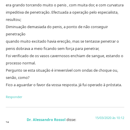
era grando torcendo muito o penis , com muita dor, e com curvatura
impeditiva de penetração. Efectuada a operação pelo especialista,
resultou;
Diminuação demasiada do penis, a ponto de não conseguir
penetração
quando muito excitado havia erecção, mas se tentasse penetrar o
penis dobrava a meio ficando sem força para penetrar,
Foi verificado de os vasos cavernosos enchiam de sangue, estando o
processo normal.
Pergunto se esta situação é irreversível com ondas de choque ou,
senão, como?
Fico a aguardar o favor da vossa resposta. Já fui operado à próstata.
Responder
15/03/2020 às 10:12
Dr. Alessandro Rossol
disse: