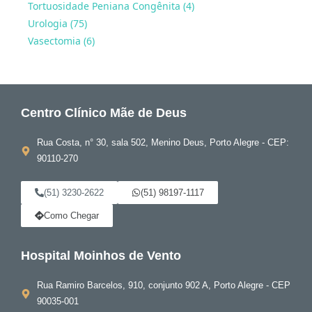
Tortuosidade Peniana Congênita (4)
Urologia (75)
Vasectomia (6)
Centro Clínico Mãe de Deus
Rua Costa, n° 30, sala 502, Menino Deus, Porto Alegre - CEP:
90110-270
(51) 3230-2622
(51) 98197-1117
Como Chegar
Hospital Moinhos de Vento
Rua Ramiro Barcelos, 910, conjunto 902 A, Porto Alegre - CEP
90035-001