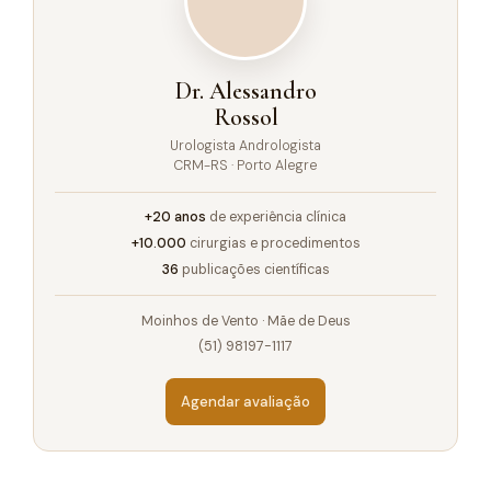
Dr. Alessandro
Rossol
Urologista Andrologista
CRM-RS · Porto Alegre
+20 anos
de experiência clínica
+10.000
cirurgias e procedimentos
36
publicações científicas
Moinhos de Vento · Mãe de Deus
(51) 98197-1117
Agendar avaliação