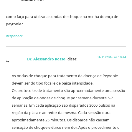
como faço para utilizar as ondas de choque na minha doença de
peyronie?
Responder
01/11/2016 às 10:44
Dr. Alessandro Rossol
disse:
As ondas de choque para tratamento da doença de Peyronie
devem ser do tipo focal e de baixa intensidade.
Os protocolos de tratamento são aproximadamente uma sessão
de aplicação de ondas de choque por semana durante 5-7
semanas. Em cada aplicação são disparados 3000 pulsos na
região da placa e ao redor da mesma. Cada sesssão dura
aproximadamente 25 minutos. Os disparos não causam
sensação de choque elétrico nem dor. Após o procedimento o