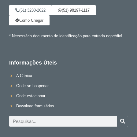
(51) 3230-2622
(51) 98197-1117
Como Chegar
* Necessário documento de identificação para entrada noprédio!
Informações Úteis
A Clínica
Onde se hospedar
Onde estacionar
Download formulários