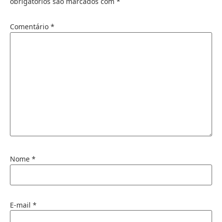
obrigatórios são marcados com
*
Comentário
*
Nome
*
E-mail
*