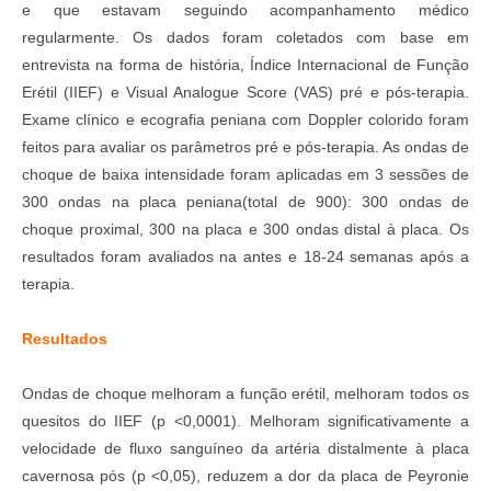
e que estavam seguindo acompanhamento médico
regularmente. Os dados foram coletados com base em
entrevista na forma de história, Índice Internacional de Função
Erétil (IIEF) e Visual Analogue Score (VAS) pré e pós-terapia.
Exame clínico e ecografia peniana com Doppler colorido foram
feitos para avaliar os parâmetros pré e pós-terapia. As ondas de
choque de baixa intensidade foram aplicadas em 3 sessões de
300 ondas na placa peniana(total de 900): 300 ondas de
choque proximal, 300 na placa e 300 ondas distal à placa. Os
resultados foram avaliados na antes e 18-24 semanas após a
terapia.
Resultados
Ondas de choque melhoram a função erétil, melhoram todos os
quesitos do IIEF (p <0,0001). Melhoram significativamente a
velocidade de fluxo sanguíneo da artéria distalmente à placa
cavernosa pós (p <0,05), reduzem a dor da placa de Peyronie