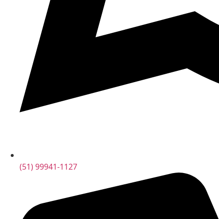
(51) 99941-1127