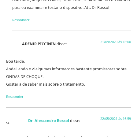
para eu examinar e testar o dispositivo. Att. Dr. Rossol
Responder
21/09/2020 às 16:00
ADENIR PICCININ
disse:
Boa tarde,
Andei lendo e vi algumas informacoes bastante promissoras sobre
ONDAS DE CHOQUE.
Gostaria de saber mais sobre o tratamento.
Responder
22/05/2021 às 16:59
Dr. Alessandro Rossol
disse: