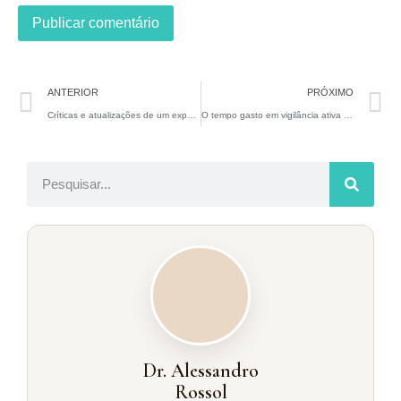
ANTERIOR
PRÓXIMO
Críticas e atualizações de um expert sobre deficiência de testosterona
O tempo gasto em vigilância ativa afeta adversamente os resultados patológicos e oncológicos em pacientes submetidos à prostatectomia radical tardia?
Dr. Alessandro
Rossol