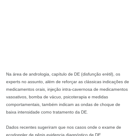
Na área de andrologia, capítulo de DE (disfunção erétil), os
experts no assunto, além de reforçar as clássicas indicações de
medicamentos orais, injeção intra-cavernosa de medicamentos
vasoativos, bomba de vácuo, psicoterapia e medidas
comportamentais, também indicam as ondas de choque de
baixa intensidade como tratamento da DE.
Dados recentes sugeriram que nos casos onde o exame de
ecodoppler de pênis evidencia diagnóstico de DE