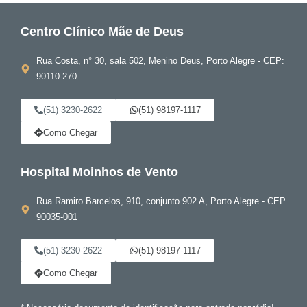
Centro Clínico Mãe de Deus
Rua Costa, n° 30, sala 502, Menino Deus, Porto Alegre - CEP:
90110-270
(51) 3230-2622
(51) 98197-1117
Como Chegar
Hospital Moinhos de Vento
Rua Ramiro Barcelos, 910, conjunto 902 A, Porto Alegre - CEP
90035-001
(51) 3230-2622
(51) 98197-1117
Como Chegar