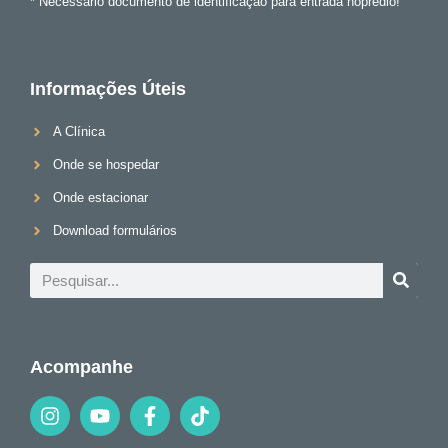
* Necessário documento de identificação para entrada noprédio!
Informações Úteis
A Clínica
Onde se hospedar
Onde estacionar
Download formulários
Acompanhe