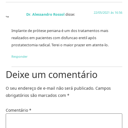
22/05/2021 às 16:56
Dr. Alessandro Rossol
disse:
Implante de prótese peniana é um dos tratamentos mais
realizados em pacientes com disfuncao eretil após
prostatectomia radical. Terei o maior prazer em atente-lo.
Responder
Deixe um comentário
O seu endereço de e-mail não será publicado.
Campos
obrigatórios são marcados com
*
Comentário
*