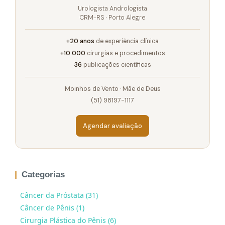
Urologista Andrologista
CRM-RS · Porto Alegre
+20 anos
de experiência clínica
+10.000
cirurgias e procedimentos
36
publicações científicas
Moinhos de Vento · Mãe de Deus
(51) 98197-1117
Agendar avaliação
Categorias
Câncer da Próstata (31)
Câncer de Pênis (1)
Cirurgia Plástica do Pênis (6)