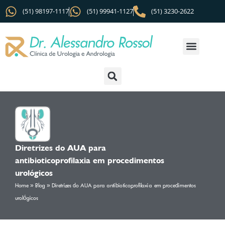
(51) 98197-1117
(51) 99941-1127
(51) 3230-2622
Diretrizes do AUA para
antibioticoprofilaxia em procedimentos
urológicos
Home
»
Blog
»
Diretrizes do AUA para antibioticoprofilaxia em procedimentos
urológicos