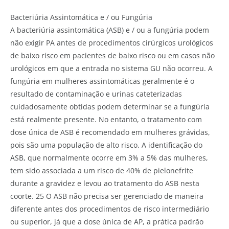
Bacteriúria Assintomática e / ou Fungúria
A bacteriúria assintomática (ASB) e / ou a fungúria podem
não exigir PA antes de procedimentos cirúrgicos urológicos
de baixo risco em pacientes de baixo risco ou em casos não
urológicos em que a entrada no sistema GU não ocorreu. A
fungúria em mulheres assintomáticas geralmente é o
resultado de contaminação e urinas cateterizadas
cuidadosamente obtidas podem determinar se a fungúria
está realmente presente. No entanto, o tratamento com
dose única de ASB é recomendado em mulheres grávidas,
pois são uma população de alto risco. A identificação do
ASB, que normalmente ocorre em 3% a 5% das mulheres,
tem sido associada a um risco de 40% de pielonefrite
durante a gravidez e levou ao tratamento do ASB nesta
coorte. 25 O ASB não precisa ser gerenciado de maneira
diferente antes dos procedimentos de risco intermediário
ou superior, já que a dose única de AP, a prática padrão