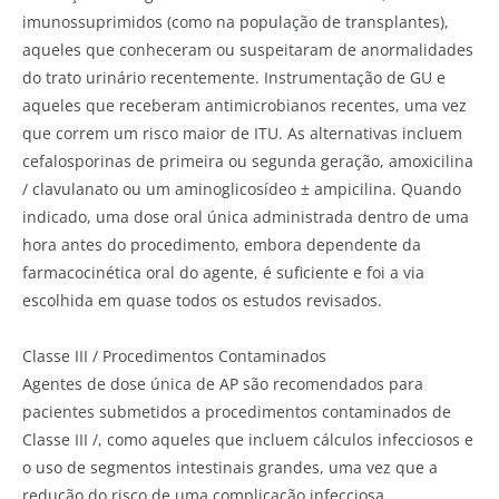
imunossuprimidos (como na população de transplantes),
aqueles que conheceram ou suspeitaram de anormalidades
do trato urinário recentemente. Instrumentação de GU e
aqueles que receberam antimicrobianos recentes, uma vez
que correm um risco maior de ITU. As alternativas incluem
cefalosporinas de primeira ou segunda geração, amoxicilina
/ clavulanato ou um aminoglicosídeo ± ampicilina. Quando
indicado, uma dose oral única administrada dentro de uma
hora antes do procedimento, embora dependente da
farmacocinética oral do agente, é suficiente e foi a via
escolhida em quase todos os estudos revisados.
Classe III / Procedimentos Contaminados
Agentes de dose única de AP são recomendados para
pacientes submetidos a procedimentos contaminados de
Classe III /, como aqueles que incluem cálculos infecciosos e
o uso de segmentos intestinais grandes, uma vez que a
redução do risco de uma complicação infecciosa