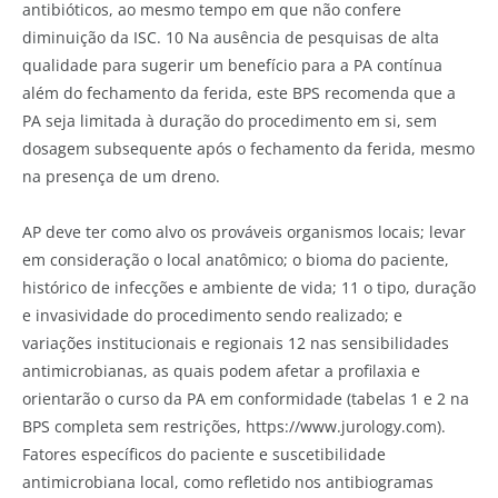
antibióticos, ao mesmo tempo em que não confere
diminuição da ISC. 10 Na ausência de pesquisas de alta
qualidade para sugerir um benefício para a PA contínua
além do fechamento da ferida, este BPS recomenda que a
PA seja limitada à duração do procedimento em si, sem
dosagem subsequente após o fechamento da ferida, mesmo
na presença de um dreno.
AP deve ter como alvo os prováveis organismos locais; levar
em consideração o local anatômico; o bioma do paciente,
histórico de infecções e ambiente de vida; 11 o tipo, duração
e invasividade do procedimento sendo realizado; e
variações institucionais e regionais 12 nas sensibilidades
antimicrobianas, as quais podem afetar a profilaxia e
orientarão o curso da PA em conformidade (tabelas 1 e 2 na
BPS completa sem restrições, https://www.jurology.com).
Fatores específicos do paciente e suscetibilidade
antimicrobiana local, como refletido nos antibiogramas