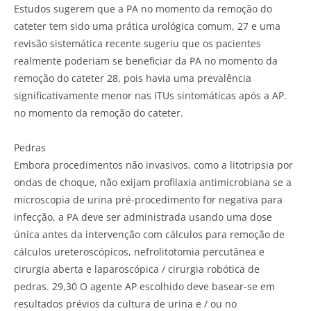
Estudos sugerem que a PA no momento da remoção do
cateter tem sido uma prática urológica comum, 27 e uma
revisão sistemática recente sugeriu que os pacientes
realmente poderiam se beneficiar da PA no momento da
remoção do cateter 28, pois havia uma prevalência
significativamente menor nas ITUs sintomáticas após a AP.
no momento da remoção do cateter.
Pedras
Embora procedimentos não invasivos, como a litotripsia por
ondas de choque, não exijam profilaxia antimicrobiana se a
microscopia de urina pré-procedimento for negativa para
infecção, a PA deve ser administrada usando uma dose
única antes da intervenção com cálculos para remoção de
cálculos ureteroscópicos, nefrolitotomia percutânea e
cirurgia aberta e laparoscópica / cirurgia robótica de
pedras. 29,30 O agente AP escolhido deve basear-se em
resultados prévios da cultura de urina e / ou no