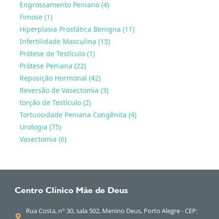
Engrossamento Peniano (4)
Fimose (1)
Hiperplasia Prostática Benigna (11)
Infertilidade Masculina (15)
Prótese de Testículo (1)
Prótese Peniana (22)
Reposição Hormonal (42)
Reversão de Vasectomia (3)
torção de Testículo (2)
Tortuosidade Peniana Congênita (4)
Urologia (75)
Vasectomia (6)
Centro Clínico Mãe de Deus
Rua Costa, n° 30, sala 502, Menino Deus, Porto Alegre - CEP: