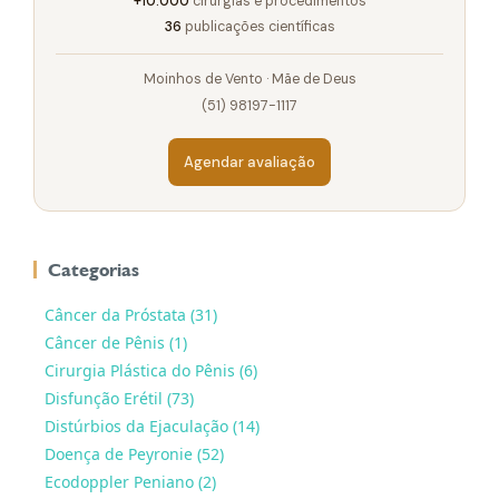
+10.000
cirurgias e procedimentos
36
publicações científicas
Moinhos de Vento · Mãe de Deus
(51) 98197-1117
Agendar avaliação
Categorias
Câncer da Próstata (31)
Câncer de Pênis (1)
Cirurgia Plástica do Pênis (6)
Disfunção Erétil (73)
Distúrbios da Ejaculação (14)
Doença de Peyronie (52)
Ecodoppler Peniano (2)