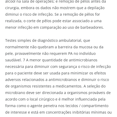
álcool na sala de operações; e remoção de pêlos antes da
cirurgia, embora os dados não mostrem que a depilação
diminui o risco de infecção. Se a remoção de pêlos for
realizada, o corte de pêlos pode estar associado a uma
menor infecção em comparação ao uso de barbeadores.
Testes simples de diagnóstico ambulatorial, que
normalmente não quebram a barreira da mucosa ou da
pele, provavelmente não requerem PA no indivíduo
saudável. 7 A menor quantidade de antimicrobianos
necessária para diminuir com segurança o risco de infecção
para o paciente deve ser usada para minimizar os efeitos
adversos relacionados a antimicrobianos e diminuir o risco
de organismos resistentes a medicamentos. A seleção do
microbiano deve ser direcionada a organismos prováveis de
acordo com o local cirúrgico e é melhor influenciada pela
forma como o agente penetra nos tecidos / compartimento
de interesse e está em concentrações inibitórias mínimas ou