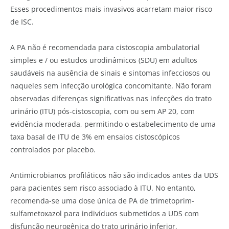
Esses procedimentos mais invasivos acarretam maior risco
de ISC.
A PA não é recomendada para cistoscopia ambulatorial
simples e / ou estudos urodinâmicos (SDU) em adultos
saudáveis na ausência de sinais e sintomas infecciosos ou
naqueles sem infecção urológica concomitante. Não foram
observadas diferenças significativas nas infecções do trato
urinário (ITU) pós-cistoscopia, com ou sem AP 20, com
evidência moderada, permitindo o estabelecimento de uma
taxa basal de ITU de 3% em ensaios cistoscópicos
controlados por placebo.
Antimicrobianos profiláticos não são indicados antes da UDS
para pacientes sem risco associado à ITU. No entanto,
recomenda-se uma dose única de PA de trimetoprim-
sulfametoxazol para indivíduos submetidos a UDS com
disfunção neurogênica do trato urinário inferior,