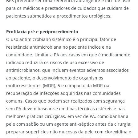
BPS pretende ser uma referência abrangente e fácil de usar
para os médicos e prestadores de cuidados que cuidam de
pacientes submetidos a procedimentos urológicos.
Profilaxia pré e periprocedimento
O uso antimicrobiano sistêmico é o principal fator de
resistência antimicrobiana no paciente índice e na
comunidade. Limitar a PA aos casos em que é medicamente
indicado reduzirá os riscos de uso excessivo de
antimicrobianos, que incluem eventos adversos associados
ao paciente, o desenvolvimento de organismos
multirresistentes (MDR), 5 e o impacto da MDR na
recuperação de infecções adquiridas nas comunidades
comuns. Casos que podem ser realizados com segurança
sem PA devem basear-se em boas técnicas estéreis e nas
melhores práticas cirúrgicas, em vez de PA, como banhar a
pele com sabão ou um agente anti-séptico antes da cirurgia;
preparar superfícies não mucosas da pele com clorexidina e