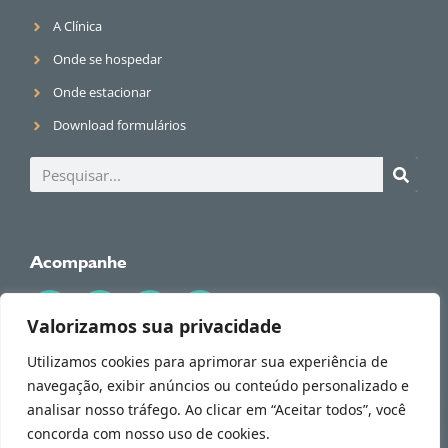
A Clínica
Onde se hospedar
Onde estacionar
Download formulários
Acompanhe
Valorizamos sua privacidade
Utilizamos cookies para aprimorar sua experiência de
navegação, exibir anúncios ou conteúdo personalizado e
© 2026 Dr. Alessandro Rossol. Todos os direitos reservados.
Tire todas suas dúvidas conosco!
analisar nosso tráfego. Ao clicar em “Aceitar todos”, você
Política de Privacidade
concorda com nosso uso de cookies.