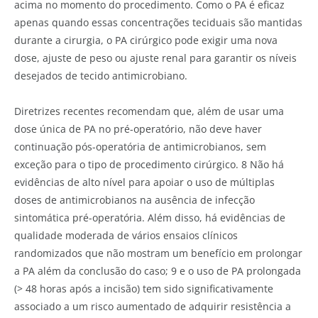
acima no momento do procedimento. Como o PA é eficaz
apenas quando essas concentrações teciduais são mantidas
durante a cirurgia, o PA cirúrgico pode exigir uma nova
dose, ajuste de peso ou ajuste renal para garantir os níveis
desejados de tecido antimicrobiano.
Diretrizes recentes recomendam que, além de usar uma
dose única de PA no pré-operatório, não deve haver
continuação pós-operatória de antimicrobianos, sem
exceção para o tipo de procedimento cirúrgico. 8 Não há
evidências de alto nível para apoiar o uso de múltiplas
doses de antimicrobianos na ausência de infecção
sintomática pré-operatória. Além disso, há evidências de
qualidade moderada de vários ensaios clínicos
randomizados que não mostram um benefício em prolongar
a PA além da conclusão do caso; 9 e o uso de PA prolongada
(> 48 horas após a incisão) tem sido significativamente
associado a um risco aumentado de adquirir resistência a