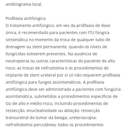
antibiograma local.
Profilaxia antifúngica
O tratamento antifúngico, em vez da profilaxia de dose
única, é recomendado para pacientes com ITU fúngica
sintomática no momento da troca de qualquer tubo de
drenagem ou stent permanente, quando os níveis de
fungicidas estiverem presentes. Na ausência de
neutropenia ou outras características do paciente de alto
risco, as trocas de nefrostomia e os procedimentos de
implante de stent ureteral por si só não requerem profilaxia
antifúngica para fungos assintomáticos. A profilaxia
antifúngica deve ser administrada a pacientes com fungúria
assintomática, submetidos a procedimentos específicos de
GU de alto e médio risco, incluindo procedimentos de
ressecção, enucleatividade ou ablação; ressecção
transuretral do tumor da bexiga; ureteroscopia;
nefrolitotomia percutânea; todos os procedimentos