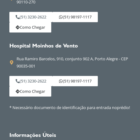
90110-270
(51) 3230-2622
(51) 98197-1117
Como Chegar
Hospital Moinhos de Vento
Rua Ramiro Barcelos, 910, conjunto 902 A, Porto Alegre - CEP
90035-001
(51) 3230-2622
(51) 98197-1117
Como Chegar
* Necessário documento de identificação para entrada noprédio!
Informações Úteis