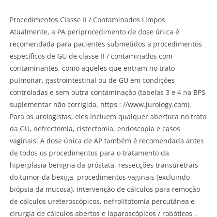
Procedimentos Classe II / Contaminados Limpos
Atualmente, a PA periprocedimento de dose única é
recomendada para pacientes submetidos a procedimentos
específicos de GU de classe II / contaminados com
contaminantes, como aqueles que entram no trato
pulmonar, gastrointestinal ou de GU em condições
controladas e sem outra contaminação (tabelas 3 e 4 na BPS
suplementar não corrigida, https : //www.jurology.com).
Para os urologistas, eles incluem qualquer abertura no trato
da GU, nefrectomia, cistectomia, endoscopia e casos
vaginais. A dose única de AP também é recomendada antes
de todos os procedimentos para o tratamento da
hiperplasia benigna da próstata, ressecções transuretrais
do tumor da bexiga, procedimentos vaginais (excluindo
biópsia da mucosa), intervenção de cálculos para remoção
de cálculos ureteroscópicos, nefrolitotomia percutânea e
cirurgia de cálculos abertos e laparoscópicos / robóticos .