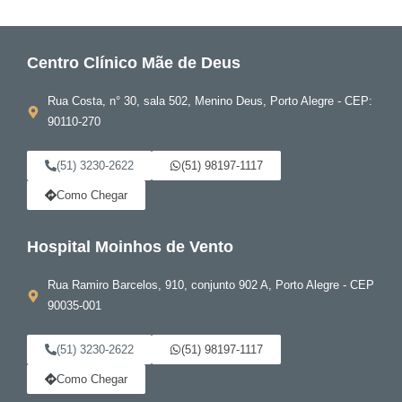
Centro Clínico Mãe de Deus
Rua Costa, n° 30, sala 502, Menino Deus, Porto Alegre - CEP:
90110-270
(51) 3230-2622
(51) 98197-1117
Como Chegar
Hospital Moinhos de Vento
Rua Ramiro Barcelos, 910, conjunto 902 A, Porto Alegre - CEP
90035-001
(51) 3230-2622
(51) 98197-1117
Como Chegar