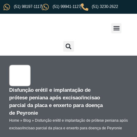
(51) 98197-1117
(51) 99941-1127
(51) 3230-2622
Disfunção erétil e implantação de
prótese peniana após excisao/incisao
parcial da placa e enxerto para doença
de Peyronie
Home
»
Blog
»
Disfunção erétil e implantação de prótese peniana após
excisao/incisao parcial da placa e enxerto para doença de Peyronie