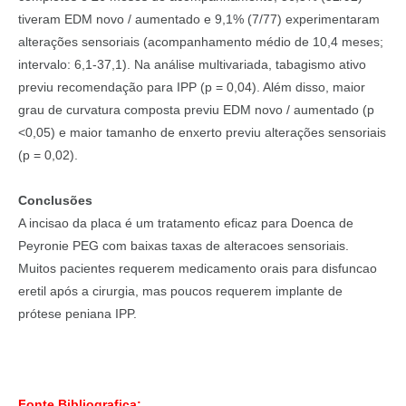
tiveram EDM novo / aumentado e 9,1% (7/77) experimentaram
alterações sensoriais (acompanhamento médio de 10,4 meses;
intervalo: 6,1-37,1). Na análise multivariada, tabagismo ativo
previu recomendação para IPP (p = 0,04). Além disso, maior
grau de curvatura composta previu EDM novo / aumentado (p
<0,05) e maior tamanho de enxerto previu alterações sensoriais
(p = 0,02).
Conclusões
A incisao da placa é um tratamento eficaz para Doenca de
Peyronie PEG com baixas taxas de alteracoes sensoriais.
Muitos pacientes requerem medicamento orais para disfuncao
eretil após a cirurgia, mas poucos requerem implante de
prótese peniana IPP.
Fonte Bibliografica: