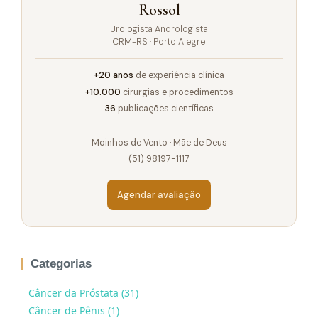
Rossol
Urologista Andrologista
CRM-RS · Porto Alegre
+20 anos
de experiência clínica
+10.000
cirurgias e procedimentos
36
publicações científicas
Moinhos de Vento · Mãe de Deus
(51) 98197-1117
Agendar avaliação
Categorias
Câncer da Próstata (31)
Câncer de Pênis (1)