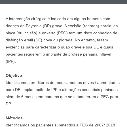
A intervenção cirúrgica é indicada em alguns homens com
doença de Peyronie (DP) grave. A excisão (retirada) parcial da
placa (ou incisão) e enxerto (PEG) tem um risco conhecido de
disfunção erétil (DE) nova ou piorada. No entanto, faltam
evidências para caracterizar o quão grave é sua DE e quais
pacientes requerem o implante de prótese peniana inflável
(IPP).
Objetivo
Identificamos preditores de medicamentos novos / aumentados
para DE, implantação de IPP e alterações sensoriais penianas
além de 6 meses em homens que se submeteram a PEG para
DP.
Métodos
Identificamos os pacientes submetidos a PEG de 2007/ 2018