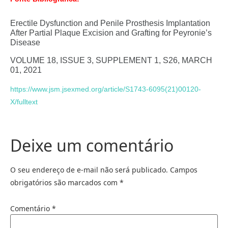
Erectile Dysfunction and Penile Prosthesis Implantation
After Partial Plaque Excision and Grafting for Peyronie’s
Disease
VOLUME 18, ISSUE 3, SUPPLEMENT 1,
S26,
MARCH
01, 2021
https://www.jsm.jsexmed.org/article/S1743-6095(21)00120-
X/fulltext
Deixe um comentário
O seu endereço de e-mail não será publicado.
Campos
obrigatórios são marcados com
*
Comentário
*