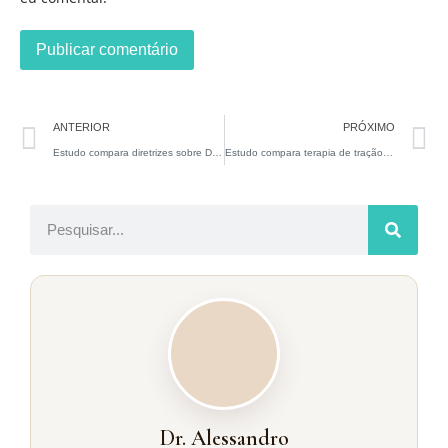
ANTERIOR
PRÓXIMO
Estudo compara diretrizes sobre Doença de Peyronie em quatro Sociedades de Urologia
Estudo compara terapia de tração VS sem tração após a plicatura de túnica albugínea ou excisão parcial e enxerto para doença de Peyronie
Dr. Alessandro